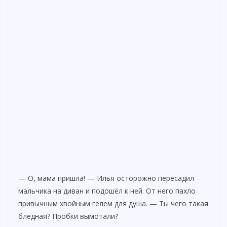
— О, мама пришла! — Илья осторожно пересадил
мальчика на диван и подошёл к ней. От него пахло
привычным хвойным гелем для душа. — Ты чего такая
бледная? Пробки вымотали?