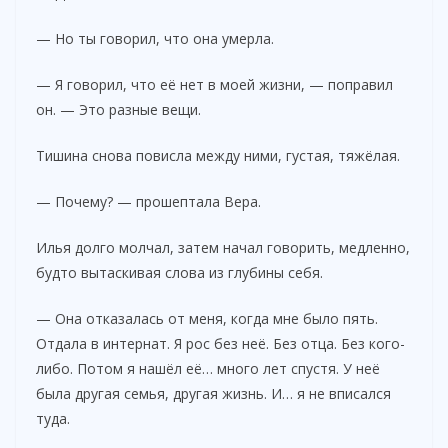
— Но ты говорил, что она умерла.
— Я говорил, что её нет в моей жизни, — поправил
он. — Это разные вещи.
Тишина снова повисла между ними, густая, тяжёлая.
— Почему? — прошептала Вера.
Илья долго молчал, затем начал говорить, медленно,
будто вытаскивая слова из глубины себя.
— Она отказалась от меня, когда мне было пять.
Отдала в интернат. Я рос без неё. Без отца. Без кого-
либо. Потом я нашёл её… много лет спустя. У неё
была другая семья, другая жизнь. И… я не вписался
туда.