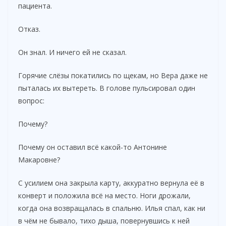
пациента.
Отказ.
Он знал. И ничего ей не сказал.
Горячие слёзы покатились по щекам, но Вера даже не
пыталась их вытереть. В голове пульсировал один
вопрос:
Почему?
Почему он оставил всё какой-то Антонине
Макаровне?
С усилием она закрыла карту, аккуратно вернула её в
конверт и положила всё на место. Ноги дрожали,
когда она возвращалась в спальню. Илья спал, как ни
в чём не бывало, тихо дыша, повернувшись к ней