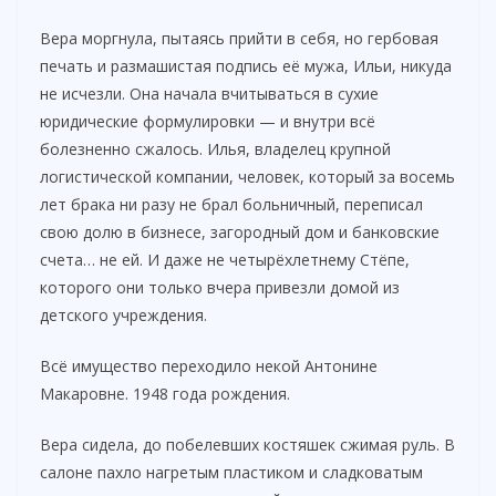
Вера моргнула, пытаясь прийти в себя, но гербовая
печать и размашистая подпись её мужа, Ильи, никуда
не исчезли. Она начала вчитываться в сухие
юридические формулировки — и внутри всё
болезненно сжалось. Илья, владелец крупной
логистической компании, человек, который за восемь
лет брака ни разу не брал больничный, переписал
свою долю в бизнесе, загородный дом и банковские
счета… не ей. И даже не четырёхлетнему Стёпе,
которого они только вчера привезли домой из
детского учреждения.
Всё имущество переходило некой Антонине
Макаровне. 1948 года рождения.
Вера сидела, до побелевших костяшек сжимая руль. В
салоне пахло нагретым пластиком и сладковатым