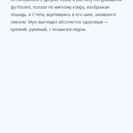
футболке, ползал по мягкому ковру, изображая
лошадь, а Стёпа, вцепившись в его шею, заливался
смехом. Муж выглядел абсолютно здоровым —
крепкий, румяный, с ясным взглядом.