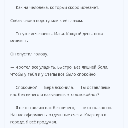
— Как на человека, который скоро исчезнет.
Слёзы снова подступили к её глазам.
— Ты уже исчезаешь, Илья. Каждый день, пока
молчишь.
Он опустил голову.
— Я хотел всё уладить. Быстро. Без лишней боли.
Чтобы у тебя и у Стёпы всё было спокойно.
— Спокойно?! — Вера вскочила. — Ты оставляешь
нас без ничего и называешь это «спокойно»?
— Я не оставляю вас без ничего, — тихо сказал он. —
На вас оформлены отдельные счета. Квартира в
городе. Я всё продумал.