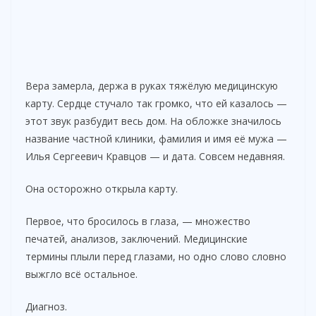
Вера замерла, держа в руках тяжёлую медицинскую
карту. Сердце стучало так громко, что ей казалось —
этот звук разбудит весь дом. На обложке значилось
название частной клиники, фамилия и имя её мужа —
Илья Сергеевич Кравцов — и дата. Совсем недавняя.
Она осторожно открыла карту.
Первое, что бросилось в глаза, — множество
печатей, анализов, заключений. Медицинские
термины плыли перед глазами, но одно слово словно
выжгло всё остальное.
Диагноз.