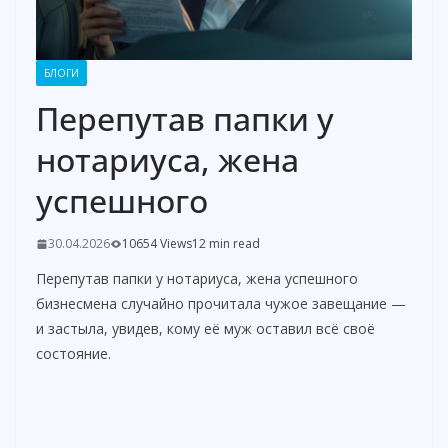
БЛОГИ
Перепутав папки у
нотариуса, жена
успешного
30.04.2026
10654 Views
12 min read
Перепутав папки у нотариуса, жена успешного
бизнесмена случайно прочитала чужое завещание —
и застыла, увидев, кому её муж оставил всё своё
состояние.