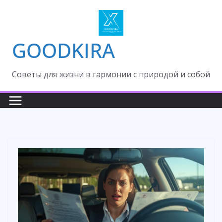
Skip
to
content
GOODKIRA
Cоветы для жизни в гармонии с природой и собой