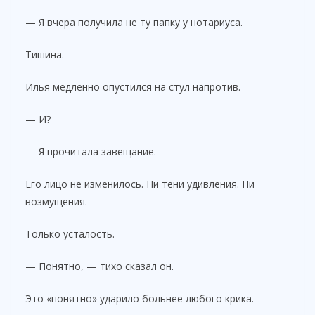
— Я вчера получила не ту папку у нотариуса.
Тишина.
Илья медленно опустился на стул напротив.
— И?
— Я прочитала завещание.
Его лицо не изменилось. Ни тени удивления. Ни
возмущения.
Только усталость.
— Понятно, — тихо сказал он.
Это «понятно» ударило больнее любого крика.