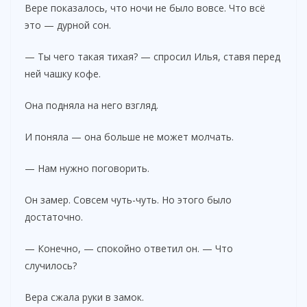
Вере показалось, что ночи не было вовсе. Что всё
это — дурной сон.
— Ты чего такая тихая? — спросил Илья, ставя перед
ней чашку кофе.
Она подняла на него взгляд.
И поняла — она больше не может молчать.
— Нам нужно поговорить.
Он замер. Совсем чуть-чуть. Но этого было
достаточно.
— Конечно, — спокойно ответил он. — Что
случилось?
Вера сжала руки в замок.