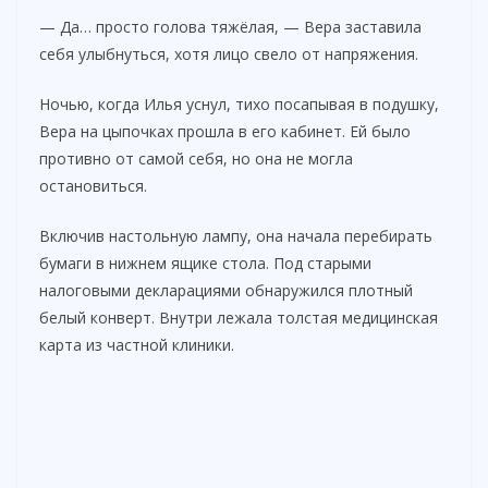
— Да… просто голова тяжёлая, — Вера заставила
себя улыбнуться, хотя лицо свело от напряжения.
Ночью, когда Илья уснул, тихо посапывая в подушку,
Вера на цыпочках прошла в его кабинет. Ей было
противно от самой себя, но она не могла
остановиться.
Включив настольную лампу, она начала перебирать
бумаги в нижнем ящике стола. Под старыми
налоговыми декларациями обнаружился плотный
белый конверт. Внутри лежала толстая медицинская
карта из частной клиники.