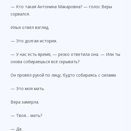
— Кто такая Антонина Макаровна? — голос Веры
сорвался.
Илья отвёл взгляд.
— Это долгая история.
— У нас есть время, — резко ответила она. — Или ты
снова собираешься всё скрывать?
Он провёл рукой по лицу, будто собираясь с силами.
— Это моя мать.
Вера замерла.
— Твоя… мать?
— Да.