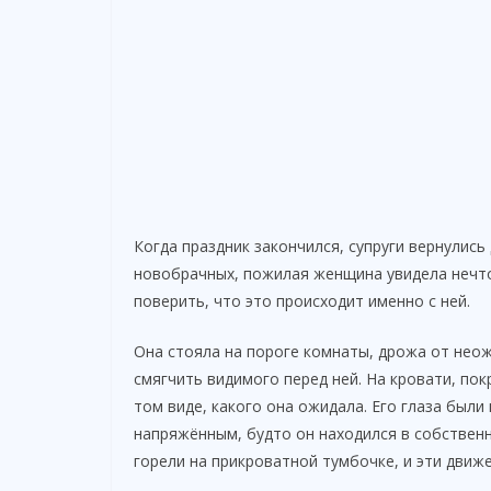
Когда праздник закончился, супруги вернулись
новобрачных, пожилая женщина увидела нечто 
поверить, что это происходит именно с ней.
Она стояла на пороге комнаты, дрожа от неож
смягчить видимого перед ней. На кровати, по
том виде, какого она ожидала. Его глаза были
напряжённым, будто он находился в собственн
горели на прикроватной тумбочке, и эти движ