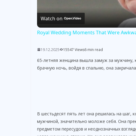
Watch on
Royal Wedding Moments That Were Awkwar
19.12.2025
15547 Views
6 min read
65-летняя женщина вышла замуж за мужчину, к
брачную ночь, войдя в спальню, она закричала
В шестьдесят пять лет она решилась на шаг, к
мужчиной, значительно моложе себя. Она пре
предметом пересудов и неоднозначных взглядо