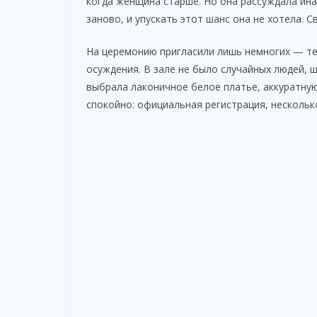
когда женщина старше. Но она рассуждала ина
заново, и упускать этот шанс она не хотела.
На церемонию пригласили лишь немногих — тех
осуждения. В зале не было случайных людей, 
выбрала лаконичное белое платье, аккуратную
спокойно: официальная регистрация, несколько