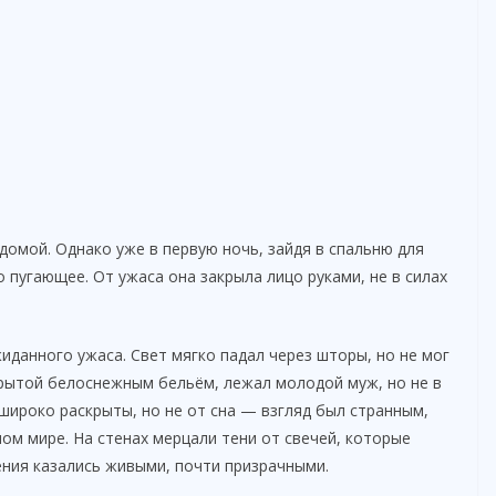
 домой. Однако уже в первую ночь, зайдя в спальню для
пугающее. От ужаса она закрыла лицо руками, не в силах
иданного ужаса. Свет мягко падал через шторы, но не мог
крытой белоснежным бельём, лежал молодой муж, но не в
 широко раскрыты, но не от сна — взгляд был странным,
ом мире. На стенах мерцали тени от свечей, которые
ения казались живыми, почти призрачными.