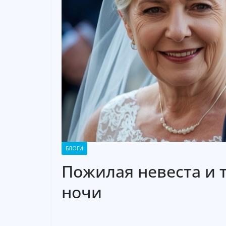
БЛОГИ
Пожилая невеста и 
ночи