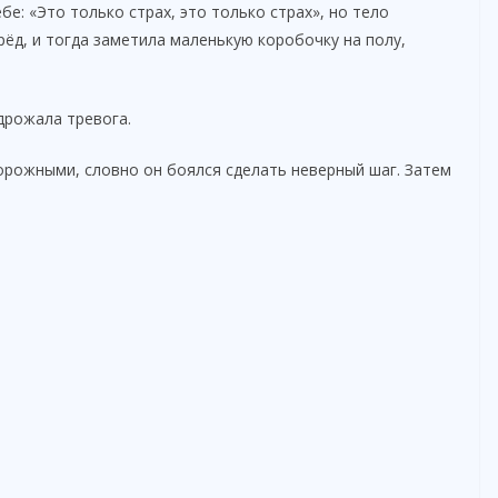
бе: «Это только страх, это только страх», но тело
рёд, и тогда заметила маленькую коробочку на полу,
дрожала тревога.
орожными, словно он боялся сделать неверный шаг. Затем