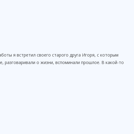
боты я встретил своего старого друга Игоря, с которым
е, разговаривали о жизни, вспоминали прошлое. В какой-то