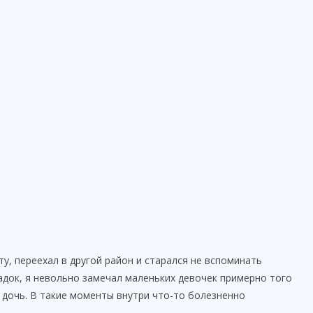
у, переехал в другой район и старался не вспоминать
адок, я невольно замечал маленьких девочек примерно того
 дочь. В такие моменты внутри что-то болезненно