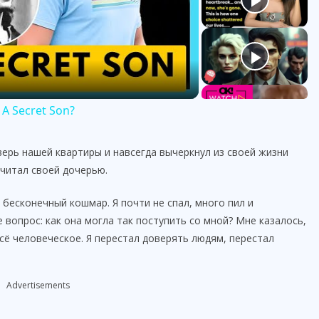
A Secret Son?
дверь нашей квартиры и навсегда вычеркнул из своей жизни
считал своей дочерью.
бесконечный кошмар. Я почти не спал, много пил и
 вопрос: как она могла так поступить со мной? Мне казалось,
ё человеческое. Я перестал доверять людям, перестал
Advertisements