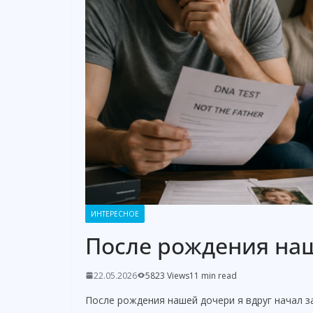
ИНТЕРЕСНОЕ
После рождения наш
22.05.2026
5823 Views
11 min read
После рождения нашей дочери я вдруг начал з