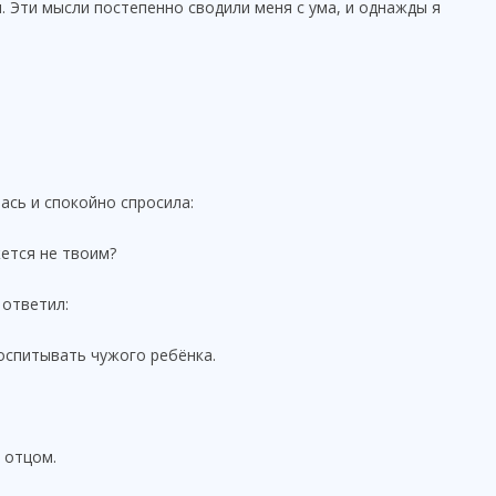
. Эти мысли постепенно сводили меня с ума, и однажды я
ась и спокойно спросила:
ется не твоим?
 ответил:
воспитывать чужого ребёнка.
 отцом.