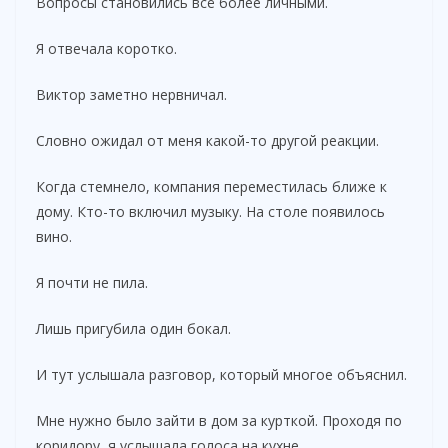
Вопросы становились всё более личными.
Я отвечала коротко.
Виктор заметно нервничал.
Словно ожидал от меня какой-то другой реакции.
Когда стемнело, компания переместилась ближе к
дому. Кто-то включил музыку. На столе появилось
вино.
Я почти не пила.
Лишь пригубила один бокал.
И тут услышала разговор, который многое объяснил.
Мне нужно было зайти в дом за курткой. Проходя по
коридору, я услышала голоса на кухне.