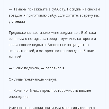
— Тамара, приезжайте в субботу. Посидим на свежем
воздухе. Я приготовлю рыбу. Если хотите, встречу вас
у станции.
Предложение заставило меня задуматься. Всё-таки
речь шла о поездке за город к мужчине, которого я
знала совсем недолго. Возраст не защищает от
неприятностей, и осторожность никогда не бывает
лишней.
— Я ещё подумаю, — ответила я.
Он лишь понимающе кивнул.
— Конечно. В наше время осторожность вполне
оправданна.
Именно эта реакция подкупила меня сильнее всего.