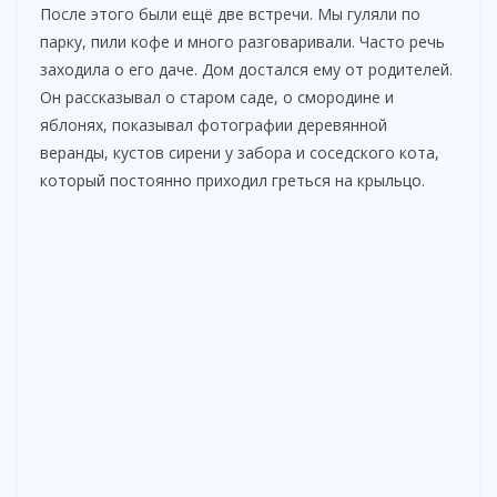
d
После этого были ещё две встречи. Мы гуляли по
парку, пили кофе и много разговаривали. Часто речь
e
заходила о его даче. Дом достался ему от родителей.
Он рассказывал о старом саде, о смородине и
яблонях, показывал фотографии деревянной
o
веранды, кустов сирени у забора и соседского кота,
который постоянно приходил греться на крыльцо.