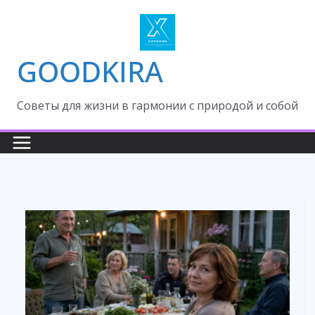
Skip
to
content
GOODKIRA
Cоветы для жизни в гармонии с природой и собой