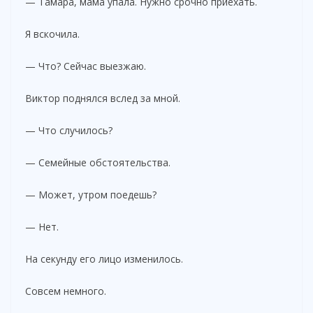
— Тамара, мама упала. Нужно срочно приехать.
Я вскочила.
— Что? Сейчас выезжаю.
Виктор поднялся вслед за мной.
— Что случилось?
— Семейные обстоятельства.
— Может, утром поедешь?
— Нет.
На секунду его лицо изменилось.
Совсем немного.