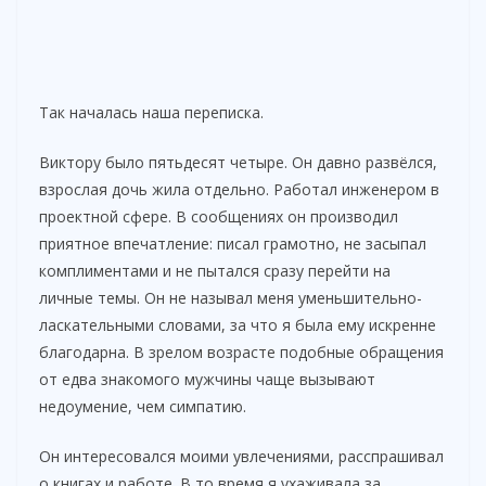
Так началась наша переписка.
Виктору было пятьдесят четыре. Он давно развёлся,
взрослая дочь жила отдельно. Работал инженером в
проектной сфере. В сообщениях он производил
приятное впечатление: писал грамотно, не засыпал
комплиментами и не пытался сразу перейти на
личные темы. Он не называл меня уменьшительно-
ласкательными словами, за что я была ему искренне
благодарна. В зрелом возрасте подобные обращения
от едва знакомого мужчины чаще вызывают
недоумение, чем симпатию.
Он интересовался моими увлечениями, расспрашивал
о книгах и работе. В то время я ухаживала за