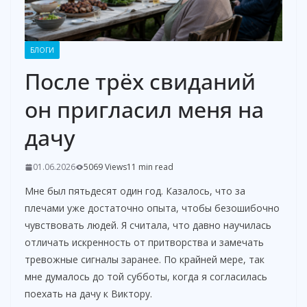
БЛОГИ
После трёх свиданий
он пригласил меня на
дачу
01.06.2026
5069 Views
11 min read
Мне был пятьдесят один год. Казалось, что за
плечами уже достаточно опыта, чтобы безошибочно
чувствовать людей. Я считала, что давно научилась
отличать искренность от притворства и замечать
тревожные сигналы заранее. По крайней мере, так
мне думалось до той субботы, когда я согласилась
поехать на дачу к Виктору.