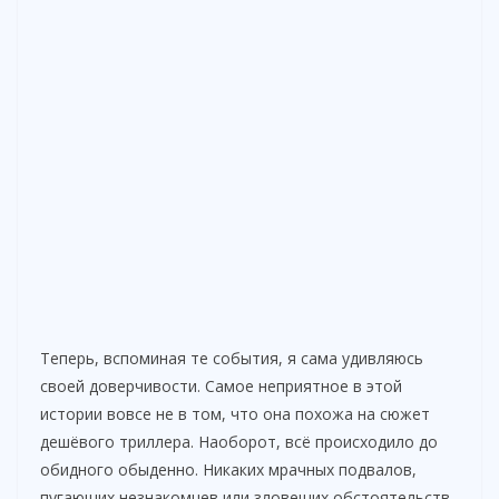
Теперь, вспоминая те события, я сама удивляюсь
своей доверчивости. Самое неприятное в этой
истории вовсе не в том, что она похожа на сюжет
дешёвого триллера. Наоборот, всё происходило до
обидного обыденно. Никаких мрачных подвалов,
пугающих незнакомцев или зловещих обстоятельств.