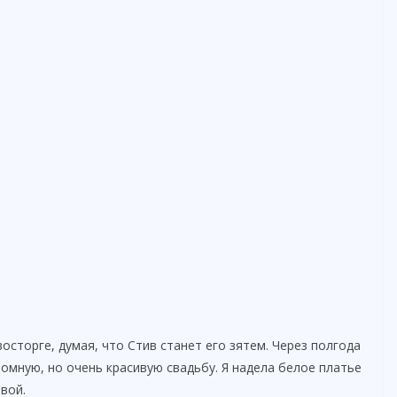
осторге, думая, что Стив станет его зятем. Через полгода
ромную, но очень красивую свадьбу. Я надела белое платье
вой.