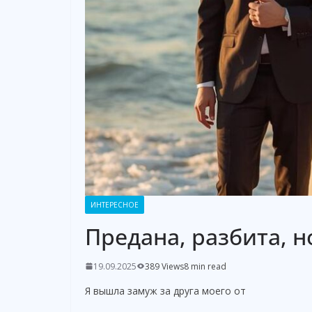
ИНТЕРЕСНОЕ
Предана, разбита, н
19.09.2025
389 Views
8 min read
Я вышла замуж за друга моего от