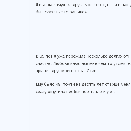
Я вышла замуж за друга моего отца — и в нашу
был сказать это раньше».
В 39 лет я уже пережила несколько долгих отн
счастья. Любовь казалась мне чем-то утомит
пришел друг моего отца, Стив.
Ему было 48, почти на десять лет старше меня
сразу ощутила необычное тепло и уют.