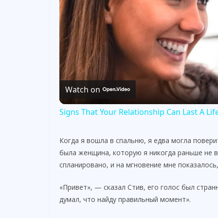
Watch on
Signs That Your Relationship Can Last A Lif
Когда я вошла в спальню, я едва могла повери
была женщина, которую я никогда раньше не в
спланировано, и на мгновение мне показалось,
«Привет», — сказал Стив, его голос был стра
думал, что найду правильный момент».