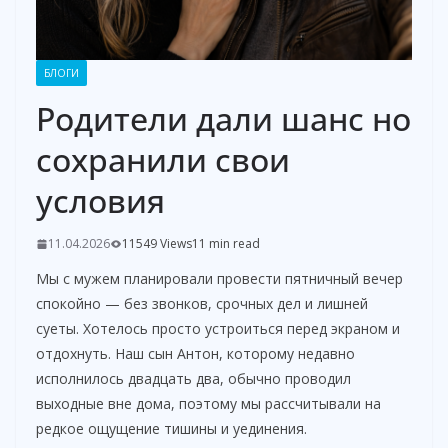
БЛОГИ
Родители дали шанс но
сохранили свои
условия
11.04.2026
11549 Views
11 min read
Мы с мужем планировали провести пятничный вечер
спокойно — без звонков, срочных дел и лишней
суеты. Хотелось просто устроиться перед экраном и
отдохнуть. Наш сын Антон, которому недавно
исполнилось двадцать два, обычно проводил
выходные вне дома, поэтому мы рассчитывали на
редкое ощущение тишины и уединения.