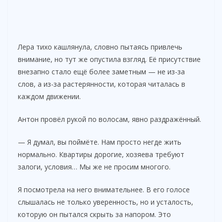
Лера тихо кашлянула, словно пытаясь привлечь
внимание, но тут же опустила взгляд. Её присутствие
внезапно стало ещё более заметным — не из-за
слов, а из-за растерянности, которая читалась в
каждом движении.
Антон провёл рукой по волосам, явно раздражённый.
— Я думал, вы поймёте. Нам просто негде жить
нормально. Квартиры дорогие, хозяева требуют
залоги, условия… Мы же не просим многого.
Я посмотрела на него внимательнее. В его голосе
слышалась не только уверенность, но и усталость,
которую он пытался скрыть за напором. Это