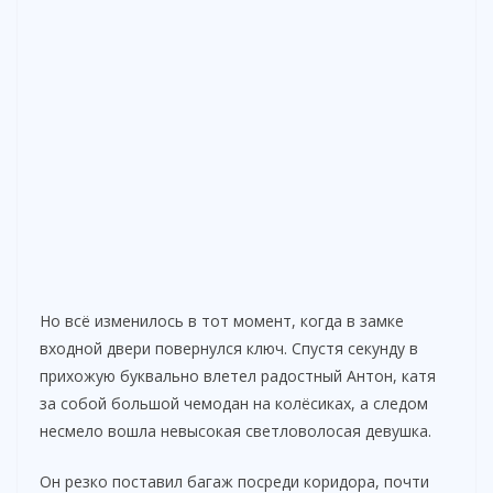
Но всё изменилось в тот момент, когда в замке
входной двери повернулся ключ. Спустя секунду в
прихожую буквально влетел радостный Антон, катя
за собой большой чемодан на колёсиках, а следом
несмело вошла невысокая светловолосая девушка.
Он резко поставил багаж посреди коридора, почти