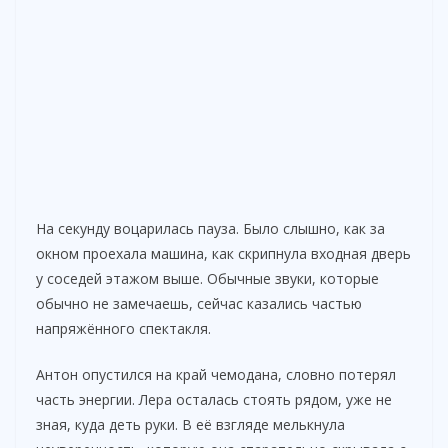
На секунду воцарилась пауза. Было слышно, как за
окном проехала машина, как скрипнула входная дверь
у соседей этажом выше. Обычные звуки, которые
обычно не замечаешь, сейчас казались частью
напряжённого спектакля.
Антон опустился на край чемодана, словно потерял
часть энергии. Лера осталась стоять рядом, уже не
зная, куда деть руки. В её взгляде мелькнула