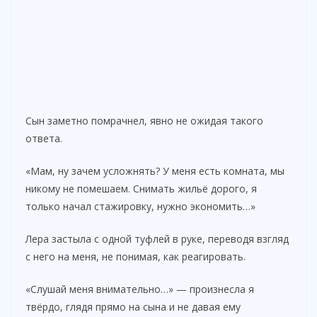
Сын заметно помрачнел, явно не ожидая такого
ответа.
«Мам, ну зачем усложнять? У меня есть комната, мы
никому не помешаем. Снимать жильё дорого, я
только начал стажировку, нужно экономить…»
Лера застыла с одной туфлей в руке, переводя взгляд
с него на меня, не понимая, как реагировать.
«Слушай меня внимательно…» — произнесла я
твёрдо, глядя прямо на сына и не давая ему