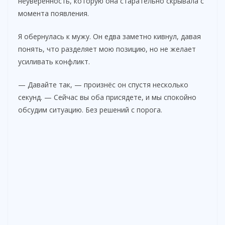
неуверенность, которую она старательно скрывала с
момента появления.
Я обернулась к мужу. Он едва заметно кивнул, давая
понять, что разделяет мою позицию, но не желает
усиливать конфликт.
— Давайте так, — произнёс он спустя несколько
секунд. — Сейчас вы оба присядете, и мы спокойно
обсудим ситуацию. Без решений с порога.