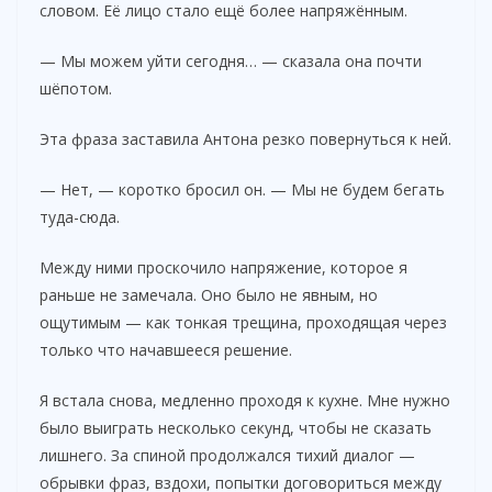
словом. Её лицо стало ещё более напряжённым.
— Мы можем уйти сегодня… — сказала она почти
шёпотом.
Эта фраза заставила Антона резко повернуться к ней.
— Нет, — коротко бросил он. — Мы не будем бегать
туда-сюда.
Между ними проскочило напряжение, которое я
раньше не замечала. Оно было не явным, но
ощутимым — как тонкая трещина, проходящая через
только что начавшееся решение.
Я встала снова, медленно проходя к кухне. Мне нужно
было выиграть несколько секунд, чтобы не сказать
лишнего. За спиной продолжался тихий диалог —
обрывки фраз, вздохи, попытки договориться между