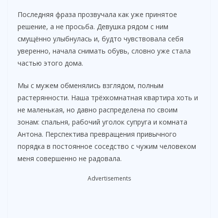
Последняя фраза прозвучала как уже принятое
решение, а не просьба. Девушка рядом с ним
смущённо улыбнулась и, будто чувствовала себя
уверенно, начала снимать обувь, словно уже стала
частью этого дома.
Мы с мужем обменялись взглядом, полным
растерянности. Наша трёхкомнатная квартира хоть и
не маленькая, но давно распределена по своим
зонам: спальня, рабочий уголок супруга и комната
Антона. Перспектива превращения привычного
порядка в постоянное соседство с чужим человеком
меня совершенно не радовала.
Advertisements