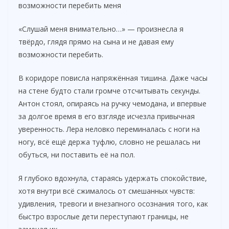
возможности перебить меня
«Слушай меня внимательно…» — произнесла я
твёрдо, глядя прямо на сына и не давая ему
возможности перебить.
В коридоре повисла напряжённая тишина. Даже часы
на стене будто стали громче отсчитывать секунды.
Антон стоял, опираясь на ручку чемодана, и впервые
за долгое время в его взгляде исчезла привычная
уверенность. Лера неловко переминалась с ноги на
ногу, всё ещё держа туфлю, словно не решалась ни
обуться, ни поставить её на пол.
Я глубоко вдохнула, стараясь удержать спокойствие,
хотя внутри всё сжималось от смешанных чувств:
удивления, тревоги и внезапного осознания того, как
быстро взрослые дети переступают границы, не