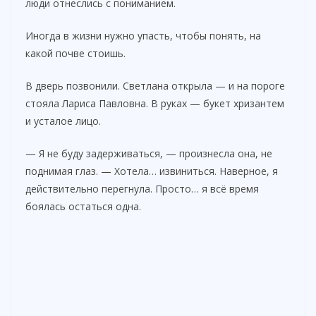
люди отнеслись с пониманием.
Иногда в жизни нужно упасть, чтобы понять, на
какой почве стоишь.
В дверь позвонили. Светлана открыла — и на пороге
стояла Лариса Павловна. В руках — букет хризантем
и усталое лицо.
— Я не буду задерживаться, — произнесла она, не
поднимая глаз. — Хотела… извиниться. Наверное, я
действительно перегнула. Просто… я всё время
боялась остаться одна.