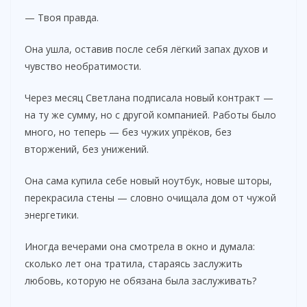
— Твоя правда.
Она ушла, оставив после себя лёгкий запах духов и
чувство необратимости.
Через месяц Светлана подписала новый контракт —
на ту же сумму, но с другой компанией. Работы было
много, но теперь — без чужих упрёков, без
вторжений, без унижений.
Она сама купила себе новый ноутбук, новые шторы,
перекрасила стены — словно очищала дом от чужой
энергетики.
Иногда вечерами она смотрела в окно и думала:
сколько лет она тратила, стараясь заслужить
любовь, которую не обязана была заслуживать?