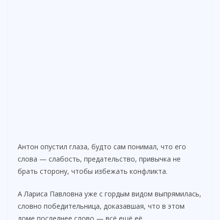
Антон опустил глаза, будто сам понимал, что его
слова — слабость, предательство, привычка не
брать сторону, чтобы избежать конфликта.
А Лариса Павловна уже с гордым видом выпрямилась,
словно победительница, доказавшая, что в этом
доме последнее слово — всё ещё её.