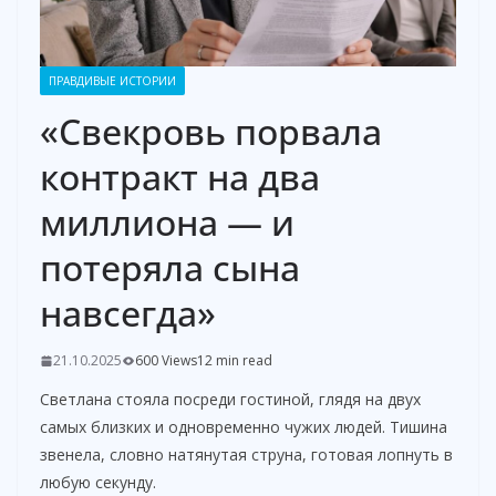
ПРАВДИВЫЕ ИСТОРИИ
«Свекровь порвала
контракт на два
миллиона — и
потеряла сына
навсегда»
21.10.2025
600 Views
12 min read
Светлана стояла посреди гостиной, глядя на двух
самых близких и одновременно чужих людей. Тишина
звенела, словно натянутая струна, готовая лопнуть в
любую секунду.