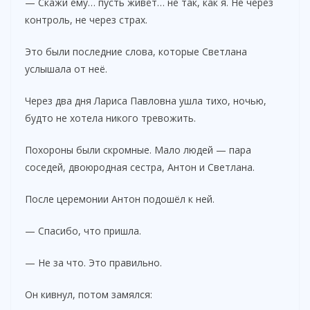
— Скажи ему… пусть живёт… не так, как я. Не через
контроль, не через страх.
Это были последние слова, которые Светлана
услышала от неё.
Через два дня Лариса Павловна ушла тихо, ночью,
будто не хотела никого тревожить.
Похороны были скромные. Мало людей — пара
соседей, двоюродная сестра, Антон и Светлана.
После церемонии Антон подошёл к ней.
— Спасибо, что пришла.
— Не за что. Это правильно.
Он кивнул, потом замялся: