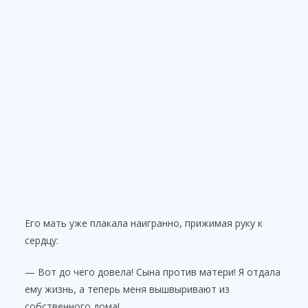
Его мать уже плакала наигранно, прижимая руку к
сердцу:
— Вот до чего довела! Сына против матери! Я отдала
ему жизнь, а теперь меня вышвыривают из
собственного дома!