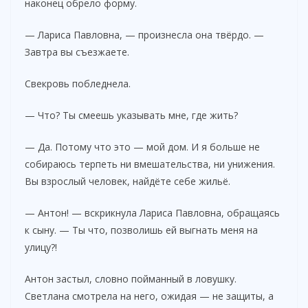
наконец обрело форму.
i
— Лариса Павловна, — произнесла она твёрдо. —
Завтра вы съезжаете.
d
Свекровь побледнела.
e
— Что? Ты смеешь указывать мне, где жить?
— Да. Потому что это — мой дом. И я больше не
o
собираюсь терпеть ни вмешательства, ни унижения.
Вы взрослый человек, найдёте себе жильё.
— Антон! — вскрикнула Лариса Павловна, обращаясь
к сыну. — Ты что, позволишь ей выгнать меня на
улицу?!
Антон застыл, словно пойманный в ловушку.
Светлана смотрела на него, ожидая — не защиты, а