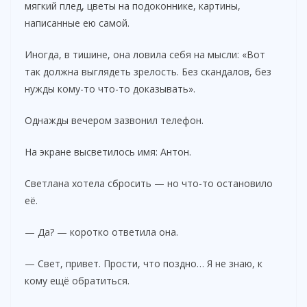
мягкий плед, цветы на подоконнике, картины,
написанные ею самой.
Иногда, в тишине, она ловила себя на мысли: «Вот
так должна выглядеть зрелость. Без скандалов, без
нужды кому-то что-то доказывать».
Однажды вечером зазвонил телефон.
На экране высветилось имя: Антон.
Светлана хотела сбросить — но что-то остановило
её.
— Да? — коротко ответила она.
— Свет, привет. Прости, что поздно… Я не знаю, к
кому ещё обратиться.