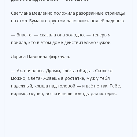
Светлана медленно положила разорванные страницы
на стол. Бумаги с хрустом разошлись под её ладонью.
— Знаете, — сказала она холодно, — теперь я
поняла, кто в этом доме действительно чужой.
Лариса Павловна фыркнула:
— Ах, началось! Драмы, слёзы, обиды… Сколько
можно, Света? Живёшь в достатке, муж у тебя
надёжный, крыша над головой — и всё не так. Тебе,
видимо, скучно, вот и ищешь поводы для истерик.