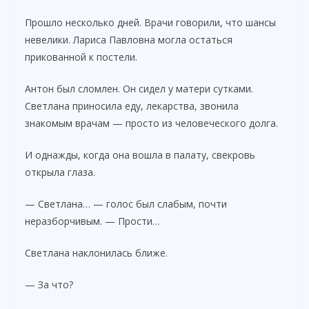
Прошло несколько дней. Врачи говорили, что шансы
невелики. Лариса Павловна могла остаться
прикованной к постели.
Антон был сломлен. Он сидел у матери сутками.
Светлана приносила еду, лекарства, звонила
знакомым врачам — просто из человеческого долга.
И однажды, когда она вошла в палату, свекровь
открыла глаза.
— Светлана… — голос был слабым, почти
неразборчивым. — Прости…
Светлана наклонилась ближе.
— За что?