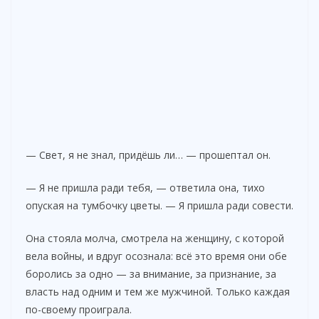
— Свет, я не знал, придёшь ли… — прошептал он.
— Я не пришла ради тебя, — ответила она, тихо
опуская на тумбочку цветы. — Я пришла ради совести.
Она стояла молча, смотрела на женщину, с которой
вела войны, и вдруг осознала: всё это время они обе
боролись за одно — за внимание, за признание, за
власть над одним и тем же мужчиной. Только каждая
по-своему проиграла.