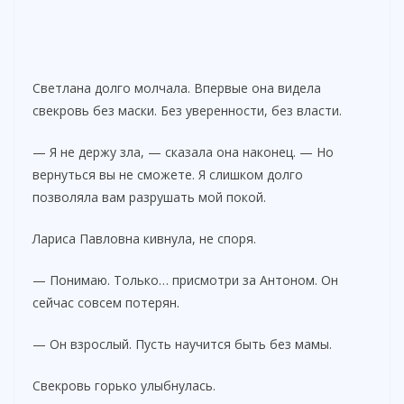
Светлана долго молчала. Впервые она видела
свекровь без маски. Без уверенности, без власти.
— Я не держу зла, — сказала она наконец. — Но
вернуться вы не сможете. Я слишком долго
позволяла вам разрушать мой покой.
Лариса Павловна кивнула, не споря.
— Понимаю. Только… присмотри за Антоном. Он
сейчас совсем потерян.
— Он взрослый. Пусть научится быть без мамы.
Свекровь горько улыбнулась.