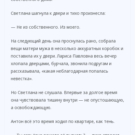
Светлана шагнула к двери и тихо произнесла:
— Не из собственного. Из моего.
На следующий день она проснулась рано, собрала
вещи матери мужа в несколько аккуратных коробок и
поставила их у двери. Лариса Павловна весь вечер
хлопала дверцами, бурчала, звонила подругам и
рассказывала, «какая неблагодарная попалась
невестка».
Но Светлана не слушала. Впервые за долгое время
она чувствовала тишину внутри — не опустошающую,
а освобождающую.
Антон всё это время ходил по квартире, как тень.