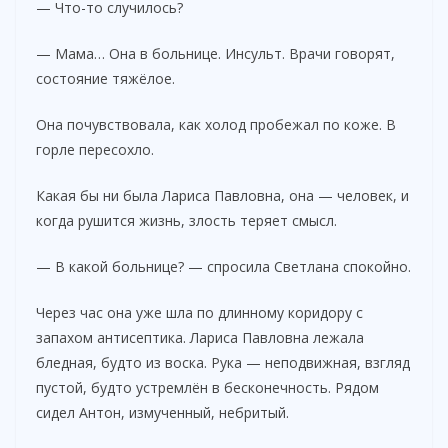
— Что-то случилось?
— Мама… Она в больнице. Инсульт. Врачи говорят,
состояние тяжёлое.
Она почувствовала, как холод пробежал по коже. В
горле пересохло.
Какая бы ни была Лариса Павловна, она — человек, и
когда рушится жизнь, злость теряет смысл.
— В какой больнице? — спросила Светлана спокойно.
Через час она уже шла по длинному коридору с
запахом антисептика. Лариса Павловна лежала
бледная, будто из воска. Рука — неподвижная, взгляд
пустой, будто устремлён в бесконечность. Рядом
сидел Антон, измученный, небритый.