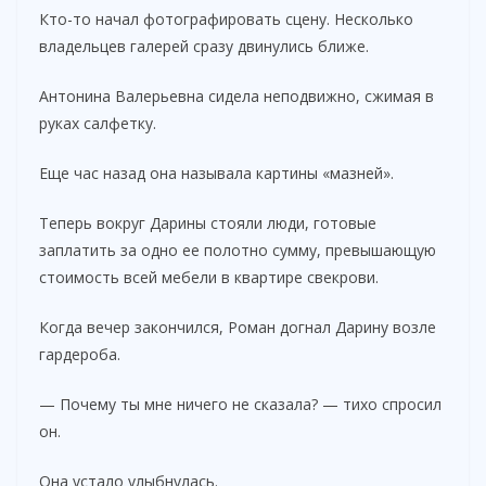
Кто-то начал фотографировать сцену. Несколько
владельцев галерей сразу двинулись ближе.
Антонина Валерьевна сидела неподвижно, сжимая в
руках салфетку.
Еще час назад она называла картины «мазней».
Теперь вокруг Дарины стояли люди, готовые
заплатить за одно ее полотно сумму, превышающую
стоимость всей мебели в квартире свекрови.
Когда вечер закончился, Роман догнал Дарину возле
гардероба.
— Почему ты мне ничего не сказала? — тихо спросил
он.
Она устало улыбнулась.