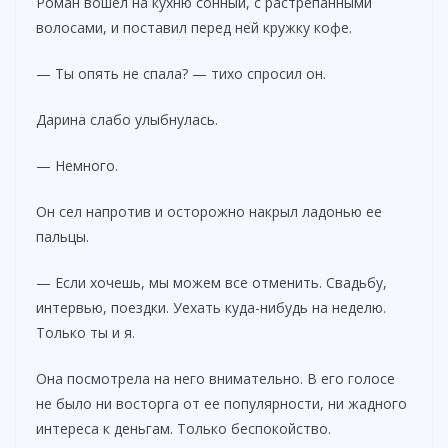
Роман вошел на кухню сонный, с растрепанными
волосами, и поставил перед ней кружку кофе.
— Ты опять не спала? — тихо спросил он.
Дарина слабо улыбнулась.
— Немного.
Он сел напротив и осторожно накрыл ладонью ее
пальцы.
— Если хочешь, мы можем все отменить. Свадьбу,
интервью, поездки. Уехать куда-нибудь на неделю.
Только ты и я.
Она посмотрела на него внимательно. В его голосе
не было ни восторга от ее популярности, ни жадного
интереса к деньгам. Только беспокойство.