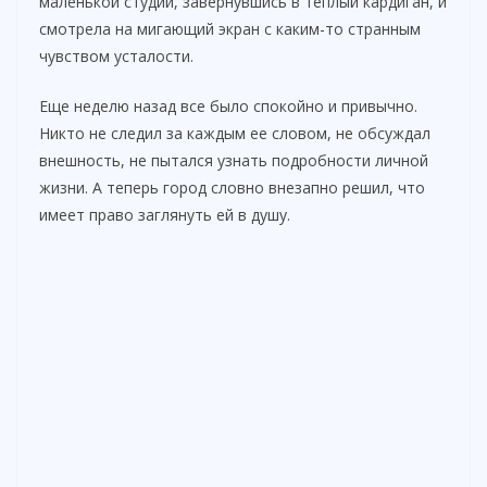
маленькой студии, завернувшись в теплый кардиган, и
смотрела на мигающий экран с каким-то странным
чувством усталости.
Еще неделю назад все было спокойно и привычно.
Никто не следил за каждым ее словом, не обсуждал
внешность, не пытался узнать подробности личной
жизни. А теперь город словно внезапно решил, что
имеет право заглянуть ей в душу.