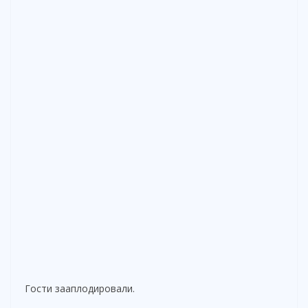
Гости зааплодировали.