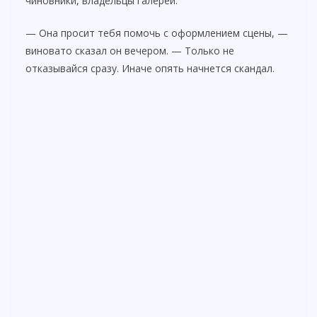
чиновники, владельцы галерей.
— Она просит тебя помочь с оформлением сцены, —
виновато сказал он вечером. — Только не
отказывайся сразу. Иначе опять начнется скандал.