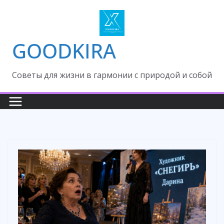
Skip
to
content
GOODKIRA
Cоветы для жизни в гармонии с природой и собой