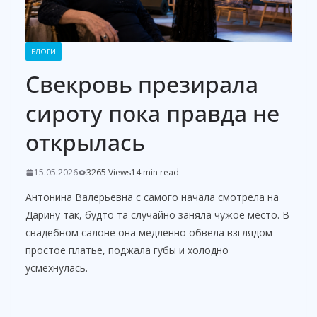
БЛОГИ
Свекровь презирала
сироту пока правда не
открылась
15.05.2026
3265 Views
14 min read
Антонина Валерьевна с самого начала смотрела на
Дарину так, будто та случайно заняла чужое место. В
свадебном салоне она медленно обвела взглядом
простое платье, поджала губы и холодно
усмехнулась.