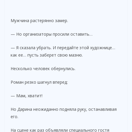
Мужчина растерянно замер.
— Но организаторы просили оставить…
— Я сказала убрать. И передайте этой художнице…
как ее… пусть заберет свою мазню.
Несколько человек обернулись.
Роман резко шагнул вперед:
— Мам, хватит!
Но Дарина неожиданно подняла руку, останавливая
его.
На сцене как раз объявляли специального гостя