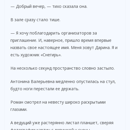
— Добрый вечер, — тихо сказала она.
В зале сразу стало тише.
— Я хочу поблагодарить организаторов за
приглашение. И, наверное, пришло время впервые
назвать свое настоящее имя. Меня зовут Дарина. Я и
есть художник «Снегирь».
На несколько секунд пространство словно застыло.
Антонина Валерьевна медленно опустилась на стул,
будто ноги перестали ее держать.
Роман смотрел на невесту широко раскрытыми
глазами.
А ведущий уже растерянно листал планшет, сверяя
фотографии картин с девушкой у сцены.