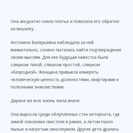
Она аккуратно сняла платье и повесила его обратно
на вешалку.
Антонина Валерьевна наблюдала за ней
внимательно, словно пыталась найти подтверждение
своим мыслям. Для нее будущая невестка была
слишком тихой, слишком простой, слишком
«безродной». Женщина привыкла измерять
человеческую ценность должностями, квартирами и
полезными знакомствами.
Дарина же всю жизнь жила иначе.
Она выросла среди облупленных стен интерната, где
зимой сквозняки свистели в рамах, а летом пахло
пылью и нагретым линолеумом. Другие дети дрались