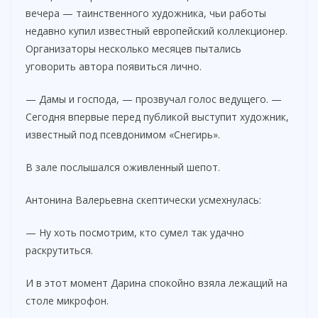
вечера — таинственного художника, чьи работы
недавно купил известный европейский коллекционер.
Организаторы несколько месяцев пытались
уговорить автора появиться лично.
— Дамы и господа, — прозвучал голос ведущего. —
Сегодня впервые перед публикой выступит художник,
известный под псевдонимом «Снегирь».
В зале послышался оживленный шепот.
Антонина Валерьевна скептически усмехнулась:
— Ну хоть посмотрим, кто сумел так удачно
раскрутиться.
И в этот момент Дарина спокойно взяла лежащий на
столе микрофон.