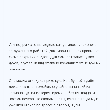
Для подруги это выглядело как усталость человека,
загруженного работой. Для Марины — как привычная
схема сокрытия следов. Душ смывает запах чужих
духов, а усталый вид отлично избавляет от ненужных
вопросов.
Она молча оглядела прихожую. На обувной тумбе
лежал чек из автомойки, случайно выпавший из
кармана куртки Валерия. Время — без пятнадцати
восемь вечера. По словам Светы, именно тогда муж
уже якобы ехал по трассе в сторону Тулы.