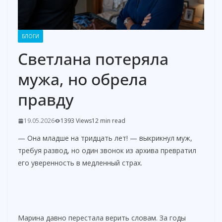
БЛОГИ
Светлана потеряла
мужа, но обрела
правду
19.05.2026
1393 Views
12 min read
— Она младше на тридцать лет! — выкрикнул муж,
требуя развод, но один звонок из архива превратил
его уверенность в медленный страх.
Марина давно перестала верить словам. За годы