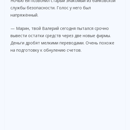
Ночью ей позвонил старый знакомый из банковской
службы безопасности. Голос у него был
напряжённый.
— Марин, твой Валерий сегодня пытался срочно
вывести остатки средств через две новые фирмы.
Деньги дробят мелкими переводами. Очень похоже
на подготовку к обнулению счетов.