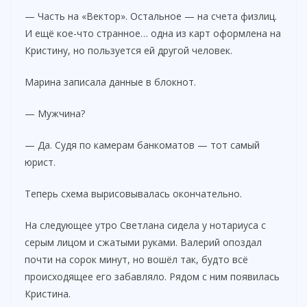
— Часть на «Вектор». Остальное — на счета физлиц.
И ещё кое-что странное… одна из карт оформлена на
Кристину, но пользуется ей другой человек.
Марина записала данные в блокнот.
— Мужчина?
— Да. Судя по камерам банкоматов — тот самый
юрист.
Теперь схема вырисовывалась окончательно.
На следующее утро Светлана сидела у нотариуса с
серым лицом и сжатыми руками. Валерий опоздал
почти на сорок минут, но вошёл так, будто всё
происходящее его забавляло. Рядом с ним появилась
Кристина.