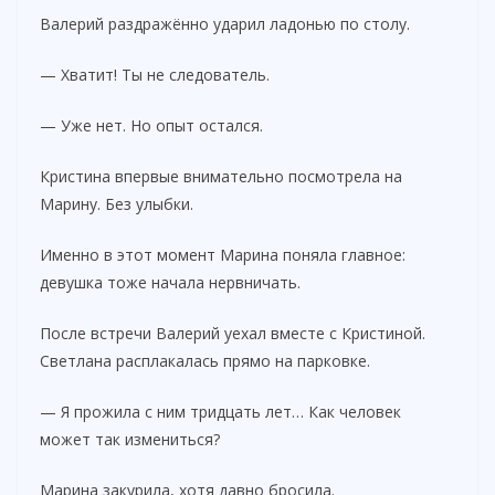
Валерий раздражённо ударил ладонью по столу.
— Хватит! Ты не следователь.
— Уже нет. Но опыт остался.
Кристина впервые внимательно посмотрела на
Марину. Без улыбки.
Именно в этот момент Марина поняла главное:
девушка тоже начала нервничать.
После встречи Валерий уехал вместе с Кристиной.
Светлана расплакалась прямо на парковке.
— Я прожила с ним тридцать лет… Как человек
может так измениться?
Марина закурила, хотя давно бросила.