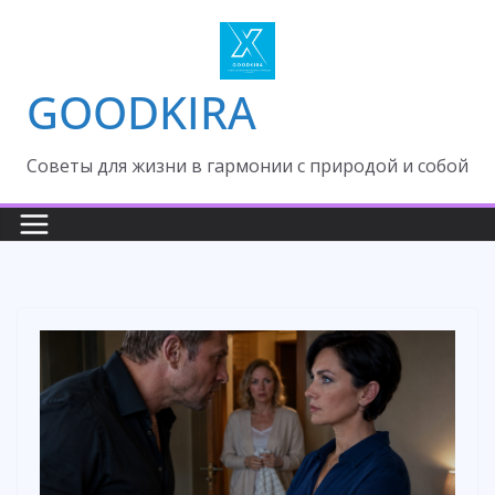
Skip
to
content
GOODKIRA
Cоветы для жизни в гармонии с природой и собой