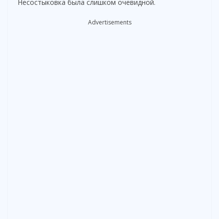
Несостыковка была слишком очевидной.
Advertisements