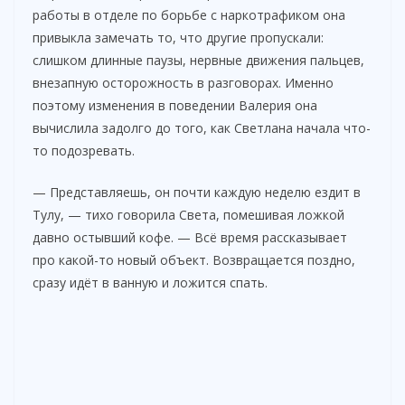
работы в отделе по борьбе с наркотрафиком она
привыкла замечать то, что другие пропускали:
слишком длинные паузы, нервные движения пальцев,
внезапную осторожность в разговорах. Именно
поэтому изменения в поведении Валерия она
вычислила задолго до того, как Светлана начала что-
то подозревать.
— Представляешь, он почти каждую неделю ездит в
Тулу, — тихо говорила Света, помешивая ложкой
давно остывший кофе. — Всё время рассказывает
про какой-то новый объект. Возвращается поздно,
сразу идёт в ванную и ложится спать.