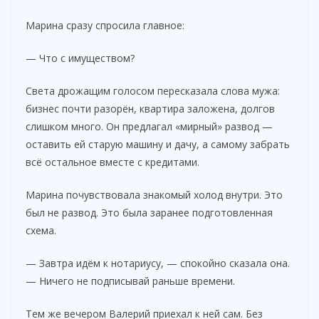
Марина сразу спросила главное:
— Что с имуществом?
Света дрожащим голосом пересказала слова мужа:
бизнес почти разорён, квартира заложена, долгов
слишком много. Он предлагал «мирный» развод —
оставить ей старую машину и дачу, а самому забрать
всё остальное вместе с кредитами.
Марина почувствовала знакомый холод внутри. Это
был не развод. Это была заранее подготовленная
схема.
— Завтра идём к нотариусу, — спокойно сказала она.
— Ничего не подписывай раньше времени.
Тем же вечером Валерий приехал к ней сам. Без