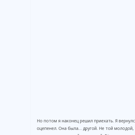
Но потом я наконец решил приехать. Я вернулс
оцепенел. Она была… другой. Не той молодой,