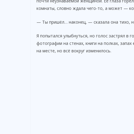
почти неузнаваемой женщиной. Её глаза горел
комнаты, словно ждала чего-то, а может — ко
— Ты пришёл… наконец, — сказала она тихо, н
Я попытался улыбнуться, но голос застрял в 
фотографии на стенах, книги на полках, запах 
на месте, но всё вокруг изменилось.