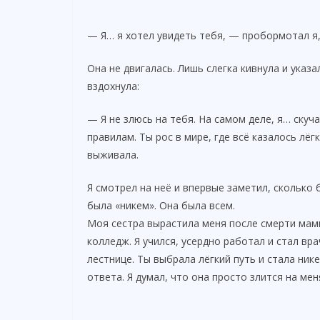
— Я… я хотел увидеть тебя, — пробормотал я,
Она не двигалась. Лишь слегка кивнула и указа
вздохнула:
— Я не злюсь на тебя. На самом деле, я… скуч
правилам. Ты рос в мире, где всё казалось лё
выживала.
Я смотрел на неё и впервые заметил, сколько 
была «никем». Она была всем.
Моя сестра вырастила меня после смерти мамы.
колледж. Я учился, усердно работал и стал вра
лестнице. Ты выбрала лёгкий путь и стала нике
ответа. Я думал, что она просто злится на мен