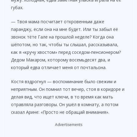
губах.
— Твоя мама посчитает откровенным даже
паранджу, если она на мне будет. Или ты забыл её
звонок тёте Гале на прошлой неделе? Когда она
шёпотом, но так, чтобы ты слышал, рассказывала,
как я «кручу хвостом» перед соседом-пенсионером?
Дедом Макаром, которому восемьдесят два, и
который едва отличает меня от почтальона.
Костя вздрогнул — воспоминание было свежим и
неприятным. Он помнил тот вечер, стоя в коридоре и
делая вид, что ищет ключи, в то время как мать
отравляла разговоры. Он ушёл в комнату, а потом
сказал Арине: «Просто не обращай внимания».
Advertisements