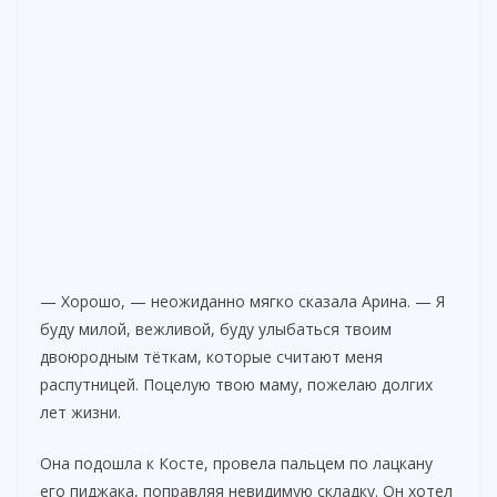
— Хорошо, — неожиданно мягко сказала Арина. — Я
буду милой, вежливой, буду улыбаться твоим
двоюродным тёткам, которые считают меня
распутницей. Поцелую твою маму, пожелаю долгих
лет жизни.
Она подошла к Косте, провела пальцем по лацкану
его пиджака, поправляя невидимую складку. Он хотел