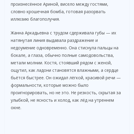
произнесённое Ариной, висело между гостями,
словно крошечная бомба, готовая разорвать
иллюзию благополучия.
Жанна Аркадьевна с трудом сдерживала губы — их
натянутая линия выдавала раздражение и
недоумение одновременно. Она стиснула пальцы на
бокале, а глаза, обычно полные самодовольства,
метали молнии. Костя, стоявший рядом с женой,
ощутил, как ладони становятся влажными, а сердце
бьётся быстрее. Он ожидал лёгкой, красивой речи —
формальности, которые можно было
проигнорировать, но не это. Не резкость, скрытая за
улыбкой, не ясность и холод, как лёд на утреннем
окне.