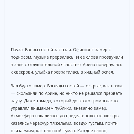
Пауза. Взоры гостей застыли. Официант замер с
подносом. Музыка прервалась. И её слова прозвучали
в зале с оглушительной ясностью. Арина повернулась
к свекрови, улыбка превратилась в хищный оскал.
Зал будто замер. Взгляды гостей — острые, как ножи,
— скользили по Арине, но никто не решался прервать
паузу. Даже тамада, который до этого громогласно
управлял вниманием публики, внезапно замер.
Атмосфера накалилась до предела: золотые люстры
казались чересчур тяжёлыми, воздух густым, почти
осязаемым, как плотный туман. Каждое слово,