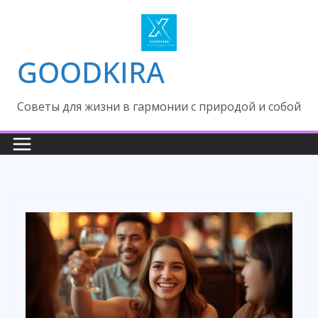
Skip
to
content
GOODKIRA
Cоветы для жизни в гармонии с природой и собой