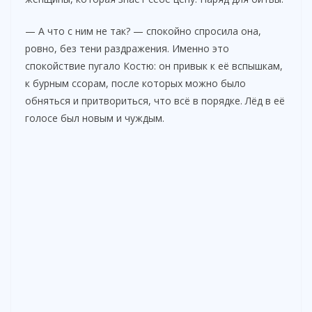
— А что с ним не так? — спокойно спросила она,
ровно, без тени раздражения. Именно это
спокойствие пугало Костю: он привык к её вспышкам,
к бурным ссорам, после которых можно было
обняться и притвориться, что всё в порядке. Лёд в её
голосе был новым и чуждым.