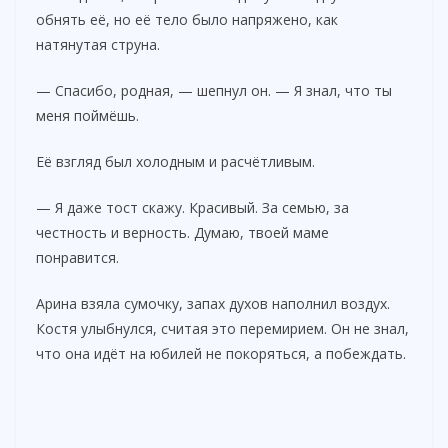
обнять её, но её тело было напряжено, как
натянутая струна.
— Спасибо, родная, — шепнул он. — Я знал, что ты
меня поймёшь.
Её взгляд был холодным и расчётливым.
— Я даже тост скажу. Красивый. За семью, за
честность и верность. Думаю, твоей маме
понравится.
Арина взяла сумочку, запах духов наполнил воздух.
Костя улыбнулся, считая это перемирием. Он не знал,
что она идёт на юбилей не покоряться, а побеждать.