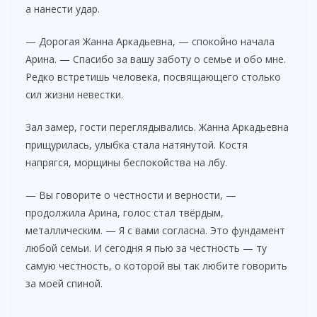
а нанести удар.
— Дорогая Жанна Аркадьевна, — спокойно начала
Арина. — Спасибо за вашу заботу о семье и обо мне.
Редко встретишь человека, посвящающего столько
сил жизни невестки.
Зал замер, гости переглядывались. Жанна Аркадьевна
прищурилась, улыбка стала натянутой. Костя
напрягся, морщины беспокойства на лбу.
— Вы говорите о честности и верности, —
продолжила Арина, голос стал твёрдым,
металлическим. — Я с вами согласна. Это фундамент
любой семьи. И сегодня я пью за честность — ту
самую честность, о которой вы так любите говорить
за моей спиной.