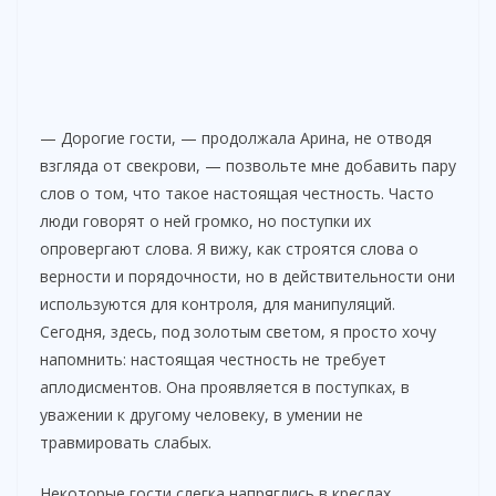
— Дорогие гости, — продолжала Арина, не отводя
взгляда от свекрови, — позвольте мне добавить пару
слов о том, что такое настоящая честность. Часто
люди говорят о ней громко, но поступки их
опровергают слова. Я вижу, как строятся слова о
верности и порядочности, но в действительности они
используются для контроля, для манипуляций.
Сегодня, здесь, под золотым светом, я просто хочу
напомнить: настоящая честность не требует
аплодисментов. Она проявляется в поступках, в
уважении к другому человеку, в умении не
травмировать слабых.
Некоторые гости слегка напряглись в креслах,