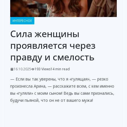
ИНТЕРЕСНОЕ
Сила женщины
проявляется через
правду и смелость
16.10.2025
193 Views
14 min read
— Если вы так уверены, что я «гулящая», — резко
произнесла Арина, — расскажите всем, с кем именно
вы «гуляли» с моим сыном! Ведь вы сами признались,
будучи пьяной, что он не от вашего мужа!