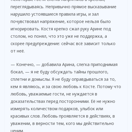
переглядываясь. Непривычно прямое высказывание
нарушило устоявшиеся правила игры, и зал
почувствовал напряжение, которое нельзя было
игнорировать. Костя крепко сжал руку Арине под
столом, но понял, что это уже не поддержка, а
скорее предупреждение: сейчас всё зависит только
от неё.
— Конечно, — добавила Арина, слегка приподнимая
бокал, — я не буду обсуждать тайны прошлого,
сплетни и домыслы. Я не буду оправдываться за то,
кем я являюсь, и за свою любовь к Косте. Потому что
любовь, уважаемые гости, не нуждается в
доказательствах перед посторонними. Её не нужно
измерять количеством подарков, улыбок или
красивых слов. Любовь проявляется в действиях, в
уважении, в верности тем, кого мы действительно
ценим.