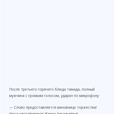
После третьего горячего блюда тамада, полный
мужчина с громким голосом, ударил по микрофону:
— Слово предоставляется виновнице торжества!
Наша несравненная Жанна Аркадьевна!