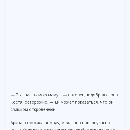
— Ты знаешь мою маму… — наконец подобрал слова
Костя, осторожно. — Ей может показаться, что он
слишком откровенный.
Арина отложила помаду, медленно повернулась к
мужу. Холодная, едва заметная улыбка играла на её