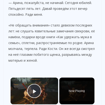
— Арина, пожалуйста, не начинай. Сегодня юбилей.
Пятьдесят пять лет. Давай проведём этот вечер
спокойно. Ради меня.
«Не обращать внимания» стало девизом последних
лет: не слушать язвительные замечания свекрови, её
намёки, подарки вроде книги «Как удержать мужа в
семье», сплетни, распространяемые по родне. Арина
молчала, терпела. Ради Кости. Он же всегда смотрел
на неё глазами побитого щенка, разрываясь между
матерью и женой.
×
Now Playing
Play Video