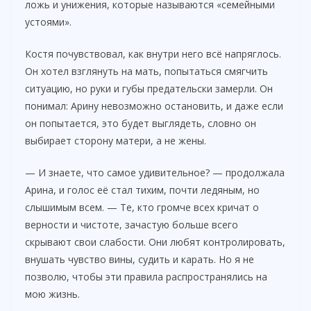
ложь и унижения, которые называются «семейными
устоями».
Костя почувствовал, как внутри него всё напряглось.
Он хотел взглянуть на мать, попытаться смягчить
ситуацию, но руки и губы предательски замерли. Он
понимал: Арину невозможно остановить, и даже если
он попытается, это будет выглядеть, словно он
выбирает сторону матери, а не жены.
— И знаете, что самое удивительное? — продолжала
Арина, и голос её стал тихим, почти ледяным, но
слышимым всем. — Те, кто громче всех кричат о
верности и чистоте, зачастую больше всего
скрывают свои слабости. Они любят контролировать,
внушать чувство вины, судить и карать. Но я не
позволю, чтобы эти правила распространялись на
мою жизнь.