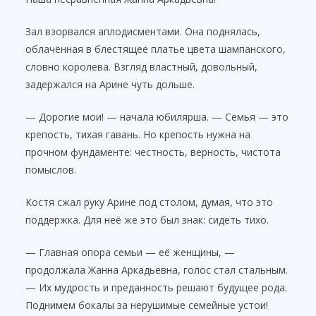
Зал взорвался аплодисментами. Она поднялась,
облачённая в блестящее платье цвета шампанского,
словно королева. Взгляд властный, довольный,
задержался на Арине чуть дольше.
— Дорогие мои! — начала юбилярша. — Семья — это
крепость, тихая гавань. Но крепость нужна на
прочном фундаменте: честность, верность, чистота
помыслов.
Костя сжал руку Арине под столом, думая, что это
поддержка. Для неё же это был знак: сидеть тихо.
— Главная опора семьи — её женщины, —
продолжала Жанна Аркадьевна, голос стал стальным.
— Их мудрость и преданность решают будущее рода.
Поднимем бокалы за нерушимые семейные устои!