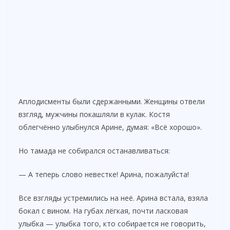
Аплодисменты были сдержанными. Женщины отвели
взгляд, мужчины покашляли в кулак. Костя
облегчённо улыбнулся Арине, думая: «Всё хорошо».
Но тамада не собирался останавливаться:
— А теперь слово невестке! Арина, пожалуйста!
Все взгляды устремились на неё. Арина встала, взяла
бокал с вином. На губах лёгкая, почти ласковая
улыбка — улыбка того, кто собирается не говорить,