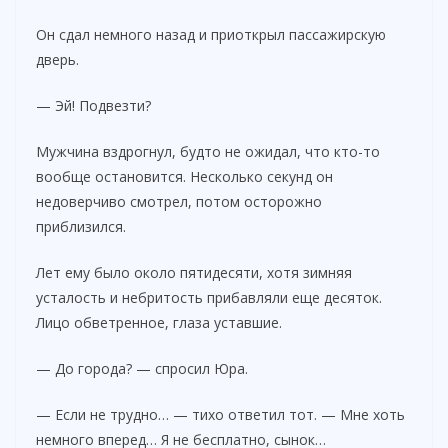
Он сдал немного назад и приоткрыл пассажирскую
дверь.
— Эй! Подвезти?
Мужчина вздрогнул, будто не ожидал, что кто-то
вообще остановится. Несколько секунд он
недоверчиво смотрел, потом осторожно
приблизился.
Лет ему было около пятидесяти, хотя зимняя
усталость и небритость прибавляли еще десяток.
Лицо обветренное, глаза уставшие.
— До города? — спросил Юра.
— Если не трудно… — тихо ответил тот. — Мне хоть
немного вперед… Я не бесплатно, сынок…