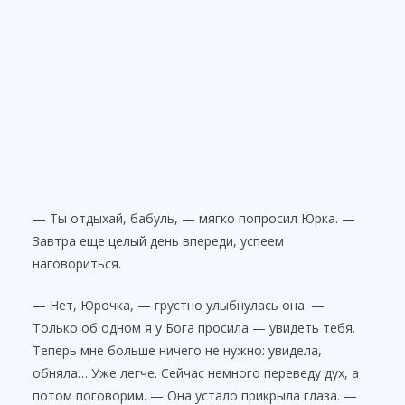
— Ты отдыхай, бабуль, — мягко попросил Юрка. —
Завтра еще целый день впереди, успеем
наговориться.
— Нет, Юрочка, — грустно улыбнулась она. —
Только об одном я у Бога просила — увидеть тебя.
Теперь мне больше ничего не нужно: увидела,
обняла… Уже легче. Сейчас немного переведу дух, а
потом поговорим. — Она устало прикрыла глаза. —