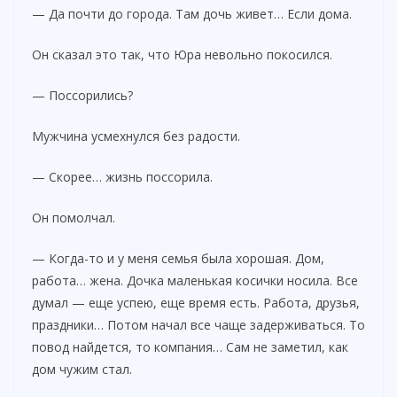
— Да почти до города. Там дочь живет… Если дома.
Он сказал это так, что Юра невольно покосился.
— Поссорились?
Мужчина усмехнулся без радости.
— Скорее… жизнь поссорила.
Он помолчал.
— Когда-то и у меня семья была хорошая. Дом,
работа… жена. Дочка маленькая косички носила. Все
думал — еще успею, еще время есть. Работа, друзья,
праздники… Потом начал все чаще задерживаться. То
повод найдется, то компания… Сам не заметил, как
дом чужим стал.