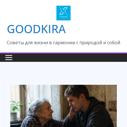
Skip
to
content
GOODKIRA
Cоветы для жизни в гармонии с природой и собой