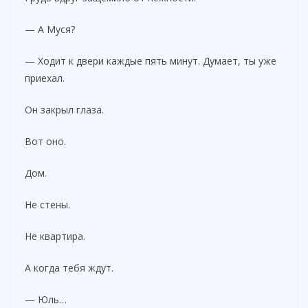
— А Муся?
— Ходит к двери каждые пять минут. Думает, ты уже
приехал.
Он закрыл глаза.
Вот оно.
Дом.
Не стены.
Не квартира.
А когда тебя ждут.
— Юль…