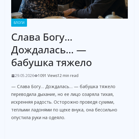
БЛОГИ
Слава Богу…
Дождалась… —
бабушка тяжело
29.05.2026
1091 Views
12 min read
— Слава Богу… Дождалась… — бабушка тяжело
переводила дыхание, но ее лицо озаряла тихая,
искренняя радость. Осторожно проведя сухими,
теплыми ладонями по щеке внука, она бессильно
опустила руки на одеяло.