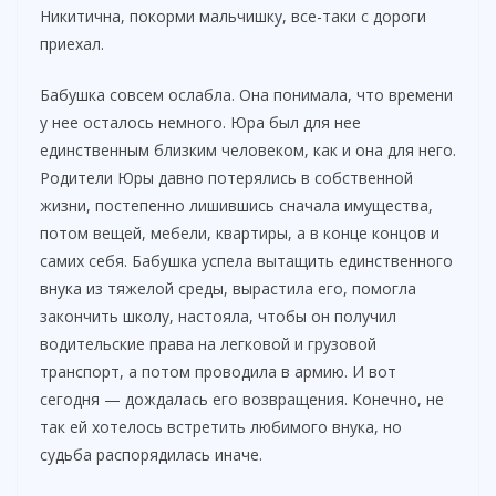
Никитична, покорми мальчишку, все-таки с дороги
приехал.
Бабушка совсем ослабла. Она понимала, что времени
у нее осталось немного. Юра был для нее
единственным близким человеком, как и она для него.
Родители Юры давно потерялись в собственной
жизни, постепенно лишившись сначала имущества,
потом вещей, мебели, квартиры, а в конце концов и
самих себя. Бабушка успела вытащить единственного
внука из тяжелой среды, вырастила его, помогла
закончить школу, настояла, чтобы он получил
водительские права на легковой и грузовой
транспорт, а потом проводила в армию. И вот
сегодня — дождалась его возвращения. Конечно, не
так ей хотелось встретить любимого внука, но
судьба распорядилась иначе.