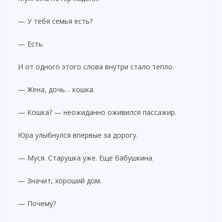
— У тебя семья есть?
— Есть.
И от одного этого слова внутри стало тепло.
— Жена, дочь… кошка.
— Кошка? — неожиданно оживился пассажир.
Юра улыбнулся впервые за дорогу.
— Муся. Старушка уже. Еще бабушкина.
— Значит, хороший дом.
— Почему?