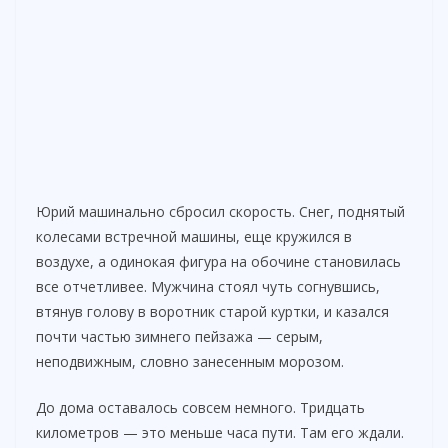
Юрий машинально сбросил скорость. Снег, поднятый
колесами встречной машины, еще кружился в
воздухе, а одинокая фигура на обочине становилась
все отчетливее. Мужчина стоял чуть согнувшись,
втянув голову в воротник старой куртки, и казался
почти частью зимнего пейзажа — серым,
неподвижным, словно занесенным морозом.
До дома оставалось совсем немного. Тридцать
километров — это меньше часа пути. Там его ждали.