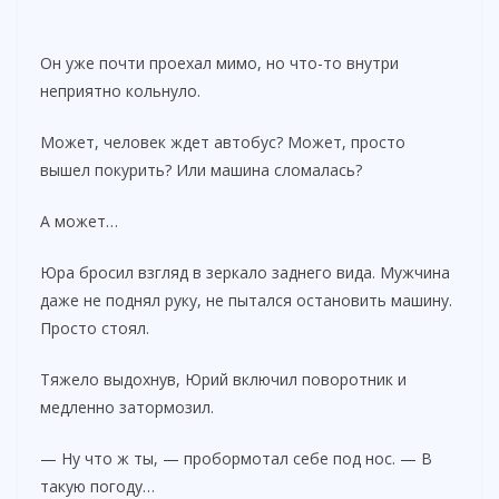
Он уже почти проехал мимо, но что-то внутри
неприятно кольнуло.
Может, человек ждет автобус? Может, просто
вышел покурить? Или машина сломалась?
А может…
Юра бросил взгляд в зеркало заднего вида. Мужчина
даже не поднял руку, не пытался остановить машину.
Просто стоял.
Тяжело выдохнув, Юрий включил поворотник и
медленно затормозил.
— Ну что ж ты, — пробормотал себе под нос. — В
такую погоду…