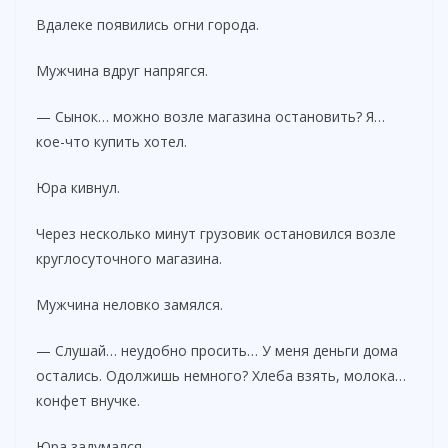
Вдалеке появились огни города.
Мужчина вдруг напрягся.
— Сынок… можно возле магазина остановить? Я…
кое-что купить хотел.
Юра кивнул.
Через несколько минут грузовик остановился возле
круглосуточного магазина.
Мужчина неловко замялся.
— Слушай… неудобно просить… У меня деньги дома
остались. Одолжишь немного? Хлеба взять, молока…
конфет внучке.
Юра задумался.