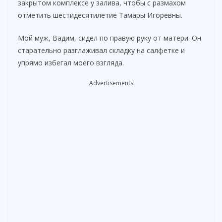
закрытом комплексе у залива, чтобы с размахом
отметить шестидесятилетие Тамары Игоревны.
Мой муж, Вадим, сидел по правую руку от матери. Он
старательно разглаживал складку на салфетке и
упрямо избегал моего взгляда.
Advertisements