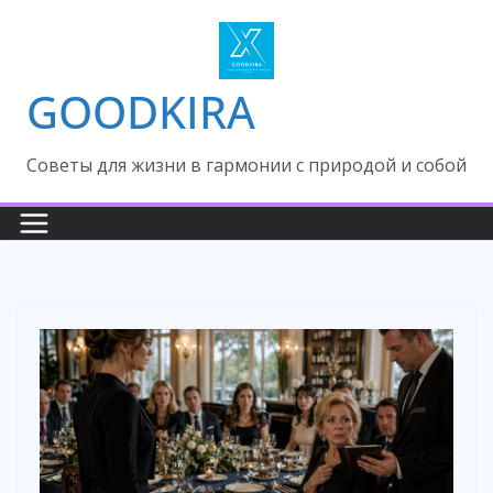
Skip
to
content
GOODKIRA
Cоветы для жизни в гармонии с природой и собой