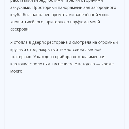
расставлял перед гостями тарелки с горячими
закусками. Просторный панорамный зал загородного
клуба был наполнен ароматами запечённой утки,
хвои и тяжёлого, приторного парфюма моей
свекрови.
Я стояла в дверях ресторана и смотрела на огромный
круглый стол, накрытый тёмно-синей льняной
скатертью. У каждого прибора лежала именная
карточка с золотым тиснением. У каждого — кроме
моего.