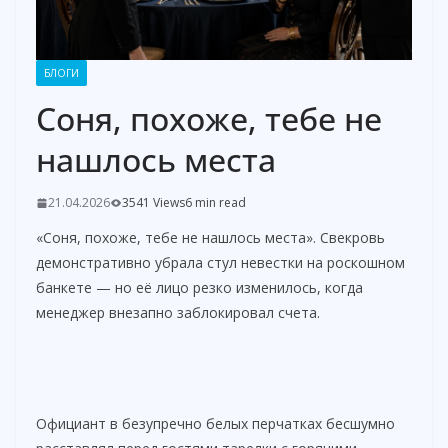
БЛОГИ
Соня, похоже, тебе не
нашлось места
21.04.2026
3541 Views
6 min read
«Соня, похоже, тебе не нашлось места». Свекровь
демонстративно убрала стул невестки на роскошном
банкете — но её лицо резко изменилось, когда
менеджер внезапно заблокировал счета.
Официант в безупречно белых перчатках бесшумно