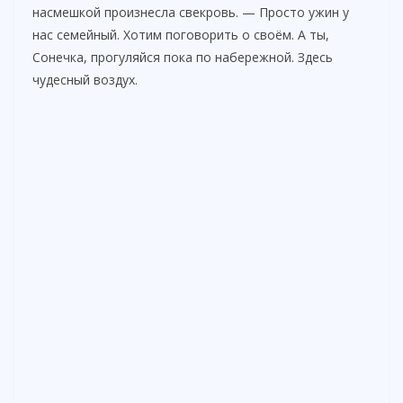
насмешкой произнесла свекровь. — Просто ужин у
нас семейный. Хотим поговорить о своём. А ты,
Сонечка, прогуляйся пока по набережной. Здесь
чудесный воздух.