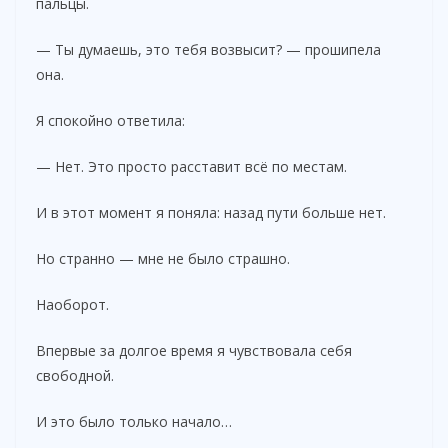
пальцы.
— Ты думаешь, это тебя возвысит? — прошипела
она.
Я спокойно ответила:
— Нет. Это просто расставит всё по местам.
И в этот момент я поняла: назад пути больше нет.
Но странно — мне не было страшно.
Наоборот.
Впервые за долгое время я чувствовала себя
свободной.
И это было только начало…