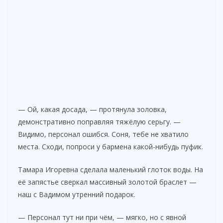
— Ой, какая досада, — протянула золовка,
демонстративно поправляя тяжёлую серьгу. —
Видимо, персонал ошибся. Соня, тебе не хватило
места. Сходи, попроси у бармена какой-нибудь пуфик.
Тамара Игоревна сделала маленький глоток воды. На
её запястье сверкал массивный золотой браслет —
наш с Вадимом утренний подарок.
— Персонал тут ни при чём, — мягко, но с явной