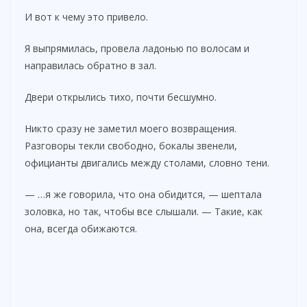
И вот к чему это привело.
Я выпрямилась, провела ладонью по волосам и
направилась обратно в зал.
Двери открылись тихо, почти бесшумно.
Никто сразу не заметил моего возвращения.
Разговоры текли свободно, бокалы звенели,
официанты двигались между столами, словно тени.
— …я же говорила, что она обидится, — шептала
золовка, но так, чтобы все слышали. — Такие, как
она, всегда обижаются.