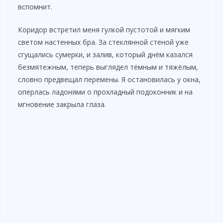
вспомнит.
Коридор встретил меня гулкой пустотой и мягким
светом настенных бра. За стеклянной стеной уже
сгущались сумерки, и залив, который днём казался
безмятежным, теперь выглядел тёмным и тяжёлым,
словно предвещал перемены. Я остановилась у окна,
оперлась ладонями о прохладный подоконник и на
мгновение закрыла глаза.