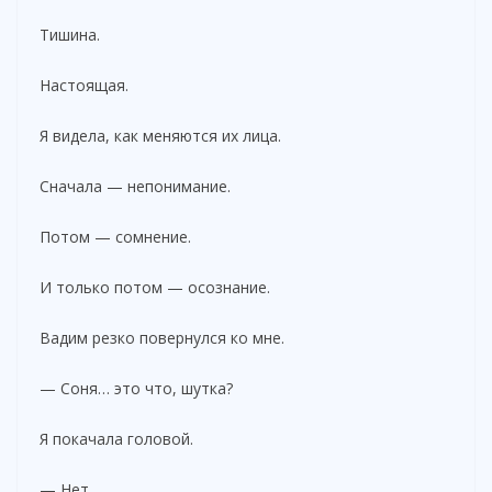
Тишина.
Настоящая.
Я видела, как меняются их лица.
Сначала — непонимание.
Потом — сомнение.
И только потом — осознание.
Вадим резко повернулся ко мне.
— Соня… это что, шутка?
Я покачала головой.
— Нет.