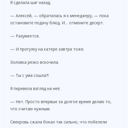
Я сделала шаг назад.
— Алексей, — обратилась я к менеджеру, — пока
остановите подачу блюд. И… отмените десерт.
— Разумеется.
— И прогулку на катере завтра тоже.
Золовка резко вскочила.
— Ты с ума сошла?!
Я перевела взгляд на неё.
— Нет. Просто впервые за долгое время делаю то,
что считаю нужным.
Свекровь сжала бокал так сильно, что побелели