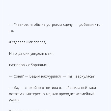
— Главное, чтобы не устроила сцену, — добавил кто-
то.
Я сделала шаг вперёд.
И тогда они увидели меня.
Разговоры оборвались.
— Соня? — Вадим нахмурился. — Ты… вернулась?
— Да, — спокойно ответила я. — Решила всё-таки
остаться. Интересно же, как проходит «семейный
ужин».