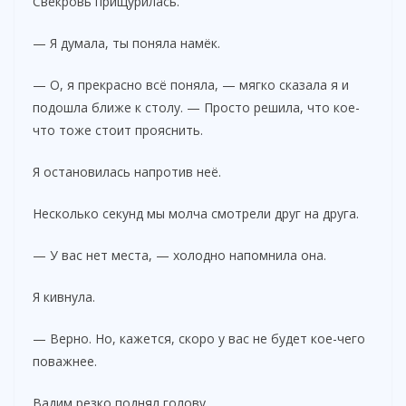
Свекровь прищурилась.
— Я думала, ты поняла намёк.
— О, я прекрасно всё поняла, — мягко сказала я и
подошла ближе к столу. — Просто решила, что кое-
что тоже стоит прояснить.
Я остановилась напротив неё.
Несколько секунд мы молча смотрели друг на друга.
— У вас нет места, — холодно напомнила она.
Я кивнула.
— Верно. Но, кажется, скоро у вас не будет кое-чего
поважнее.
Вадим резко поднял голову.