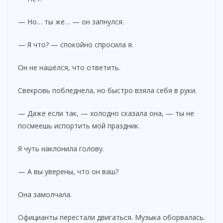
— Но… ты же… — он запнулся.
— Я что? — спокойно спросила я.
Он не нашёлся, что ответить.
Свекровь побледнела, но быстро взяла себя в руки.
— Даже если так, — холодно сказала она, — ты не
посмеешь испортить мой праздник.
Я чуть наклонила голову.
— А вы уверены, что он ваш?
Она замолчала.
Официанты перестали двигаться. Музыка оборвалась.