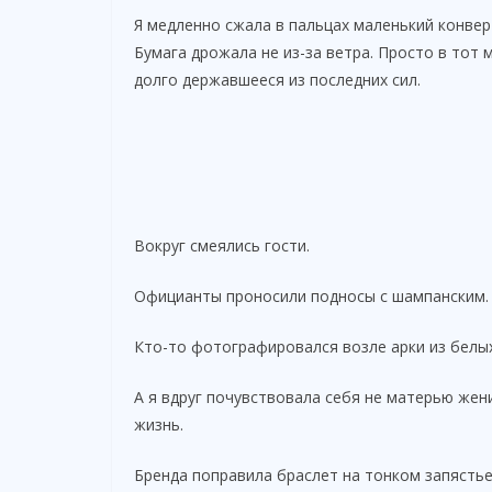
Я медленно сжала в пальцах маленький конвер
Бумага дрожала не из-за ветра. Просто в тот
долго державшееся из последних сил.
Вокруг смеялись гости.
Официанты проносили подносы с шампанским.
Кто-то фотографировался возле арки из белых
А я вдруг почувствовала себя не матерью жен
жизнь.
Бренда поправила браслет на тонком запястье