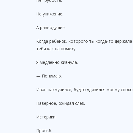
Не грубость.
Не унижение.
А равнодушие.
Когда ребёнок, которого ты когда-то держала
тебя как на помеху.
Я медленно кивнула.
— Понимаю.
Иван нахмурился, будто удивился моему споко
Наверное, ожидал слёз.
Истерики.
Просьб.