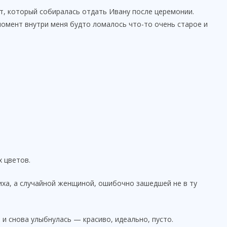
т, который собиралась отдать Ивану после церемонии.
 момент внутри меня будто ломалось что-то очень старое и
 цветов.
иха, а случайной женщиной, ошибочно зашедшей не в ту
 и снова улыбнулась — красиво, идеально, пусто.