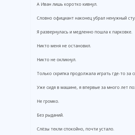
А Иван лишь коротко кивнул.
Словно официант наконец убрал ненужный сту
Я развернулась и медленно пошла к парковке.
Никто меня не остановил.
Никто не окликнул.
Только скрипка продолжала играть где-то за с
Уже сидя в машине, я впервые за много лет по
Не громко.
Без рыданий.
Слёзы текли спокойно, почти устало.