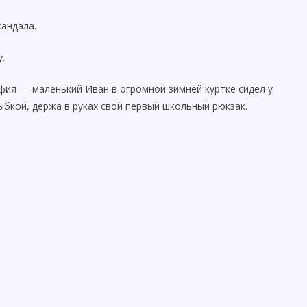
кандала.
.
фия — маленький Иван в огромной зимней куртке сидел у
ыбкой, держа в руках свой первый школьный рюкзак.