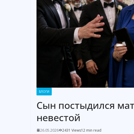
БЛОГИ
Сын постыдился мат
невестой
26.05.2026
2431 Views
12 min read