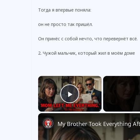
Тогда я впервые поняла:
он не просто так пришёл.
Он принёс с собой нечто, что перевернёт всё.
2. Чужой мальчик, который жил в моём доме
×
Play Video
My Brother Took Everything Aft