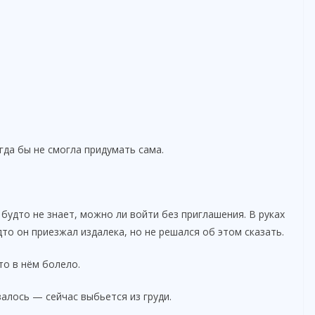
гда бы не смогла придумать сама.
 будто не знает, можно ли войти без приглашения. В руках
то он приезжал издалека, но не решался об этом сказать.
то в нём болело.
залось — сейчас выбьется из груди.