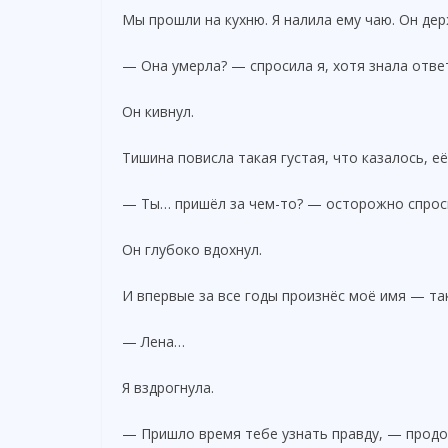
Мы прошли на кухню. Я налила ему чаю. Он де
— Она умерла? — спросила я, хотя знала отве
Он кивнул.
Тишина повисла такая густая, что казалось, е
— Ты… пришёл за чем-то? — осторожно спроси
Он глубоко вдохнул.
И впервые за все годы произнёс моё имя — та
— Лена…
Я вздрогнула.
— Пришло время тебе узнать правду, — продо