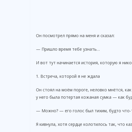
Он посмотрел прямо на меня и сказал:
— Пришло время тебе узнать…
И вот тут начинается история, которую я нико
1. Встреча, которой я не ждала
Он стоял на моём пороге, неловко мнётся, как
у него была потертая кожаная сумка — как буд
— Можно? — его голос был тихим, будто что-
Я кивнула, хотя сердце колотилось так, что ка