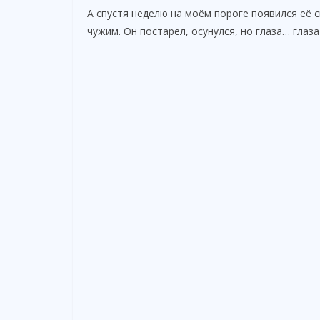
А спустя неделю на моём пороге появился её 
чужим. Он постарел, осунулся, но глаза… глаза