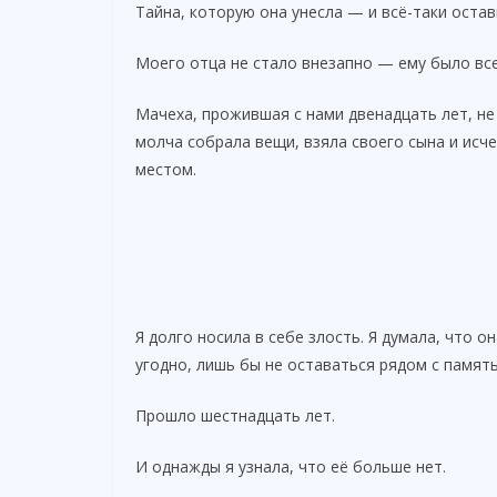
Тайна, которую она унесла — и всё-таки оста
Моего отца не стало внезапно — ему было все
Мачеха, прожившая с нами двенадцать лет, не
молча собрала вещи, взяла своего сына и исче
местом.
Я долго носила в себе злость. Я думала, что 
угодно, лишь бы не оставаться рядом с памят
Прошло шестнадцать лет.
И однажды я узнала, что её больше нет.