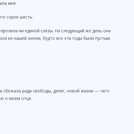
вила мне
го сорок шесть.
 пролила ни единой слезы. На следующий же день она
зла из нашей жизни, будто все эти годы были пустым
она сбежала ради свободы, денег, новой жизни — чего
ью о моём отце.