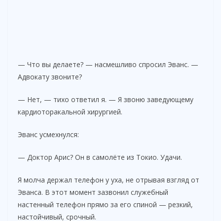
— Что вы делаете? — насмешливо спросил Эванс. —
Адвокату звоните?
— Нет, — тихо ответил я. — Я звоню заведующему
кардиоторакальной хирургией.
Эванс усмехнулся:
— Доктор Арис? Он в самолёте из Токио. Удачи.
Я молча держал телефон у уха, не отрывая взгляд от
Эванса. В этот момент зазвонил служебный
настенный телефон прямо за его спиной — резкий,
настойчивый, срочный.