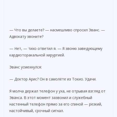
— Что вы делаете? — насмешливо спросил Эванс. —
Адвокату звоните?
— Нет, — тихо ответил я. — Я звоню заведующему
кардиоторакальной хирургией.
Эванс усмехнулся:
— Доктор Арис? Он в самолёте из Токио. Удачи.
Я молча держал телефон у уха, не отрывая взгляд от
Эванса. В этот момент зазвонил и служебный
настенный телефон прямо за его спиной — резкий,
настойчивый, срочный сигнал.