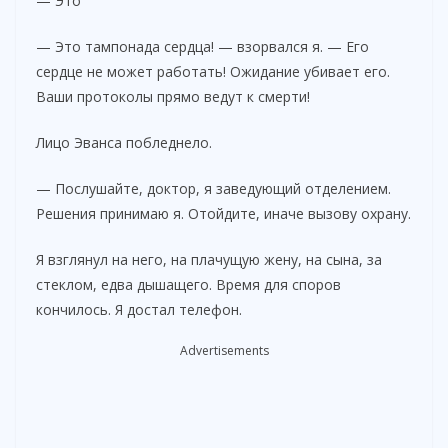
— Это
— Это тампонада сердца! — взорвался я. — Его
сердце не может работать! Ожидание убивает его.
Ваши протоколы прямо ведут к смерти!
Лицо Эванса побледнело.
— Послушайте, доктор, я заведующий отделением.
Решения принимаю я. Отойдите, иначе вызову охрану.
Я взглянул на него, на плачущую жену, на сына, за
стеклом, едва дышащего. Время для споров
кончилось. Я достал телефон.
Advertisements