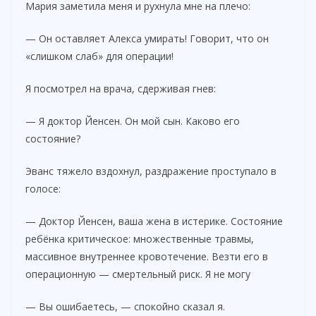
i
Мария заметила меня и рухнула мне на плечо:
— Он оставляет Алекса умирать! Говорит, что он
d
«слишком слаб» для операции!
Я посмотрел на врача, сдерживая гнев:
e
— Я доктор Йенсен. Он мой сын. Каково его
o
состояние?
Эванс тяжело вздохнул, раздражение проступало в
голосе:
— Доктор Йенсен, ваша жена в истерике. Состояние
ребёнка критическое: множественные травмы,
массивное внутреннее кровотечение. Везти его в
операционную — смертельный риск. Я не могу
— Вы ошибаетесь, — спокойно сказал я.