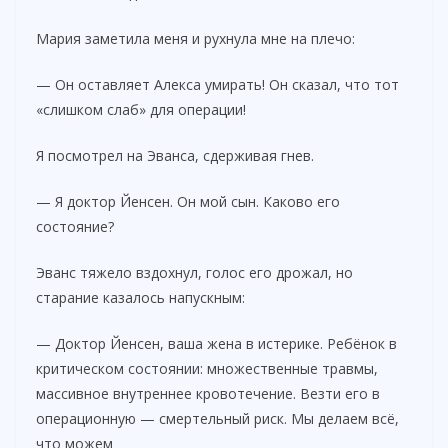
Мария заметила меня и рухнула мне на плечо:
— Он оставляет Алекса умирать! Он сказал, что тот
«слишком слаб» для операции!
Я посмотрел на Эванса, сдерживая гнев.
— Я доктор Йенсен. Он мой сын. Каково его
состояние?
Эванс тяжело вздохнул, голос его дрожал, но
старание казалось напускным:
— Доктор Йенсен, ваша жена в истерике. Ребёнок в
критическом состоянии: множественные травмы,
массивное внутреннее кровотечение. Везти его в
операционную — смертельный риск. Мы делаем всё,
что можем