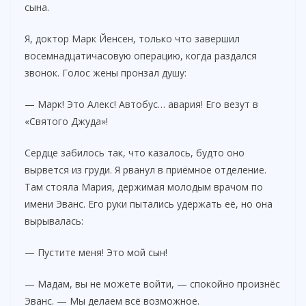
сына.
Я, доктор Марк Йенсен, только что завершил
восемнадцатичасовую операцию, когда раздался
звонок. Голос жены пронзал душу:
— Марк! Это Алекс! Автобус… авария! Его везут в
«Святого Джуда»!
Сердце забилось так, что казалось, будто оно
вырвется из груди. Я рванул в приёмное отделение.
Там стояла Мария, держимая молодым врачом по
имени Эванс. Его руки пытались удержать её, но она
вырывалась:
— Пустите меня! Это мой сын!
— Мадам, вы не можете войти, — спокойно произнёс
Эванс. — Мы делаем всё возможное.