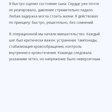
Я быстро оценил состояние сына. Сердце уже почти
не реагировало, давление стремительно падало.
Любая задержка могла стоить жизни. Я действовал
по принципу: быстро, решительно, без сомнений.
В операционной мы начали вмешательство. Каждый
шаг был критически важен: устранение тампонады,
стабилизация кровообращения, контроль
внутреннего кровотечения. Команда следовала
указаниям чётко, но напряжение было невероятным.