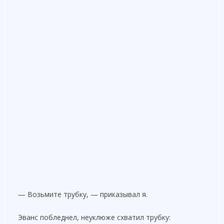
— Возьмите трубку, — приказывал я.
Эванс побледнел, неуклюже схватил трубку: