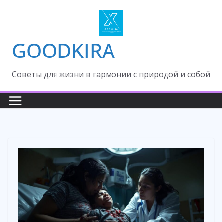
Skip
to
content
GOODKIRA
Cоветы для жизни в гармонии с природой и собой