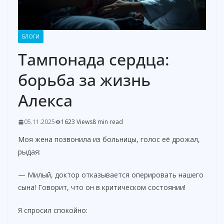
БЛОГИ
Тампонада сердца:
борьба за жизнь
Алекса
05.11.2025
1623 Views
8 min read
Моя жена позвонила из больницы, голос её дрожал,
рыдая:
— Милый, доктор отказывается оперировать нашего
сына! Говорит, что он в критическом состоянии!
Я спросил спокойно: