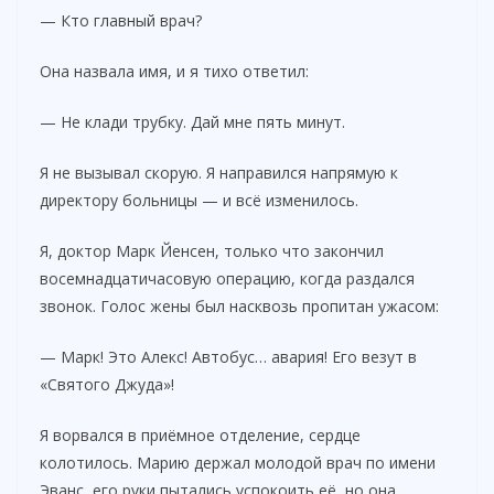
— Кто главный врач?
Она назвала имя, и я тихо ответил:
— Не клади трубку. Дай мне пять минут.
Я не вызывал скорую. Я направился напрямую к
директору больницы — и всё изменилось.
Я, доктор Марк Йенсен, только что закончил
восемнадцатичасовую операцию, когда раздался
звонок. Голос жены был насквозь пропитан ужасом:
— Марк! Это Алекс! Автобус… авария! Его везут в
«Святого Джуда»!
Я ворвался в приёмное отделение, сердце
колотилось. Марию держал молодой врач по имени
Эванс, его руки пытались успокоить её, но она