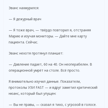
Эванс нахмурился:
— Я дежурный врач
— Я тоже врач, — твёрдо повторил я, отстраняя
Марию и изучая мониторы. — Дайте мне карту
пациента. Сейчас.
Эванс нехотя протянул планшет:
— Давление падает, 60 на 40. Он неоперабелен. В
операционной умрёт на столе. Всё просто.
Я внимательно изучил данные. Показатели,
протоколы УЗИ FAST — и вдруг заметил критический
нюанс, который был упущен:
— Вы не правы, — сказал я тихо, с угрозой в голосе.