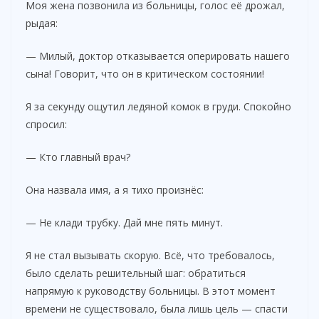
Моя жена позвонила из больницы, голос её дрожал,
рыдая:
— Милый, доктор отказывается оперировать нашего
сына! Говорит, что он в критическом состоянии!
Я за секунду ощутил ледяной комок в груди. Спокойно
спросил:
— Кто главный врач?
Она назвала имя, а я тихо произнёс:
— Не клади трубку. Дай мне пять минут.
Я не стал вызывать скорую. Всё, что требовалось,
было сделать решительный шаг: обратиться
напрямую к руководству больницы. В этот момент
времени не существовало, была лишь цель — спасти