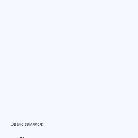
Эванс замялся: