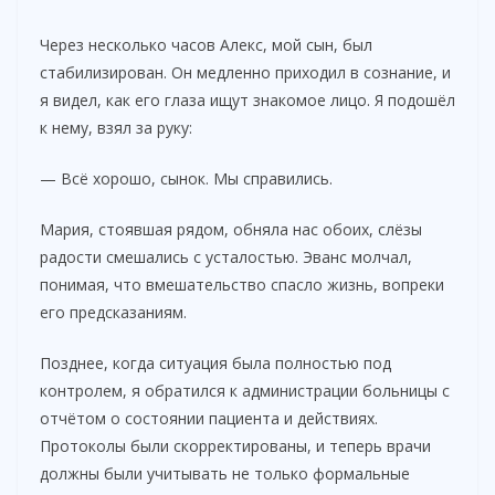
Через несколько часов Алекс, мой сын, был
стабилизирован. Он медленно приходил в сознание, и
я видел, как его глаза ищут знакомое лицо. Я подошёл
к нему, взял за руку:
— Всё хорошо, сынок. Мы справились.
Мария, стоявшая рядом, обняла нас обоих, слёзы
радости смешались с усталостью. Эванс молчал,
понимая, что вмешательство спасло жизнь, вопреки
его предсказаниям.
Позднее, когда ситуация была полностью под
контролем, я обратился к администрации больницы с
отчётом о состоянии пациента и действиях.
Протоколы были скорректированы, и теперь врачи
должны были учитывать не только формальные