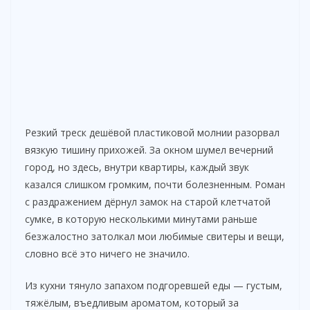
Резкий треск дешёвой пластиковой молнии разорвал
вязкую тишину прихожей. За окном шумел вечерний
город, но здесь, внутри квартиры, каждый звук
казался слишком громким, почти болезненным. Роман
с раздражением дёрнул замок на старой клетчатой
сумке, в которую несколькими минутами раньше
безжалостно затолкал мои любимые свитеры и вещи,
словно всё это ничего не значило.
Из кухни тянуло запахом подгоревшей еды — густым,
тяжёлым, въедливым ароматом, который за