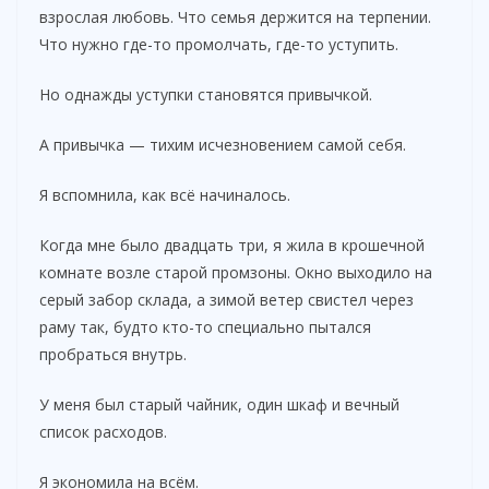
взрослая любовь. Что семья держится на терпении.
Что нужно где-то промолчать, где-то уступить.
Но однажды уступки становятся привычкой.
А привычка — тихим исчезновением самой себя.
Я вспомнила, как всё начиналось.
Когда мне было двадцать три, я жила в крошечной
комнате возле старой промзоны. Окно выходило на
серый забор склада, а зимой ветер свистел через
раму так, будто кто-то специально пытался
пробраться внутрь.
У меня был старый чайник, один шкаф и вечный
список расходов.
Я экономила на всём.