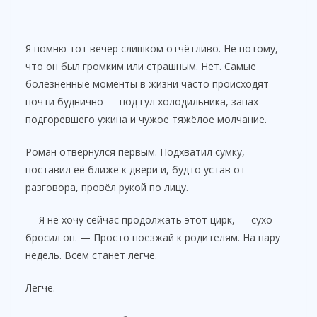
Я помню тот вечер слишком отчётливо. Не потому,
что он был громким или страшным. Нет. Самые
болезненные моменты в жизни часто происходят
почти буднично — под гул холодильника, запах
подгоревшего ужина и чужое тяжёлое молчание.
Роман отвернулся первым. Подхватил сумку,
поставил её ближе к двери и, будто устав от
разговора, провёл рукой по лицу.
— Я не хочу сейчас продолжать этот цирк, — сухо
бросил он. — Просто поезжай к родителям. На пару
недель. Всем станет легче.
Легче.