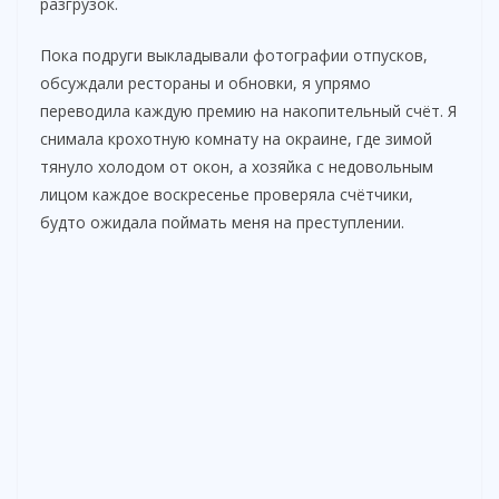
разгрузок.
o
Пока подруги выкладывали фотографии отпусков,
обсуждали рестораны и обновки, я упрямо
переводила каждую премию на накопительный счёт. Я
снимала крохотную комнату на окраине, где зимой
тянуло холодом от окон, а хозяйка с недовольным
лицом каждое воскресенье проверяла счётчики,
будто ожидала поймать меня на преступлении.