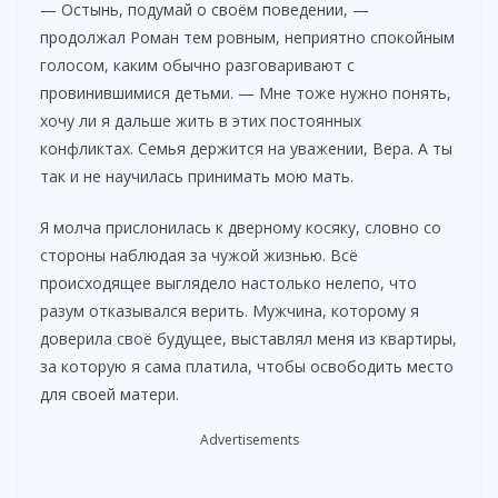
— Остынь, подумай о своём поведении, —
продолжал Роман тем ровным, неприятно спокойным
голосом, каким обычно разговаривают с
провинившимися детьми. — Мне тоже нужно понять,
хочу ли я дальше жить в этих постоянных
конфликтах. Семья держится на уважении, Вера. А ты
так и не научилась принимать мою мать.
Я молча прислонилась к дверному косяку, словно со
стороны наблюдая за чужой жизнью. Всё
происходящее выглядело настолько нелепо, что
разум отказывался верить. Мужчина, которому я
доверила своё будущее, выставлял меня из квартиры,
за которую я сама платила, чтобы освободить место
для своей матери.
Advertisements