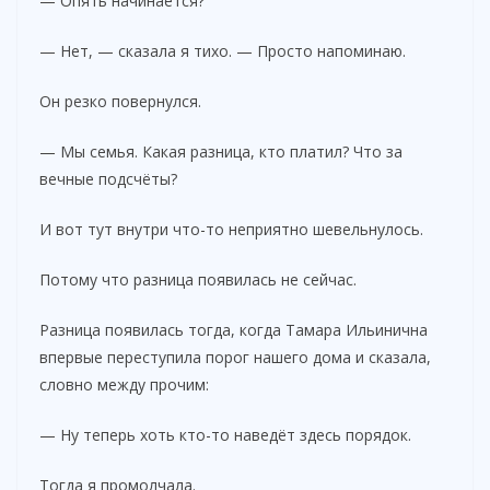
— Опять начинается?
— Нет, — сказала я тихо. — Просто напоминаю.
Он резко повернулся.
— Мы семья. Какая разница, кто платил? Что за
вечные подсчёты?
И вот тут внутри что-то неприятно шевельнулось.
Потому что разница появилась не сейчас.
Разница появилась тогда, когда Тамара Ильинична
впервые переступила порог нашего дома и сказала,
словно между прочим:
— Ну теперь хоть кто-то наведёт здесь порядок.
Тогда я промолчала.