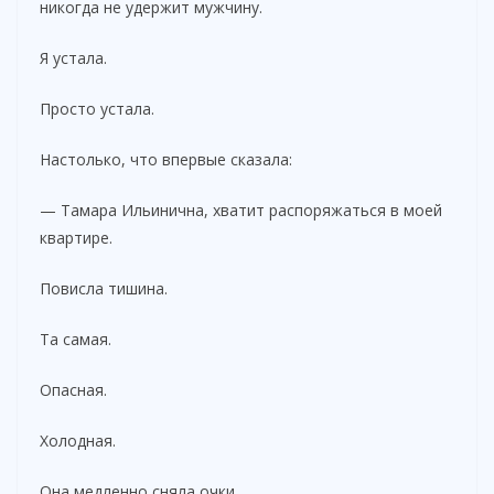
никогда не удержит мужчину.
Я устала.
Просто устала.
Настолько, что впервые сказала:
— Тамара Ильинична, хватит распоряжаться в моей
квартире.
Повисла тишина.
Та самая.
Опасная.
Холодная.
Она медленно сняла очки.