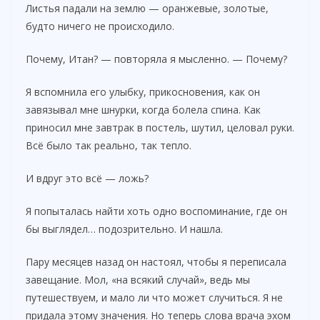
Листья падали на землю — оранжевые, золотые,
будто ничего не происходило.
Почему, Итан? — повторяла я мысленно. — Почему?
Я вспомнила его улыбку, прикосновения, как он
завязывал мне шнурки, когда болела спина. Как
приносил мне завтрак в постель, шутил, целовал руки.
Всё было так реально, так тепло.
И вдруг это всё — ложь?
Я попыталась найти хоть одно воспоминание, где он
бы выглядел… подозрительно. И нашла.
Пару месяцев назад он настоял, чтобы я переписала
завещание. Мол, «на всякий случай», ведь мы
путешествуем, и мало ли что может случиться. Я не
придала этому значения. Но теперь слова врача эхом