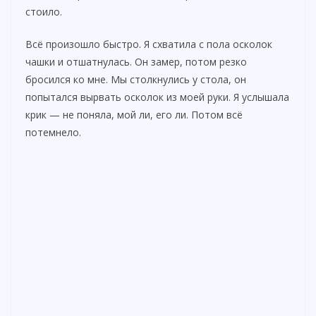
стоило.
Всё произошло быстро. Я схватила с пола осколок
чашки и отшатнулась. Он замер, потом резко
бросился ко мне. Мы столкнулись у стола, он
попытался вырвать осколок из моей руки. Я услышала
крик — не поняла, мой ли, его ли. Потом всё
потемнело.