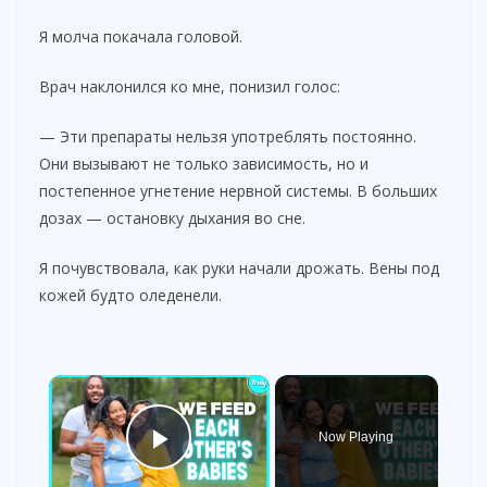
Я молча покачала головой.
Врач наклонился ко мне, понизил голос:
— Эти препараты нельзя употреблять постоянно.
Они вызывают не только зависимость, но и
постепенное угнетение нервной системы. В больших
дозах — остановку дыхания во сне.
Я почувствовала, как руки начали дрожать. Вены под
кожей будто оледенели.
×
Now Playing
Play Video