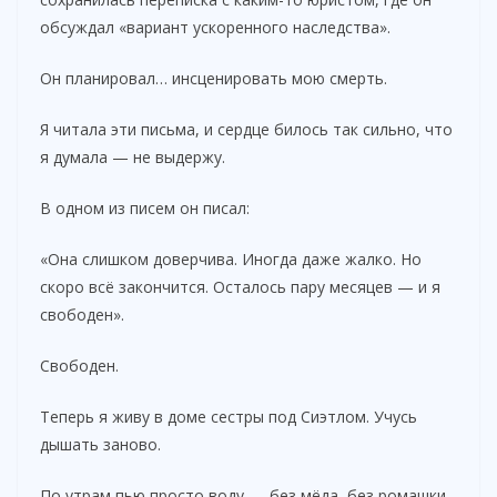
обсуждал «вариант ускоренного наследства».
Он планировал… инсценировать мою смерть.
Я читала эти письма, и сердце билось так сильно, что
я думала — не выдержу.
В одном из писем он писал:
«Она слишком доверчива. Иногда даже жалко. Но
скоро всё закончится. Осталось пару месяцев — и я
свободен».
Свободен.
Теперь я живу в доме сестры под Сиэтлом. Учусь
дышать заново.
По утрам пью просто воду — без мёда, без ромашки,