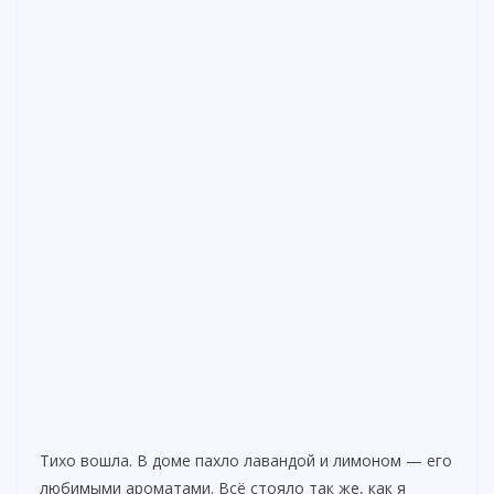
Тихо вошла. В доме пахло лавандой и лимоном — его
любимыми ароматами. Всё стояло так же, как я