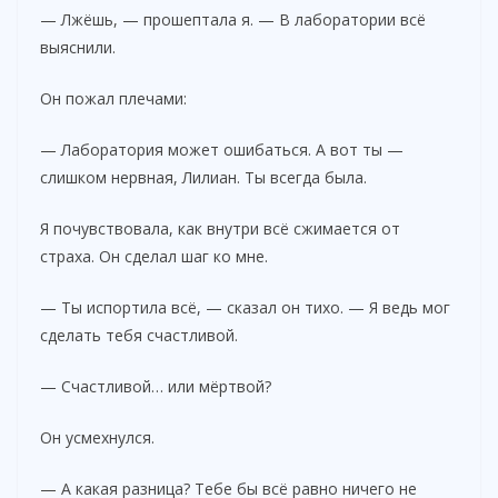
— Лжёшь, — прошептала я. — В лаборатории всё
выяснили.
Он пожал плечами:
— Лаборатория может ошибаться. А вот ты —
слишком нервная, Лилиан. Ты всегда была.
Я почувствовала, как внутри всё сжимается от
страха. Он сделал шаг ко мне.
— Ты испортила всё, — сказал он тихо. — Я ведь мог
сделать тебя счастливой.
— Счастливой… или мёртвой?
Он усмехнулся.
— А какая разница? Тебе бы всё равно ничего не