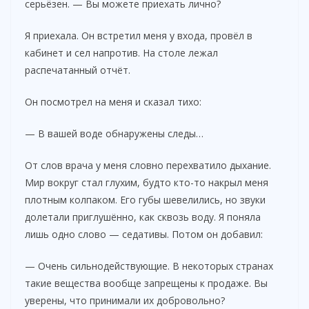
серьёзен. — Вы можете приехать лично?
Я приехала. Он встретил меня у входа, провёл в
кабинет и сел напротив. На столе лежал
распечатанный отчёт.
Он посмотрел на меня и сказал тихо:
— В вашей воде обнаружены следы…
От слов врача у меня словно перехватило дыхание.
Мир вокруг стал глухим, будто кто-то накрыл меня
плотным колпаком. Его губы шевелились, но звуки
долетали приглушённо, как сквозь воду. Я поняла
лишь одно слово — седативы. Потом он добавил:
— Очень сильнодействующие. В некоторых странах
такие вещества вообще запрещены к продаже. Вы
уверены, что принимали их добровольно?