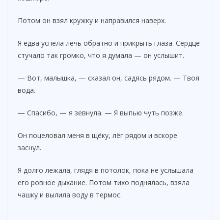
Потом он взял кружку и направился наверх.
Я едва успела лечь обратно и прикрыть глаза. Сердце
стучало так громко, что я думала — он услышит.
— Вот, малышка, — сказал он, садясь рядом. — Твоя
вода.
— Спасибо, — я зевнула. — Я выпью чуть позже.
Он поцеловал меня в щёку, лёг рядом и вскоре
заснул.
Я долго лежала, глядя в потолок, пока не услышала
его ровное дыхание. Потом тихо поднялась, взяла
чашку и вылила воду в термос.