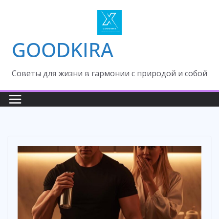
Skip
to
content
GOODKIRA
Cоветы для жизни в гармонии с природой и собой