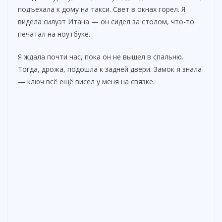
подъехала к дому на такси. Свет в окнах горел. Я
видела силуэт Итана — он сидел за столом, что-то
печатал на ноутбуке.
Я ждала почти час, пока он не вышел в спальню.
Тогда, дрожа, подошла к задней двери. Замок я знала
— ключ всё ещё висел у меня на связке.