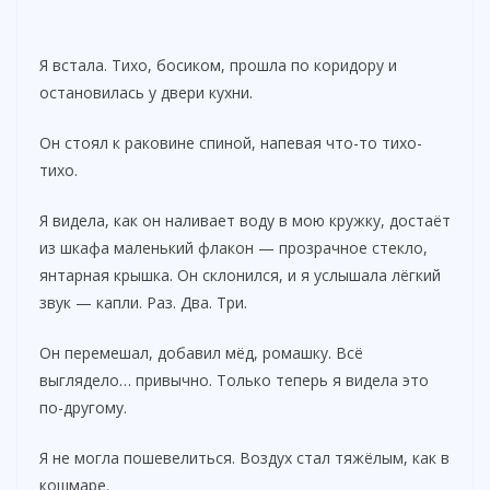
Я встала. Тихо, босиком, прошла по коридору и
остановилась у двери кухни.
Он стоял к раковине спиной, напевая что-то тихо-
тихо.
Я видела, как он наливает воду в мою кружку, достаёт
из шкафа маленький флакон — прозрачное стекло,
янтарная крышка. Он склонился, и я услышала лёгкий
звук — капли. Раз. Два. Три.
Он перемешал, добавил мёд, ромашку. Всё
выглядело… привычно. Только теперь я видела это
по-другому.
Я не могла пошевелиться. Воздух стал тяжёлым, как в
кошмаре.