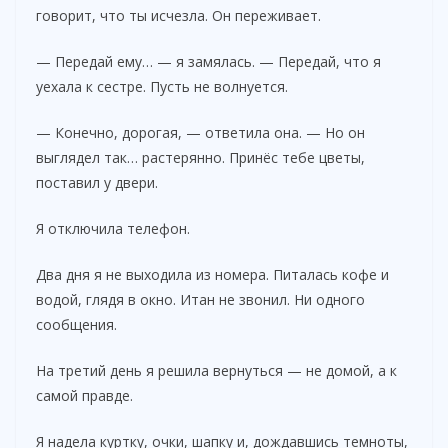
говорит, что ты исчезла. Он переживает.
— Передай ему… — я замялась. — Передай, что я
уехала к сестре. Пусть не волнуется.
— Конечно, дорогая, — ответила она. — Но он
выглядел так… растерянно. Принёс тебе цветы,
поставил у двери.
Я отключила телефон.
Два дня я не выходила из номера. Питалась кофе и
водой, глядя в окно. Итан не звонил. Ни одного
сообщения.
На третий день я решила вернуться — не домой, а к
самой правде.
Я надела куртку, очки, шапку и, дождавшись темноты,