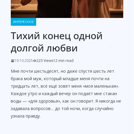
ИНТЕРЕСНОЕ
Тихий конец одной
долгой любви
19.10.2025
223 Views
12 min read
Мне почти шестьдесят, но даже спустя шесть лет
брака мой муж, который младше меня почти на
тридцать лет, всё ещё зовёт меня «моя маленькая».
Каждое утро и каждый вечер он подаёт мне стакан
воды — «для здоровья», как он говорит. Я никогда не
задавала вопросов… до той ночи, когда случайно
узнала правду.