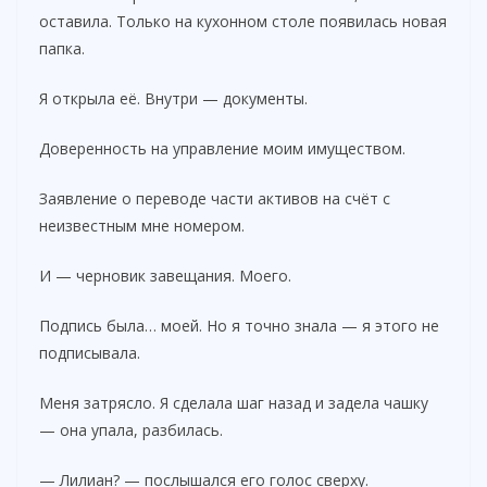
оставила. Только на кухонном столе появилась новая
папка.
Я открыла её. Внутри — документы.
Доверенность на управление моим имуществом.
Заявление о переводе части активов на счёт с
неизвестным мне номером.
И — черновик завещания. Моего.
Подпись была… моей. Но я точно знала — я этого не
подписывала.
Меня затрясло. Я сделала шаг назад и задела чашку
— она упала, разбилась.
— Лилиан? — послышался его голос сверху.