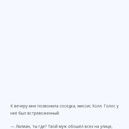
К вечеру мне позвонила соседка, миссис Холл. Голос у
неё был встревоженный:
— Лилиан, ты где? Твой муж обошёл всех на улице,