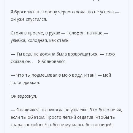
Я бросилась в сторону черного хода, но не успела —
он уже спустился.
Стоял в проёме, в руках — телефон, на лице —
улыбка, холодная, как сталь.
— Ты ведь не должна была возвращаться, — тихо
сказал он. — Я волновался.
— Что ты подмешивал в мою воду, Итан? — мой
голос дрожал.
Он вздохнул.
— Я надеялся, ты никогда не узнаешь. Это было не яд,
если ты об этом. Просто лёгкий седатив. Чтобы ты
спала спокойно. Чтобы не мучилась бессонницей.