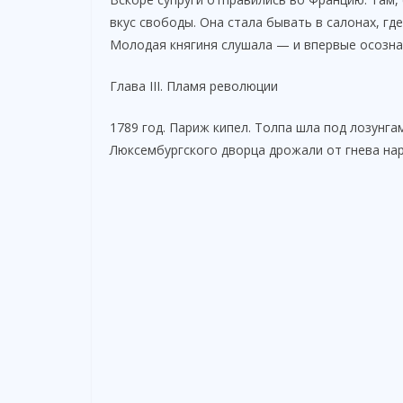
вкус свободы. Она стала бывать в салонах, гд
Молодая княгиня слушала — и впервые осозна
Глава III. Пламя революции
1789 год. Париж кипел. Толпа шла под лозунг
Люксембургского дворца дрожали от гнева нар