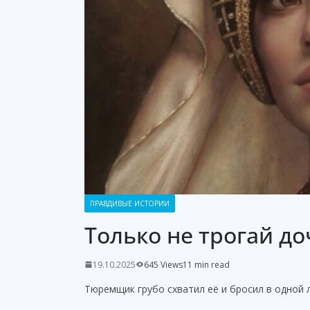
ПРАВДИВЫЕ ИСТОРИИ
Только не трогай до
19.10.2025
645 Views
11 min read
Тюремщик грубо схватил её и бросил в одной