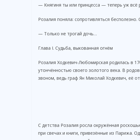
— Княгиня ты или принцесса — теперь уж всё 
Розалия поняла: сопротивляться бесполезно. 
— Только не трогай дочь…
Глава I. Судьба, выкованная огнём
Розалия Ходкевич-Любомирская родилась в 17
утончённостью своего золотого века. В родо
звоном, ведь граф Ян Миколай Ходкевич, её 
С детства Розалия росла окружённая роскошь
при свечах и книги, привезённые из Парижа. 