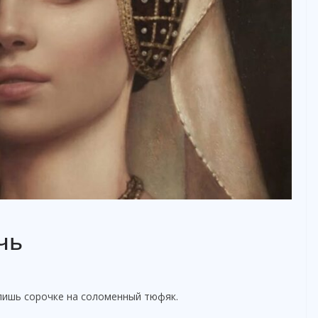
чь
 лишь сорочке на соломенный тюфяк.