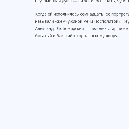
неугомонная душа — ей хотелось знать, чувст
Когда ей исполнилось семнадцать, её портрет
называли «жемчужиной Речи Посполитой». Неуд
Александр Любомирский — человек старше её 
богатый и близкий к королевскому двору.