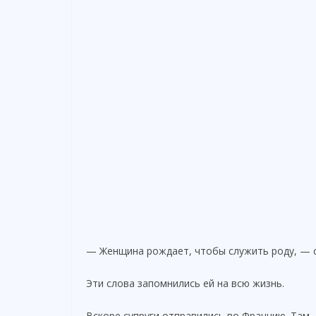
— Женщина рождает, чтобы служить роду, — с
Эти слова запомнились ей на всю жизнь.
Вскоре супруги отправились во Францию. Там,