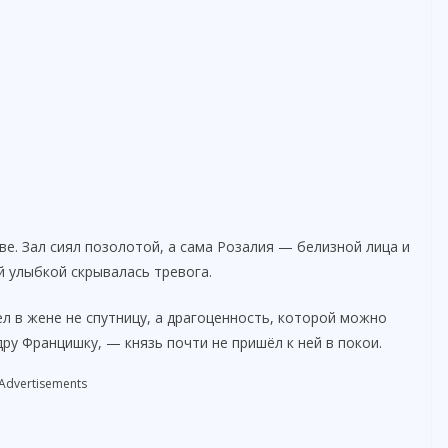
ве. Зал сиял позолотой, а сама Розалия — белизной лица и
й улыбкой скрывалась тревога.
ел в жене не спутницу, а драгоценность, которой можно
ру Францишку, — князь почти не пришёл к ней в покои.
Advertisements