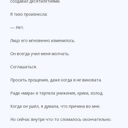
создавал десятилетиями.
d
Я тихо произнесла:
— Нет.
e
Лицо его мгновенно изменилось.
o
Он всегда учил меня молчать.
Соглашаться.
Просить прощения, даже когда я не виновата.
Ради «мира» я терпела унижения, крики, холод.
Когда он ушёл, я думала, что причина во мне.
Но сейчас внутри что-то сломалось окончательно.