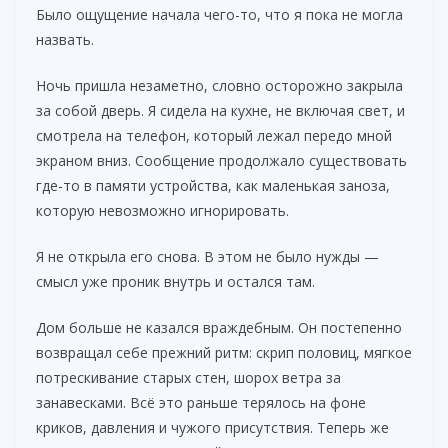
Было ощущение начала чего-то, что я пока не могла
назвать.
Ночь пришла незаметно, словно осторожно закрыла
за собой дверь. Я сидела на кухне, не включая свет, и
смотрела на телефон, который лежал передо мной
экраном вниз. Сообщение продолжало существовать
где-то в памяти устройства, как маленькая заноза,
которую невозможно игнорировать.
Я не открыла его снова. В этом не было нужды —
смысл уже проник внутрь и остался там.
Дом больше не казался враждебным. Он постепенно
возвращал себе прежний ритм: скрип половиц, мягкое
потрескивание старых стен, шорох ветра за
занавесками. Всё это раньше терялось на фоне
криков, давления и чужого присутствия. Теперь же