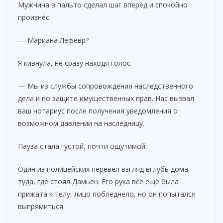
Мужчина в пальто сделал шаг вперёд и спокойно
произнёс:
— Мариана Лефевр?
Я кивнула, не сразу находя голос.
— Мы из службы сопровождения наследственного
дела и по защите имущественных прав. Нас вызвал
ваш нотариус после получения уведомления о
возможном давлении на наследницу.
Пауза стала густой, почти ощутимой.
Один из полицейских перевёл взгляд вглубь дома,
туда, где стоял Дамьен. Его рука всё ещё была
прижата к телу, лицо побледнело, но он попытался
выпрямиться.