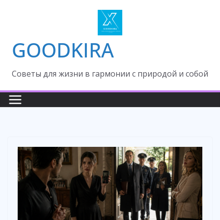
Skip
to
content
GOODKIRA
Cоветы для жизни в гармонии с природой и собой