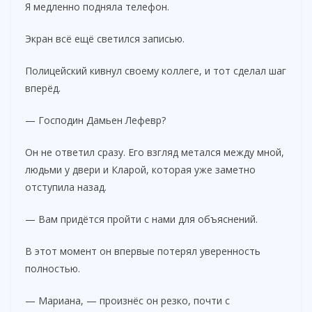
Я медленно подняла телефон.
Экран всё ещё светился записью.
Полицейский кивнул своему коллеге, и тот сделал шаг
вперёд.
— Господин Дамьен Лефевр?
Он не ответил сразу. Его взгляд метался между мной,
людьми у двери и Кларой, которая уже заметно
отступила назад.
— Вам придётся пройти с нами для объяснений.
В этот момент он впервые потерял уверенность
полностью.
— Мариана, — произнёс он резко, почти с