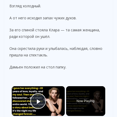
Взгляд холодный.
А от него исходил запах чужих духов.
За его спиной стояла Клара — та самая женщина,
ради которой он ушёл.
Она скрестила руки и улыбалась, наблюдая, словно
пришла на спектакль.
Дамьен положил на стол папку.
×
Now Playing
Play Video