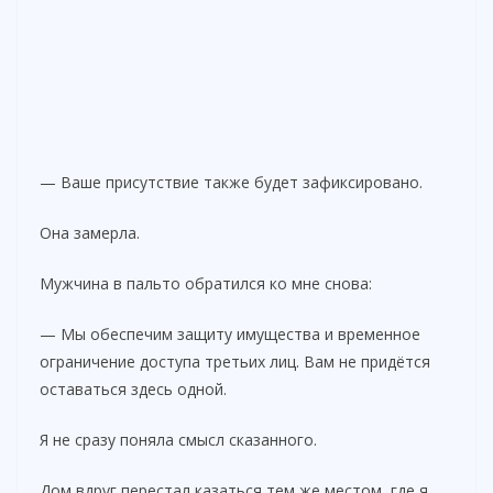
— Ваше присутствие также будет зафиксировано.
Она замерла.
Мужчина в пальто обратился ко мне снова:
— Мы обеспечим защиту имущества и временное
ограничение доступа третьих лиц. Вам не придётся
оставаться здесь одной.
Я не сразу поняла смысл сказанного.
Дом вдруг перестал казаться тем же местом, где я