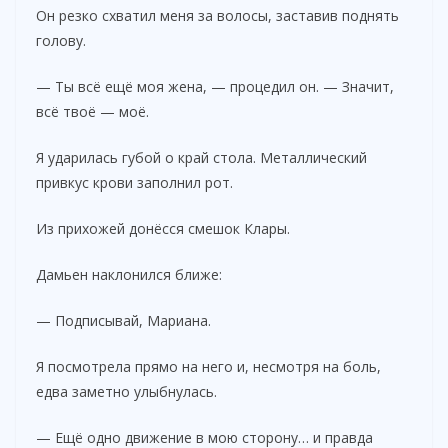
Он резко схватил меня за волосы, заставив поднять
голову.
— Ты всё ещё моя жена, — процедил он. — Значит,
всё твоё — моё.
Я ударилась губой о край стола. Металлический
привкус крови заполнил рот.
Из прихожей донёсся смешок Клары.
Дамьен наклонился ближе:
— Подписывай, Мариана.
Я посмотрела прямо на него и, несмотря на боль,
едва заметно улыбнулась.
— Ещё одно движение в мою сторону… и правда