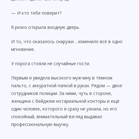
— И кто тебе поверит?
Я резко открыла входную дверь.
И то, что оказалось снаружи… изменило всё в одно
мгновение.
У порога стояли не случайные гости.
Первым я увидела высокого мужчину в тёмном
пальто, с аккуратной папкой в руках. Рядом — двое
сотрудников полиции. За ними, чуть в стороне,
женщина с бейджем нотариальной конторы и ещё
один человек, которого я сразу не узнала, но его
спокойный, внимательный взгляд выдавал
профессиональную выучку.