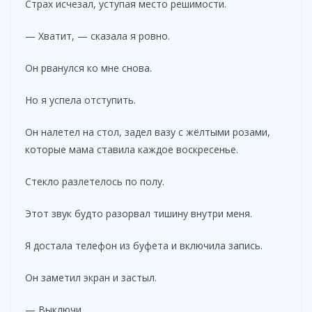
Страх исчезал, уступая место решимости.
— Хватит, — сказала я ровно.
Он рванулся ко мне снова.
Но я успела отступить.
Он налетел на стол, задел вазу с жёлтыми розами,
которые мама ставила каждое воскресенье.
Стекло разлетелось по полу.
Этот звук будто разорвал тишину внутри меня.
Я достала телефон из буфета и включила запись.
Он заметил экран и застыл.
— Выключи.