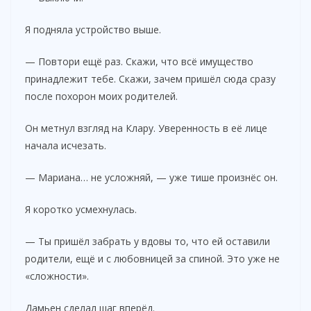
Я подняла устройство выше.
— Повтори ещё раз. Скажи, что всё имущество
принадлежит тебе. Скажи, зачем пришёл сюда сразу
после похорон моих родителей.
Он метнул взгляд на Клару. Уверенность в её лице
начала исчезать.
— Мариана… не усложняй, — уже тише произнёс он.
Я коротко усмехнулась.
— Ты пришёл забрать у вдовы то, что ей оставили
родители, ещё и с любовницей за спиной. Это уже не
«сложности».
Дамьен сделал шаг вперёд.