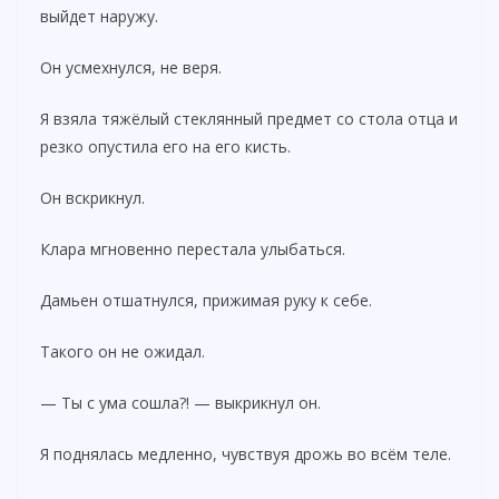
выйдет наружу.
Он усмехнулся, не веря.
Я взяла тяжёлый стеклянный предмет со стола отца и
резко опустила его на его кисть.
Он вскрикнул.
Клара мгновенно перестала улыбаться.
Дамьен отшатнулся, прижимая руку к себе.
Такого он не ожидал.
— Ты с ума сошла?! — выкрикнул он.
Я поднялась медленно, чувствуя дрожь во всём теле.