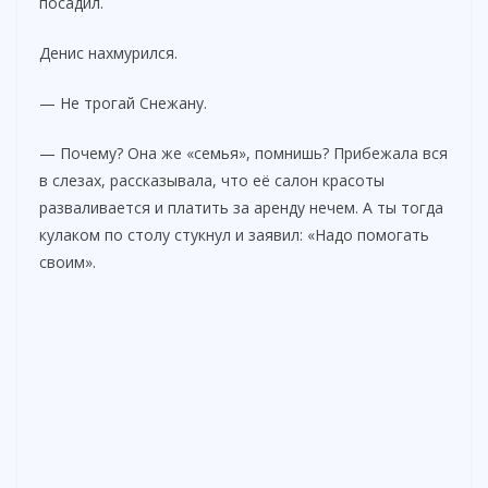
посадил.
Денис нахмурился.
— Не трогай Снежану.
— Почему? Она же «семья», помнишь? Прибежала вся
в слезах, рассказывала, что её салон красоты
разваливается и платить за аренду нечем. А ты тогда
кулаком по столу стукнул и заявил: «Надо помогать
своим».