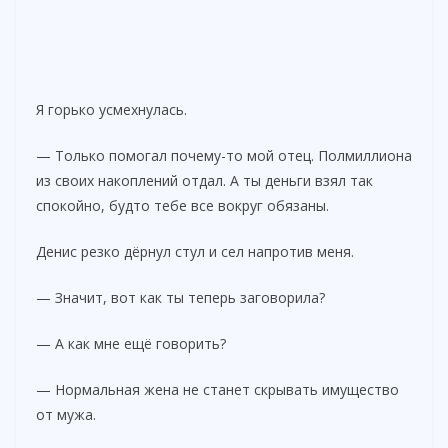
Я горько усмехнулась.
— Только помогал почему-то мой отец. Полмиллиона
из своих накоплений отдал. А ты деньги взял так
спокойно, будто тебе все вокруг обязаны.
Денис резко дёрнул стул и сел напротив меня.
— Значит, вот как ты теперь заговорила?
— А как мне ещё говорить?
— Нормальная жена не станет скрывать имущество
от мужа.