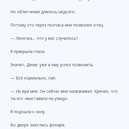
Но облегчение длилось недолго.
Потому что через полчаса мне позвонил отец.
— Леночка… что у вас случилось?
Я прикрыла глаза.
Значит, Денис уже и ему успел позвонить.
— Всё нормально, пап.
— Не ври мне. Он сейчас мне названивал. Кричал, что
ты его «выставила на улицу».
Я подошла к окну.
Во дворе зажглись фонари.