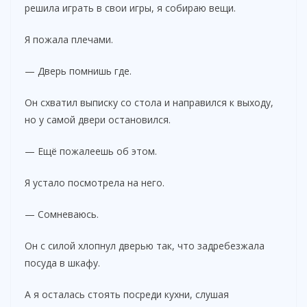
решила играть в свои игры, я собираю вещи.
Я пожала плечами.
— Дверь помнишь где.
Он схватил выписку со стола и направился к выходу,
но у самой двери остановился.
— Ещё пожалеешь об этом.
Я устало посмотрела на него.
— Сомневаюсь.
Он с силой хлопнул дверью так, что задребезжала
посуда в шкафу.
А я осталась стоять посреди кухни, слушая