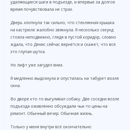
удаляющиеся шаги в подъезде, и впервые за долгое
время почувствовала не страх.
Дверь хлопнула так сильно, что стеклянная крышка
на кастрюле жалобно звякнула. Я несколько секунд
стояла неподвижно, глядя в пустой коридор, словно
ждала, что Денис сейчас вернётся и скажет, что всё
это глупая шутка.
Но лифт уже загудел вниз.
Я медленно выдохнула и опустилась на табурет возле
окна.
Во дворе кто-то выгуливал собаку. Две соседки возле
подъезда оживлённо обсуждали чьи-то цены на
ремонт. Обычный вечер. Обычная жизнь.
Только у меня внутри всё окончательно