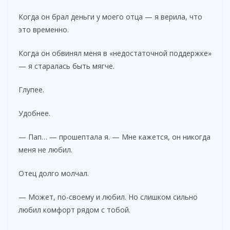
Когда он брал деньги у моего отца — я верила, что
это временно.
Когда он обвинял меня в «недостаточной поддержке»
— я старалась быть мягче.
Глупее.
Удобнее.
— Пап… — прошептала я. — Мне кажется, он никогда
меня не любил.
Отец долго молчал.
— Может, по-своему и любил. Но слишком сильно
любил комфорт рядом с тобой.