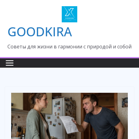
Skip
to
content
GOODKIRA
Cоветы для жизни в гармонии с природой и собой