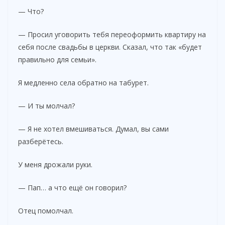
— Что?
— Просил уговорить тебя переоформить квартиру на
себя после свадьбы в церкви. Сказал, что так «будет
правильно для семьи».
Я медленно села обратно на табурет.
— И ты молчал?
— Я не хотел вмешиваться. Думал, вы сами
разберётесь.
У меня дрожали руки.
— Пап… а что ещё он говорил?
Отец помолчал.