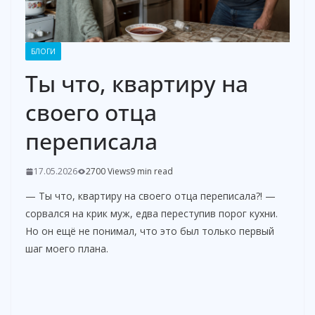
БЛОГИ
Ты что, квартиру на
своего отца
переписала
17.05.2026
2700 Views
9 min read
— Ты что, квартиру на своего отца переписала?! —
сорвался на крик муж, едва переступив порог кухни.
Но он ещё не понимал, что это был только первый
шаг моего плана.