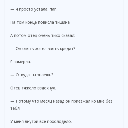
— Я просто устала, пап.
На том конце повисла тишина.
А потом отец очень тихо сказал:
— Он опять хотел взять кредит?
Я замерла.
— Откуда ты знаешь?
Отец тяжело вздохнул.
— Потому что месяц назад он приезжал ко мне без
тебя.
У меня внутри всё похолодело.