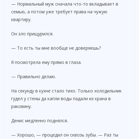
— Нормальный муж сначала что-то вкладывает в
семью, а потом уже требует права на чужую
квартиру.
Он зло прищурился.
— То есть ты мне вообще не доверяешь?
Я посмотрела ему прямо в глаза.
— Правильно делаю.
На секунду в кухне стало тихо. Только холодильник
гудел у стены да капли воды падали из крана в
раковину.
Денис медленно поднялся.
— Хорошо, — процедил он сквозь зубы. — Раз ты