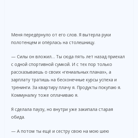
Меня передёрнуло от его слов. Я вытерла руки
полотенцем и опёрлась на столешницу.
— Силы он вложил… Ты сюда пять лет назад приехал
с одной спортивной сумкой. И с тех пор только
рассказываешь о своих «гениальных планах», а
зарплату тратишь на бесконечные курсы успеха и
тренинги. За квартиру плачу я. Продукты покупаю я.
Коммуналку тоже оплачиваю я.
Я сделала паузу, но внутри уже закипала старая
обида.
— А потом ты ещё и сестру свою на мою шею