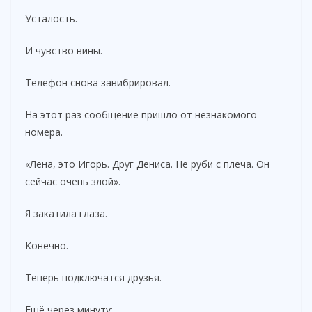
Усталость.
И чувство вины.
Телефон снова завибрировал.
На этот раз сообщение пришло от незнакомого
номера.
«Лена, это Игорь. Друг Дениса. Не руби с плеча. Он
сейчас очень злой».
Я закатила глаза.
Конечно.
Теперь подключатся друзья.
Ещё через минуту: