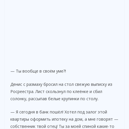
— Ты вообще в своём уме?!
Денис с размаху бросил на стол свежую выписку из
Росреестра. Лист скользнул по клеёнке и сбил
солонку, рассыпав белые крупинки по столу.
— Я сегодня в банк пошёл! Хотел под залог этой
квартиры оформить ипотеку на дом, а мне говорят —
собственник твой отец! Ты за моей спиной какие-то