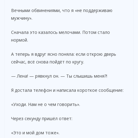
Вечными обвинениями, что я «не поддерживаю
мужчину».
Сначала это казалось мелочами. Потом стало
нормой.
А теперь я вдруг ясно поняла: если открою дверь
сейчас, всё снова пойдёт по кругу.
— Лена! — рявкнул он. — Ты слышишь меня?!
Я достала телефон и написала короткое сообщение:
«Уходи. Нам не о чем говорить».
Через секунду пришёл ответ:
«Это и мой дом тоже».