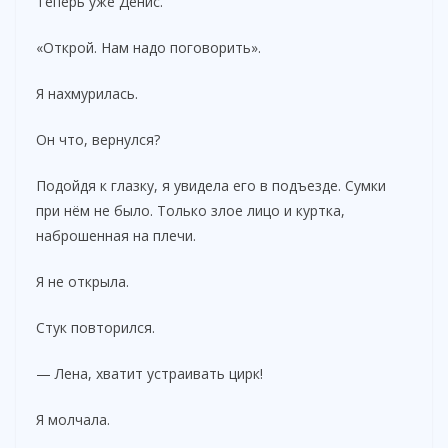
Теперь уже Денис.
«Открой. Нам надо поговорить».
Я нахмурилась.
Он что, вернулся?
Подойдя к глазку, я увидела его в подъезде. Сумки
при нём не было. Только злое лицо и куртка,
наброшенная на плечи.
Я не открыла.
Стук повторился.
— Лена, хватит устраивать цирк!
Я молчала.