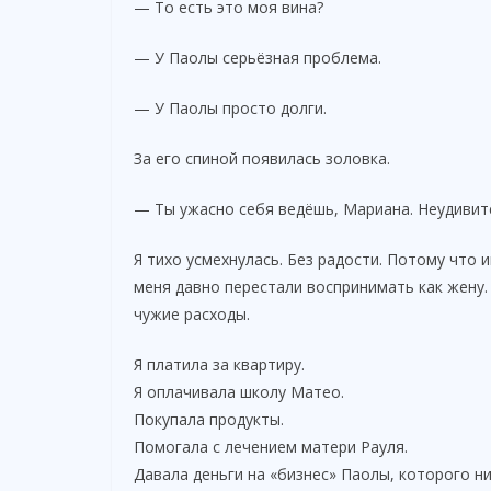
— То есть это моя вина?
— У Паолы серьёзная проблема.
— У Паолы просто долги.
За его спиной появилась золовка.
— Ты ужасно себя ведёшь, Мариана. Неудивите
Я тихо усмехнулась. Без радости. Потому что
меня давно перестали воспринимать как жену.
чужие расходы.
Я платила за квартиру.
Я оплачивала школу Матео.
Покупала продукты.
Помогала с лечением матери Рауля.
Давала деньги на «бизнес» Паолы, которого н