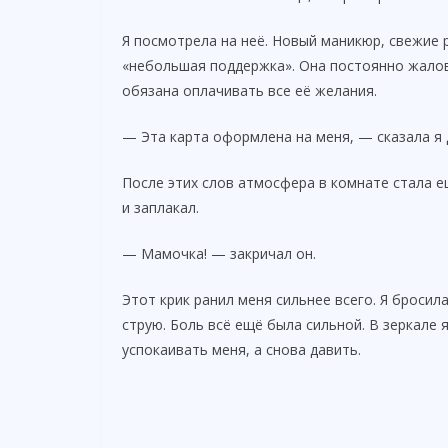
Я посмотрела на неё. Новый маникюр, свежие 
«небольшая поддержка». Она постоянно жалова
обязана оплачивать все её желания.
— Эта карта оформлена на меня, — сказала я
После этих слов атмосфера в комнате стала 
и заплакал.
— Мамочка! — закричал он.
Этот крик ранил меня сильнее всего. Я бросил
струю. Боль всё ещё была сильной. В зеркале 
успокаивать меня, а снова давить.