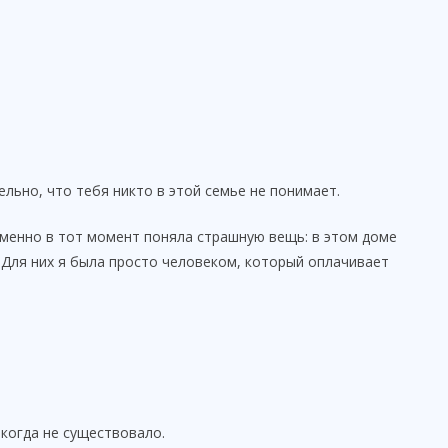
льно, что тебя никто в этой семье не понимает.
 именно в тот момент поняла страшную вещь: в этом доме
 Для них я была просто человеком, который оплачивает
икогда не существовало.