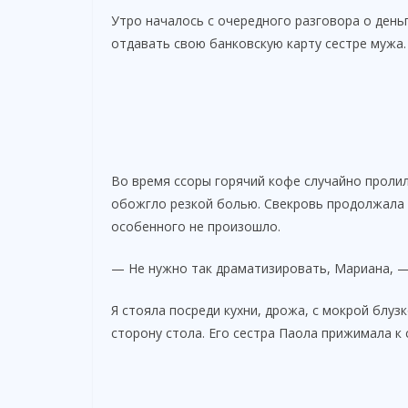
Утро началось с очередного разговора о день
отдавать свою банковскую карту сестре мужа.
Во время ссоры горячий кофе случайно пролил
обожгло резкой болью. Свекровь продолжала 
особенного не произошло.
— Не нужно так драматизировать, Мариана, —
Я стояла посреди кухни, дрожа, с мокрой блуз
сторону стола. Его сестра Паола прижимала к 