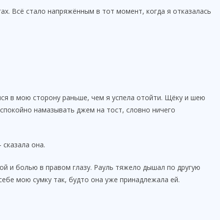
гах. Всё стало напряжённым в тот момент, когда я отказалась
ся в мою сторону раньше, чем я успела отойти. Щёку и шею
спокойно намазывать джем на тост, словно ничего
 сказала она.
кой и болью в правом глазу. Рауль тяжело дышал по другую
себе мою сумку так, будто она уже принадлежала ей.