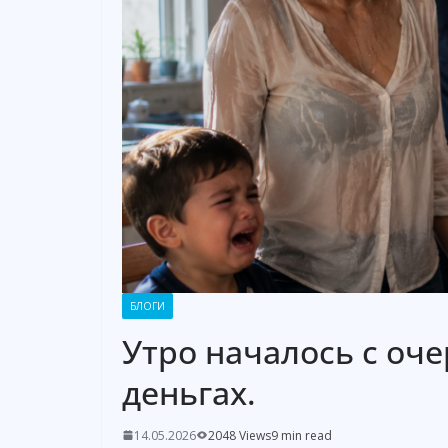
БЛОГИ
Утро началось с оче
деньгах.
14.05.2026
2048 Views
9 min read