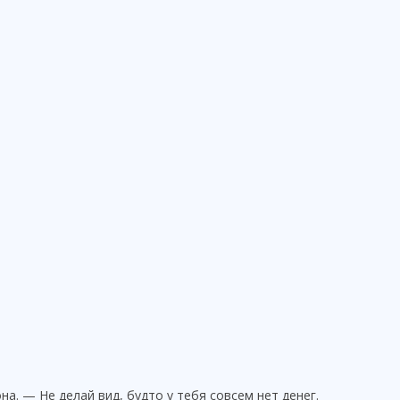
. — Не делай вид, будто у тебя совсем нет денег.