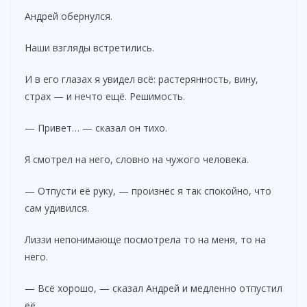
Андрей обернулся.
Наши взгляды встретились.
И в его глазах я увидел всё: растерянность, вину,
страх — и нечто ещё. Решимость.
— Привет… — сказал он тихо.
Я смотрел на него, словно на чужого человека.
— Отпусти её руку, — произнёс я так спокойно, что
сам удивился.
Лиззи непонимающе посмотрела то на меня, то на
него.
— Всё хорошо, — сказал Андрей и медленно отпустил
её.