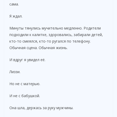
сама.
Я ждал.
Минуты тянулись мучительно медленно. Родители
подходили к калитке, здоровались, забирали детей,
кто-то смеялся, кто-то ругался по телефону.
Обычная сцена. Обычная жизнь.
И вдруг я увидел её.
Лиззи.
Но не с матерью.
И не с бабушкой.
Она шла, держась за руку мужчины.