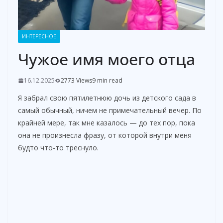
ИНТЕРЕСНОЕ
Чужое имя моего отца
16.12.2025
2773 Views
9 min read
Я забрал свою пятилетнюю дочь из детского сада в
самый обычный, ничем не примечательный вечер. По
крайней мере, так мне казалось — до тех пор, пока
она не произнесла фразу, от которой внутри меня
будто что-то треснуло.