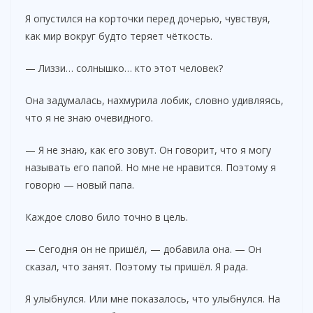
Я опустился на корточки перед дочерью, чувствуя,
как мир вокруг будто теряет чёткость.
— Лиззи… солнышко… кто этот человек?
Она задумалась, нахмурила лобик, словно удивляясь,
что я не знаю очевидного.
— Я не знаю, как его зовут. Он говорит, что я могу
называть его папой. Но мне не нравится. Поэтому я
говорю — новый папа.
Каждое слово било точно в цель.
— Сегодня он не пришёл, — добавила она. — Он
сказал, что занят. Поэтому ты пришёл. Я рада.
Я улыбнулся. Или мне показалось, что улыбнулся. На