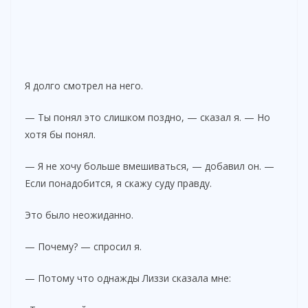
Я долго смотрел на него.
— Ты понял это слишком поздно, — сказал я. — Но
хотя бы понял.
— Я не хочу больше вмешиваться, — добавил он. —
Если понадобится, я скажу суду правду.
Это было неожиданно.
— Почему? — спросил я.
— Потому что однажды Лиззи сказала мне: