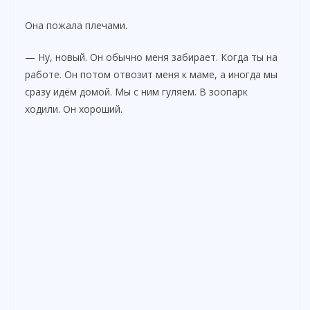
Она пожала плечами.
o
— Ну, новый. Он обычно меня забирает. Когда ты на
работе. Он потом отвозит меня к маме, а иногда мы
сразу идём домой. Мы с ним гуляем. В зоопарк
ходили. Он хороший.