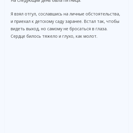
На следующий день была пятница.
Я взял отгул, сославшись на личные обстоятельства,
и приехал к детскому саду заранее. Встал так, чтобы
видеть выход, но самому не бросаться в глаза.
Сердце билось тяжело и глухо, как молот.