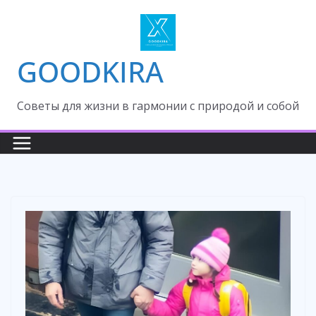
Skip
to
content
GOODKIRA
Cоветы для жизни в гармонии с природой и собой