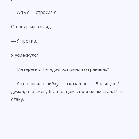
— А ты? — спросил я.
Он опустил взгляд.
— Я против.
Я усмехнулся.
— Интересно. Ты вдруг вспомнил о границах?
— Я совершил ошибку, — сказал он. — Большую. Я
думал, что смогу быть отцом… но я не им стал. И не
стану.