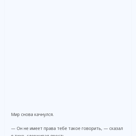
Мир снова качнулся.
— Он не имеет права тебе такое говорить, — сказал
я тихо, сдерживая ярость.