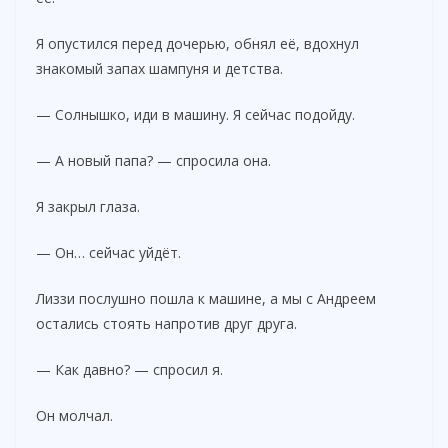
Я опустился перед дочерью, обнял её, вдохнул
знакомый запах шампуня и детства.
— Солнышко, иди в машину. Я сейчас подойду.
— А новый папа? — спросила она.
Я закрыл глаза.
— Он… сейчас уйдёт.
Лиззи послушно пошла к машине, а мы с Андреем
остались стоять напротив друг друга.
— Как давно? — спросил я.
Он молчал.