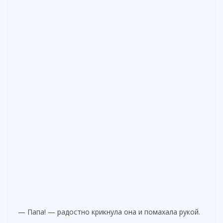
— Папа! — радостно крикнула она и помахала рукой.