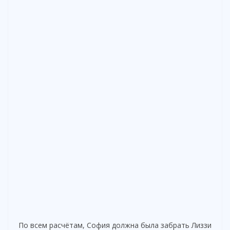
По всем расчётам, София должна была забрать Лиззи