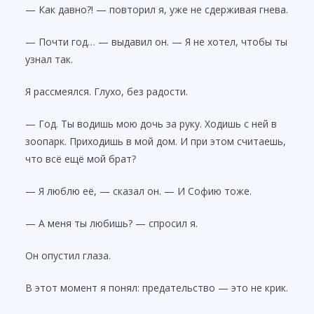
— Как давно?! — повторил я, уже не сдерживая гнева.
— Почти год… — выдавил он. — Я не хотел, чтобы ты
узнал так.
Я рассмеялся. Глухо, без радости.
— Год. Ты водишь мою дочь за руку. Ходишь с ней в
зоопарк. Приходишь в мой дом. И при этом считаешь,
что всё ещё мой брат?
— Я люблю её, — сказал он. — И Софию тоже.
— А меня ты любишь? — спросил я.
Он опустил глаза.
В этот момент я понял: предательство — это не крик.