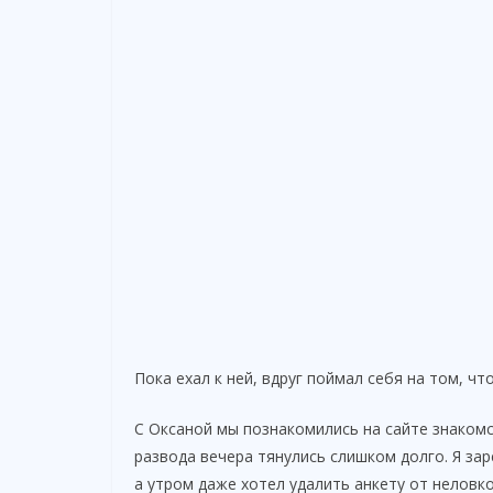
Пока ехал к ней, вдруг поймал себя на том, ч
С Оксаной мы познакомились на сайте знакомс
развода вечера тянулись слишком долго. Я за
а утром даже хотел удалить анкету от неловко