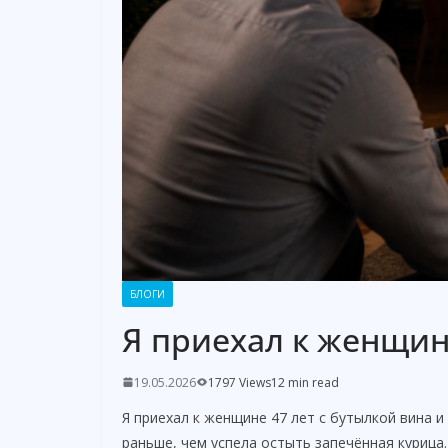
БЛОГИ
Я приехал к женщин
19.05.2026
1797 Views
12 min read
Я приехал к женщине 47 лет с бутылкой вина и
раньше, чем успела остыть запечённая курица