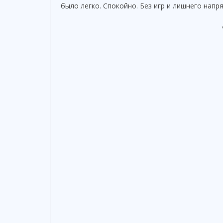
было легко. Спокойно. Без игр и лишнего напр