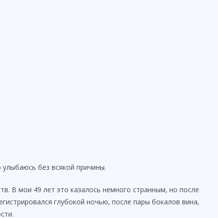
то улыбаюсь без всякой причины.
тв. В мои 49 лет это казалось немного странным, но после
регистрировался глубокой ночью, после пары бокалов вина,
сти.