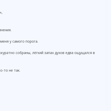
»,
лнения.
меня у самого порога.
ккуратно собраны, лёгкий запах духов едва ощущался в
о-то не так.