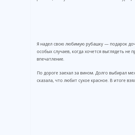
Я надел свою любимую рубашку — подарок доч
особых случаев, когда хочется выглядеть не п
впечатление.
По дороге заехал за вином. Долго выбирал ме
сказала, что любит сухое красное. В итоге взя