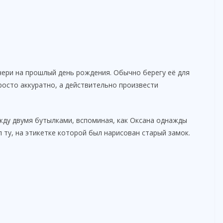
ери на прошлый день рождения. Обычно берегу её для
росто аккуратно, а действительно произвести
жду двумя бутылками, вспоминая, как Оксана однажды
л ту, на этикетке которой был нарисован старый замок.