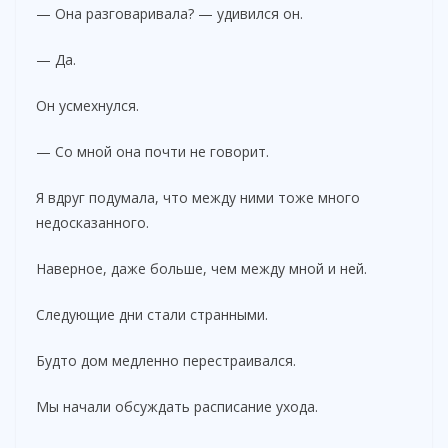
— Она разговаривала? — удивился он.
— Да.
Он усмехнулся.
— Со мной она почти не говорит.
Я вдруг подумала, что между ними тоже много
недосказанного.
Наверное, даже больше, чем между мной и ней.
Следующие дни стали странными.
Будто дом медленно перестраивался.
Мы начали обсуждать расписание ухода.