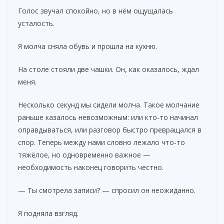
Голос звучал спокойно, но в нём ощущалась
усталость.
Я молча сняла обувь и прошла на кухню.
На столе стояли две чашки. Он, как оказалось, ждал
меня.
Несколько секунд мы сидели молча. Такое молчание
раньше казалось невозможным: или кто-то начинал
оправдываться, или разговор быстро превращался в
спор. Теперь между нами словно лежало что-то
тяжёлое, но одновременно важное —
необходимость наконец говорить честно.
— Ты смотрела записи? — спросил он неожиданно.
Я подняла взгляд.