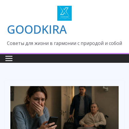
Skip
to
content
GOODKIRA
Cоветы для жизни в гармонии с природой и собой