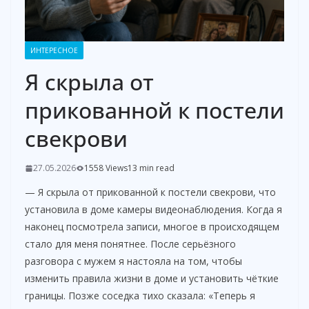
ИНТЕРЕСНОЕ
Я скрыла от
прикованной к постели
свекрови
27.05.2026
1558 Views
13 min read
— Я скрыла от прикованной к постели свекрови, что
установила в доме камеры видеонаблюдения. Когда я
наконец посмотрела записи, многое в происходящем
стало для меня понятнее. После серьёзного
разговора с мужем я настояла на том, чтобы
изменить правила жизни в доме и установить чёткие
границы. Позже соседка тихо сказала: «Теперь я