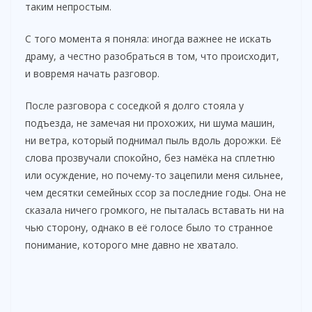
таким непростым.
С того момента я поняла: иногда важнее не искать
драму, а честно разобраться в том, что происходит,
и вовремя начать разговор.
После разговора с соседкой я долго стояла у
подъезда, не замечая ни прохожих, ни шума машин,
ни ветра, который поднимал пыль вдоль дорожки. Её
слова прозвучали спокойно, без намёка на сплетню
или осуждение, но почему-то зацепили меня сильнее,
чем десятки семейных ссор за последние годы. Она не
сказала ничего громкого, не пыталась вставать ни на
чью сторону, однако в её голосе было то странное
понимание, которого мне давно не хватало.