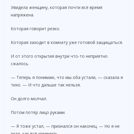
Увидела женщину, которая почти всё время
напряжена.
Которая говорит резко.
Которая заходит в комнату уже готовой защищаться.
И от этого открытия внутри что-то неприятно
сжалось.
— Теперь я понимаю, что мы оба устали, — сказала я
тихо. — И что дальше так нельзя.
Он долго молчал.
Потом потёр лицо руками.
— Я тоже устал, — признался он наконец. — Но я не
знал, как всё изменить.