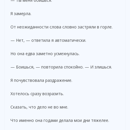
— Ты меня боишься.
Я замерла.
От неожиданности слова словно застряли в горле.
— Нет, — ответила я автоматически.
Но она едва заметно усмехнулась.
— Боишься, — повторила спокойно. — И злишься.
Я почувствовала раздражение.
Хотелось сразу возразить.
Сказать, что дело не во мне.
Что именно она годами делала мои дни тяжелее.