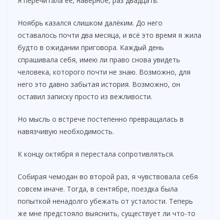
Я перечитала её, наверное, раз двадцать.
Ноябрь казался слишком далёким. До него
оставалось почти два месяца, и всё это время я жила
будто в ожидании приговора. Каждый день
спрашивала себя, имею ли право снова увидеть
человека, которого почти не знаю. Возможно, для
него это давно забытая история. Возможно, он
оставил записку просто из вежливости.
Но мысль о встрече постепенно превращалась в
навязчивую необходимость.
К концу октября я перестала сопротивляться.
Собирая чемодан во второй раз, я чувствовала себя
совсем иначе. Тогда, в сентябре, поездка была
попыткой ненадолго убежать от усталости. Теперь
же мне предстояло выяснить, существует ли что-то