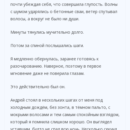
почти убеждая себя, что совершила глупость. Волны
с шумом ударялись о бетонные сваи, ветер спутывал
волосы, а вокруг не было ни души.
Минуты тянулись мучительно долго.
Потом за спиной послышались шаги.
Я медленно обернулась, заранее готовясь к
разочарованию. Наверное, поэтому в первое
мгновение даже не поверила глазам.
Это действительно был он.
Андрей стоял в нескольких шагах от меня под
холодным дождём, без зонта, в тёмном пальто, с
мокрыми волосами и тем самым спокойным взглядом,
который я помнила слишком хорошо. Он выглядел
уставшим, будто не спал всю ночь. Несколько секунд