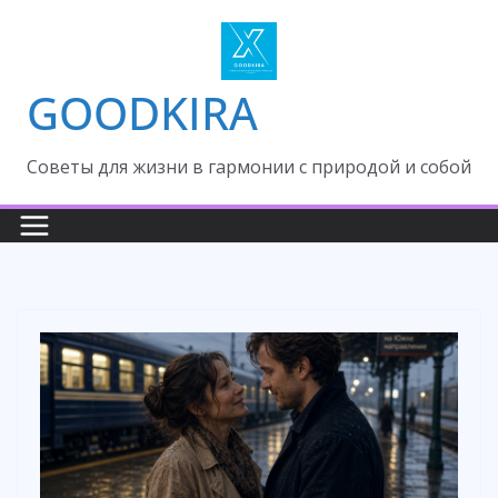
Skip
to
content
GOODKIRA
Cоветы для жизни в гармонии с природой и собой