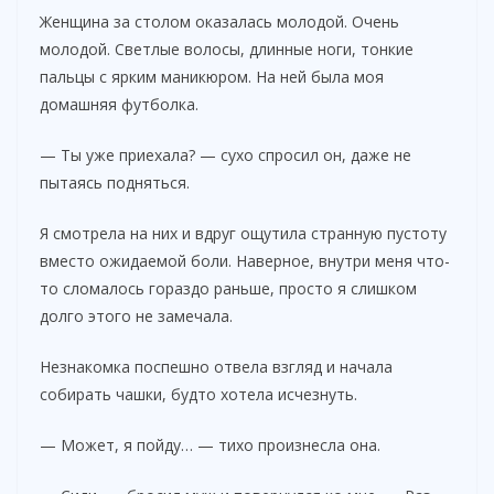
Женщина за столом оказалась молодой. Очень
молодой. Светлые волосы, длинные ноги, тонкие
пальцы с ярким маникюром. На ней была моя
домашняя футболка.
— Ты уже приехала? — сухо спросил он, даже не
пытаясь подняться.
Я смотрела на них и вдруг ощутила странную пустоту
вместо ожидаемой боли. Наверное, внутри меня что-
то сломалось гораздо раньше, просто я слишком
долго этого не замечала.
Незнакомка поспешно отвела взгляд и начала
собирать чашки, будто хотела исчезнуть.
— Может, я пойду… — тихо произнесла она.