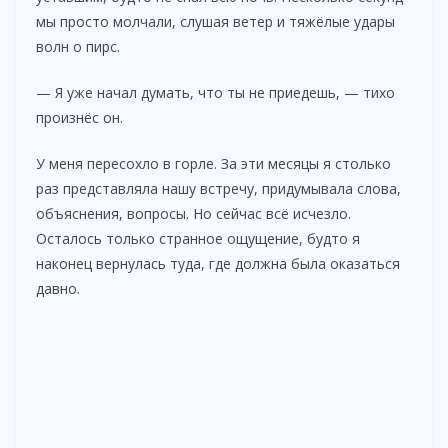
мы просто молчали, слушая ветер и тяжёлые удары
волн о пирс.
— Я уже начал думать, что ты не приедешь, — тихо
произнёс он.
У меня пересохло в горле. За эти месяцы я столько
раз представляла нашу встречу, придумывала слова,
объяснения, вопросы. Но сейчас всё исчезло.
Осталось только странное ощущение, будто я
наконец вернулась туда, где должна была оказаться
давно.