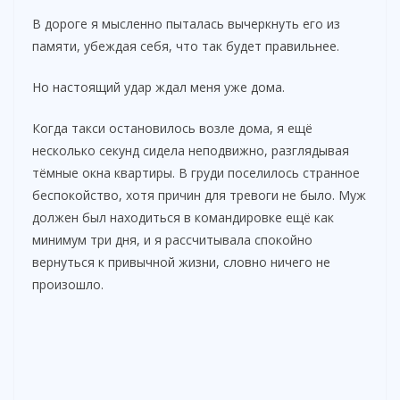
i
В дороге я мысленно пыталась вычеркнуть его из
памяти, убеждая себя, что так будет правильнее.
d
Но настоящий удар ждал меня уже дома.
e
Когда такси остановилось возле дома, я ещё
несколько секунд сидела неподвижно, разглядывая
o
тёмные окна квартиры. В груди поселилось странное
беспокойство, хотя причин для тревоги не было. Муж
должен был находиться в командировке ещё как
минимум три дня, и я рассчитывала спокойно
вернуться к привычной жизни, словно ничего не
произошло.