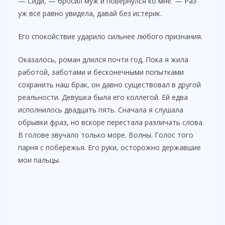
— Сиди, — бросил муж и повернулся ко мне. — Раз
уж всё равно увидела, давай без истерик.
Его спокойствие ударило сильнее любого признания.
Оказалось, роман длился почти год. Пока я жила
работой, заботами и бесконечными попытками
сохранить наш брак, он давно существовал в другой
реальности. Девушка была его коллегой. Ей едва
исполнилось двадцать пять. Сначала я слушала
обрывки фраз, но вскоре перестала различать слова.
В голове звучало только море. Волны. Голос того
парня с побережья. Его руки, осторожно державшие
мои пальцы.