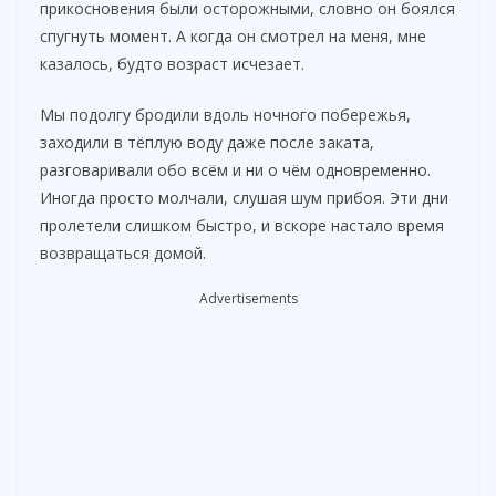
прикосновения были осторожными, словно он боялся
спугнуть момент. А когда он смотрел на меня, мне
казалось, будто возраст исчезает.
Мы подолгу бродили вдоль ночного побережья,
заходили в тёплую воду даже после заката,
разговаривали обо всём и ни о чём одновременно.
Иногда просто молчали, слушая шум прибоя. Эти дни
пролетели слишком быстро, и вскоре настало время
возвращаться домой.
Advertisements