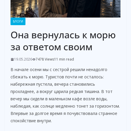
БЛОГИ
Она вернулась к морю
за ответом своим
19.05.2026
7478 Views
11 min read
В начале осени мы с сестрой решили ненадолго
сбежать к морю. Туристов почти не осталось:
набережная пустела, вечера становились
прохладнее, а вокруг царила редкая тишина. В тот
вечер мы сидели в маленьком кафе возле воды,
наблюдая, как солнце медленно тонет за горизонтом.
Впервые за долгое время я почувствовала странное
спокойствие внутри.