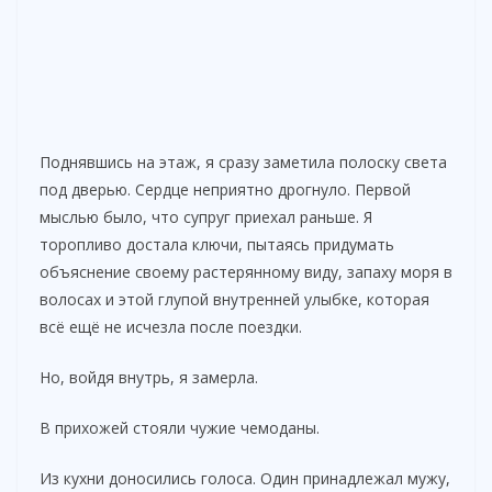
Поднявшись на этаж, я сразу заметила полоску света
под дверью. Сердце неприятно дрогнуло. Первой
мыслью было, что супруг приехал раньше. Я
торопливо достала ключи, пытаясь придумать
объяснение своему растерянному виду, запаху моря в
волосах и этой глупой внутренней улыбке, которая
всё ещё не исчезла после поездки.
Но, войдя внутрь, я замерла.
В прихожей стояли чужие чемоданы.
Из кухни доносились голоса. Один принадлежал мужу,