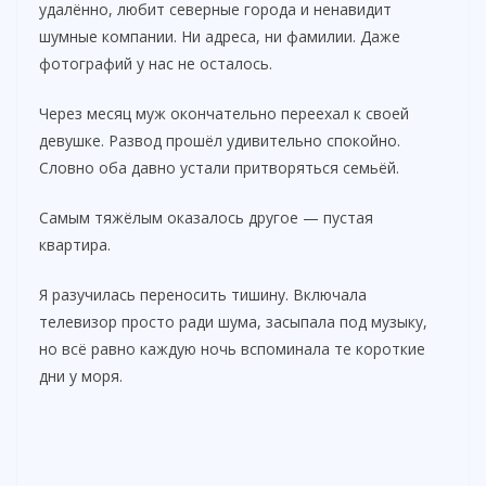
удалённо, любит северные города и ненавидит
шумные компании. Ни адреса, ни фамилии. Даже
фотографий у нас не осталось.
Через месяц муж окончательно переехал к своей
девушке. Развод прошёл удивительно спокойно.
Словно оба давно устали притворяться семьёй.
Самым тяжёлым оказалось другое — пустая
квартира.
Я разучилась переносить тишину. Включала
телевизор просто ради шума, засыпала под музыку,
но всё равно каждую ночь вспоминала те короткие
дни у моря.