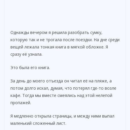
Однажды вечером я решила разобрать сумку,
которую так и не трогала после поездки. На дне среди
вещей лежала тонкая книга в мягкой обложке. Я
сразу её узнала.
Это была его книга.
За день до моего отъезда он читал её на пляже, а
потом долго искал, думая, что потерял где-то возле
кафе. Тогда мы вместе смеялись над этой нелепой
пропажей.
Я медленно открыла страницы, и между ними выпал
маленький сложенный лист.