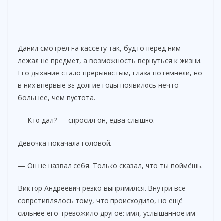
Данил смотрел на кассету так, будто перед ним
лежал не предмет, а возможность вернуться к жизни.
Его дыхание стало прерывистым, глаза потемнели, но
в них впервые за долгие годы появилось нечто
большее, чем пустота.
— Кто дал? — спросил он, едва слышно.
Девочка покачала головой.
— Он не назвал себя. Только сказал, что ты поймёшь.
Виктор Андреевич резко выпрямился. Внутри всё
сопротивлялось тому, что происходило, но ещё
сильнее его тревожило другое: имя, услышанное им