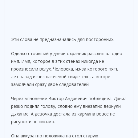
Эти слова не предназначались для посторонних.
Однако стоявший у двери охранник расслышал одно
имя. Имя, которое в этих стенах никогда не
произносили вслух. Человека, из-за которого пять
лет назад исчез ключевой свидетель, а вскоре
замолчали сразу двое следователей.
Через мгновение Виктор Андреевич побледнел. Данил
резко поднял голову, словно ему внезапно вернули
дыхание. А девочка достала из кармана вовсе не
рисунок и не письмо.
Она аккуратно положила на стол старую