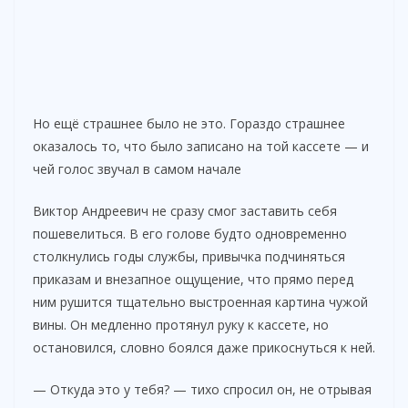
Но ещё страшнее было не это. Гораздо страшнее
оказалось то, что было записано на той кассете — и
чей голос звучал в самом начале
Виктор Андреевич не сразу смог заставить себя
пошевелиться. В его голове будто одновременно
столкнулись годы службы, привычка подчиняться
приказам и внезапное ощущение, что прямо перед
ним рушится тщательно выстроенная картина чужой
вины. Он медленно протянул руку к кассете, но
остановился, словно боялся даже прикоснуться к ней.
— Откуда это у тебя? — тихо спросил он, не отрывая