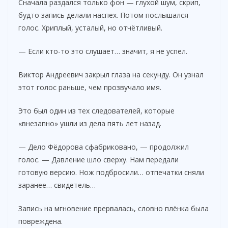
Сначала раздался только фон — глухой шум, скрип,
будто запись делали наспех. Потом послышался
голос. Хриплый, усталый, но отчётливый.
— Если кто-то это слушает… значит, я не успел.
Виктор Андреевич закрыл глаза на секунду. Он узнал
этот голос раньше, чем прозвучало имя.
Это был один из тех следователей, которые
«внезапно» ушли из дела пять лет назад.
— Дело Фёдорова сфабриковано, — продолжил
голос. — Давление шло сверху. Нам передали
готовую версию. Нож подбросили… отпечатки сняли
заранее… свидетель…
Запись на мгновение прервалась, словно плёнка была
повреждена.