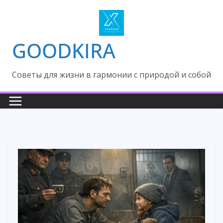
Skip
to
content
GOODKIRA
Cоветы для жизни в гармонии с природой и собой