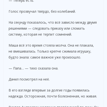
— Теперь есть.
Голос прозвучал твёрдо, без колебаний.
На секунду показалось, что всё зависло между двумя
решениями — следовать приказу или сломать
систему, которая не терпит сомнений.
Маша всё это время стояла молча. Она не плакала,
не вмешивалась. Только крепче сжимала игрушку,
будто знала: самое важное уже произошло.
— Папа… — тихо сказала она.
Данил посмотрел на неё.
В его взгляде впервые за долгие годы появилась
надежда. Осторожная, почти болезненная, но живая.