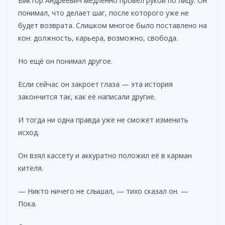
Виктор Андреевич медленно провёл рукой по лицу. Он
понимал, что делает шаг, после которого уже не
будет возврата. Слишком многое было поставлено на
кон: должность, карьера, возможно, свобода.
Но ещё он понимал другое.
Если сейчас он закроет глаза — эта история
закончится так, как её написали другие.
И тогда ни одна правда уже не сможет изменить
исход.
Он взял кассету и аккуратно положил её в карман
кителя.
— Никто ничего не слышал, — тихо сказал он. —
Пока.