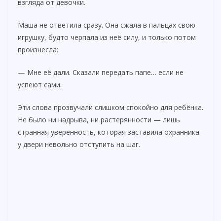
взгляда от девочки.
Маша не ответила сразу. Она сжала в пальцах свою
игрушку, будто черпала из неё силу, и только потом
произнесла:
— Мне её дали. Сказали передать папе… если не
успеют сами.
Эти слова прозвучали слишком спокойно для ребёнка.
Не было ни надрыва, ни растерянности — лишь
странная уверенность, которая заставила охранника
у двери невольно отступить на шаг.