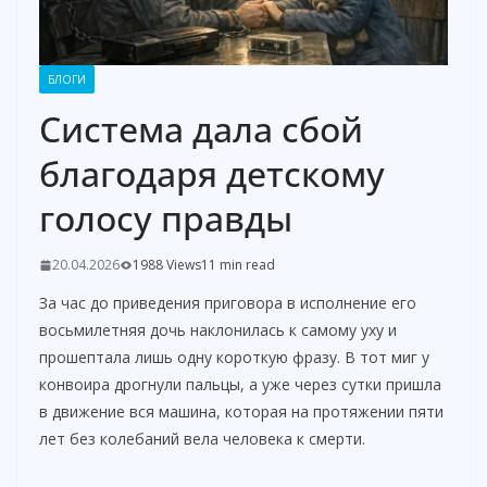
БЛОГИ
Система дала сбой
благодаря детскому
голосу правды
20.04.2026
1988 Views
11 min read
За час до приведения приговора в исполнение его
восьмилетняя дочь наклонилась к самому уху и
прошептала лишь одну короткую фразу. В тот миг у
конвоира дрогнули пальцы, а уже через сутки пришла
в движение вся машина, которая на протяжении пяти
лет без колебаний вела человека к смерти.