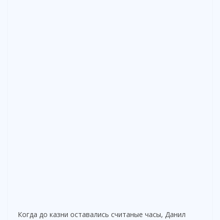
Когда до казни оставались считаные часы, Данил