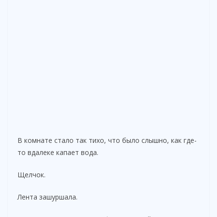
В комнате стало так тихо, что было слышно, как где-
то вдалеке капает вода.
Щелчок.
Лента зашуршала.