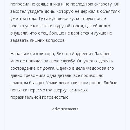
попросил не священника и не последнюю сигарету. Он
захотел увидеть дочь, которую не держал в объятиях
уже три года. Ту самую девочку, которую после
ареста увезли к тёте в другой город, где ей долго
внушали, что отец больше не вернётся и лучше не
задавать лишних вопросов.
Начальник изолятора, Виктор Андреевич Лазарев,
многое повидал за свою службу. Он умел отделять
сострадание от долга. Однако в деле Фёдорова его
давно тревожила одна деталь: всё произошло
слишком быстро. Улики легли слишком ровно. Любые
попытки пересмотра сверху гасились с
поразительной готовностью.
Advertisements