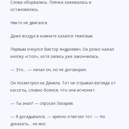
Слова оборвались. Плёнка зажевалась и
остановилась.
Никто не двигался.
Даже воздух в комнате казался тяжёлым.
Первым очнулся Виктор Андреевич. Он резко нажал
кнопку «стоп», хотя запись уже закончилась.
— Это… — начал он, но не договорил.
Он посмотрел на Данила. Тот не отрывал взгляда от
кассеты, словно боялся, что она исчезнет.
— Ты знал? — спросил Лазарев.
— Я догадывался, — хрипло ответил тот. — Но
доказать… не мог.