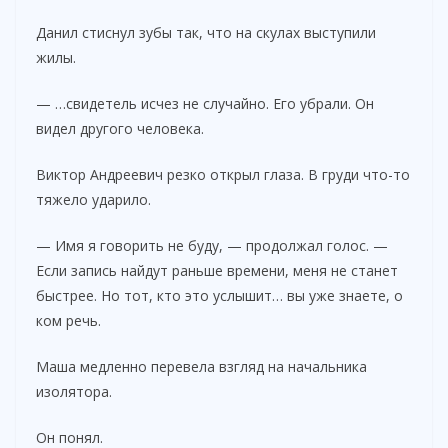
Данил стиснул зубы так, что на скулах выступили
жилы.
— …свидетель исчез не случайно. Его убрали. Он
видел другого человека.
Виктор Андреевич резко открыл глаза. В груди что-то
тяжело ударило.
— Имя я говорить не буду, — продолжал голос. —
Если запись найдут раньше времени, меня не станет
быстрее. Но тот, кто это услышит… вы уже знаете, о
ком речь.
Маша медленно перевела взгляд на начальника
изолятора.
Он понял.