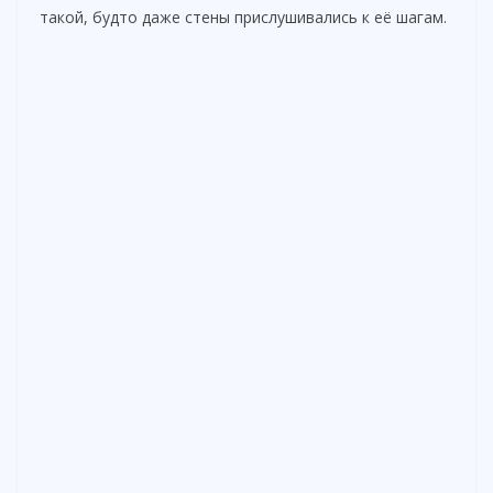
o
такой, будто даже стены прислушивались к её шагам.