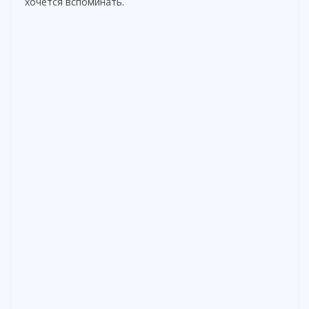
хочется вспоминать.