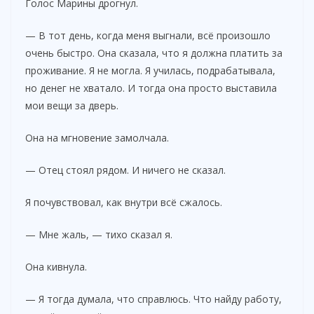
Голос Марины дрогнул.
— В тот день, когда меня выгнали, всё произошло
очень быстро. Она сказала, что я должна платить за
проживание. Я не могла. Я училась, подрабатывала,
но денег не хватало. И тогда она просто выставила
мои вещи за дверь.
Она на мгновение замолчала.
— Отец стоял рядом. И ничего не сказал.
Я почувствовал, как внутри всё сжалось.
— Мне жаль, — тихо сказал я.
Она кивнула.
— Я тогда думала, что справлюсь. Что найду работу,