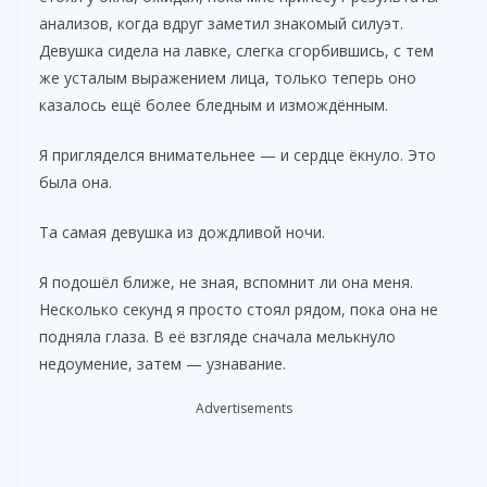
анализов, когда вдруг заметил знакомый силуэт.
Девушка сидела на лавке, слегка сгорбившись, с тем
же усталым выражением лица, только теперь оно
казалось ещё более бледным и измождённым.
Я пригляделся внимательнее — и сердце ёкнуло. Это
была она.
Та самая девушка из дождливой ночи.
Я подошёл ближе, не зная, вспомнит ли она меня.
Несколько секунд я просто стоял рядом, пока она не
подняла глаза. В её взгляде сначала мелькнуло
недоумение, затем — узнавание.
Advertisements