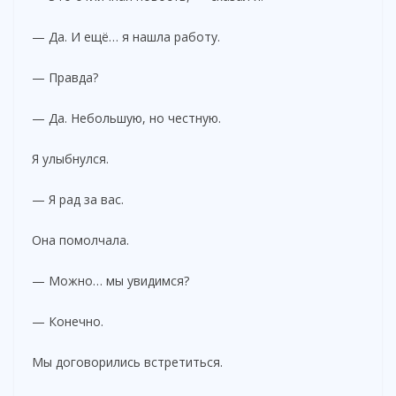
— Да. И ещё… я нашла работу.
— Правда?
— Да. Небольшую, но честную.
Я улыбнулся.
— Я рад за вас.
Она помолчала.
— Можно… мы увидимся?
— Конечно.
Мы договорились встретиться.