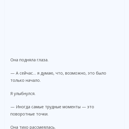
Она подняла глаза.
— А сейчас… я думаю, что, возможно, это было
только начало.
Я улыбнулся.
— Иногда самые трудные моменты — это
поворотные точки.
Она тихо рассмеялась.