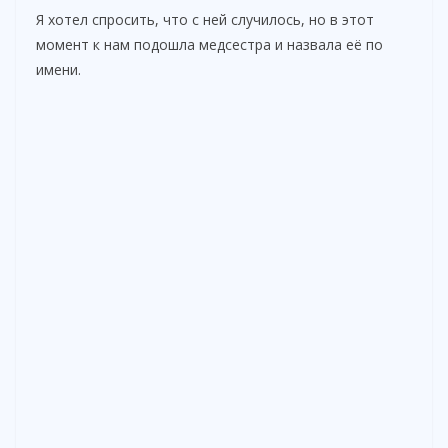
Я хотел спросить, что с ней случилось, но в этот
момент к нам подошла медсестра и назвала её по
имени.