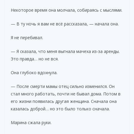
Некоторое время она молчала, собираясь с мыслями.
— В ту ночь я вам не всё рассказала, — начала она.
Я не перебивал.
— Я сказала, что меня выгнала мачеха из-за аренды.
Это правда… но не вся.
Она глубоко вдохнула.
— После смерти мамы отец сильно изменился. Он
стал много работать, почти не бывал дома. Потом в
его жизни появилась другая женщина. Сначала она
казалась доброй… но это было только сначала.
Марина сжала руки.