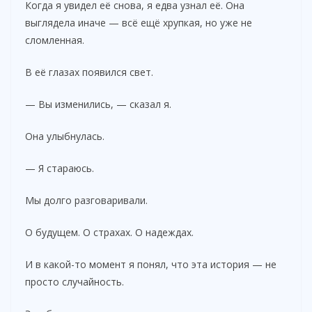
Когда я увидел её снова, я едва узнал её. Она
выглядела иначе — всё ещё хрупкая, но уже не
сломленная.
В её глазах появился свет.
— Вы изменились, — сказал я.
Она улыбнулась.
— Я стараюсь.
Мы долго разговаривали.
О будущем. О страхах. О надеждах.
И в какой-то момент я понял, что эта история — не
просто случайность.