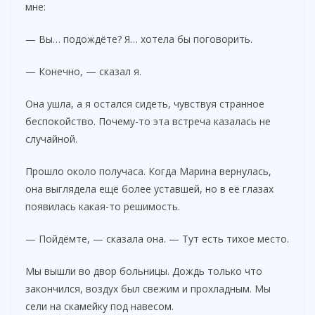
мне:
— Вы… подождёте? Я… хотела бы поговорить.
— Конечно, — сказал я.
Она ушла, а я остался сидеть, чувствуя странное
беспокойство. Почему-то эта встреча казалась не
случайной.
Прошло около получаса. Когда Марина вернулась,
она выглядела ещё более уставшей, но в её глазах
появилась какая-то решимость.
— Пойдёмте, — сказала она. — Тут есть тихое место.
Мы вышли во двор больницы. Дождь только что
закончился, воздух был свежим и прохладным. Мы
сели на скамейку под навесом.