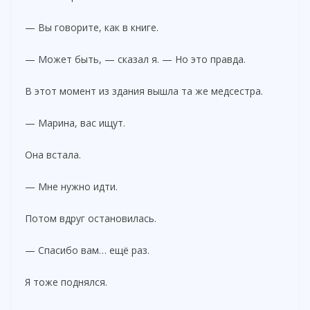
— Вы говорите, как в книге.
— Может быть, — сказал я. — Но это правда.
В этот момент из здания вышла та же медсестра.
— Марина, вас ищут.
Она встала.
— Мне нужно идти.
Потом вдруг остановилась.
— Спасибо вам… ещё раз.
Я тоже поднялся.