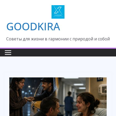
Skip
to
content
GOODKIRA
Cоветы для жизни в гармонии с природой и собой