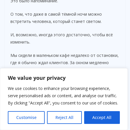
Это было напоминание.
О том, что даже в самой тёмной ночи можно
встретить человека, который станет светом.
И, возможно, иногда этого достаточно, чтобы всё
изменить.
Мы сидели в маленьком кафе недалеко от остановки,
где я обычно ждал клиентов. За окном медленно
темнело, город жил своей обычной жизнью — люди
спешили, машины сигналили, где-то играла музыка. Но
We value your privacy
для меня в тот момент всё будто замедлилось.
We use cookies to enhance your browsing experience,
serve personalised ads or content, and analyse our traffic.
By clicking "Accept All", you consent to our use of cookies.
Customise
Reject All
Accept All