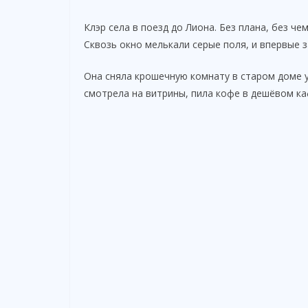
Клэр села в поезд до Лиона. Без плана, без ч
Сквозь окно мелькали серые поля, и впервые 
Она сняла крошечную комнату в старом доме у 
смотрела на витрины, пила кофе в дешёвом ка