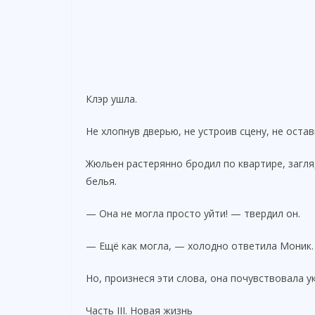
Клэр ушла.
Не хлопнув дверью, не устроив сцену, не остав
Жюльен растерянно бродил по квартире, загл
белья.
— Она не могла просто уйти! — твердил он.
— Ещё как могла, — холодно ответила Моник. —
Но, произнеся эти слова, она почувствовала у
Часть III. Новая жизнь