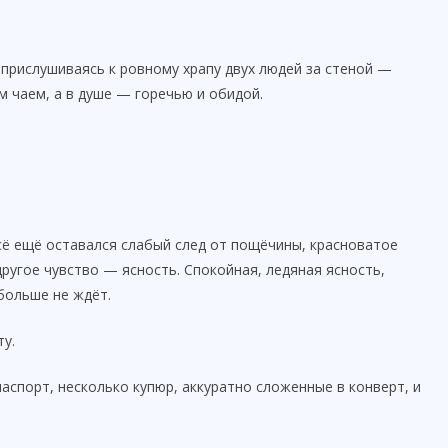
 прислушиваясь к ровному храпу двух людей за стеной —
м чаем, а в душе — горечью и обидой.
всё ещё оставался слабый след от пощёчины, красноватое
другое чувство — ясность. Спокойная, ледяная ясность,
больше не ждёт.
у.
аспорт, несколько купюр, аккуратно сложенные в конверт, и