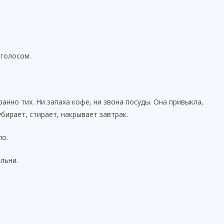
 голосом.
анно тих. Ни запаха кофе, ни звона посуды. Она привыкла,
убирает, стирает, накрывает завтрак.
ло.
льни.