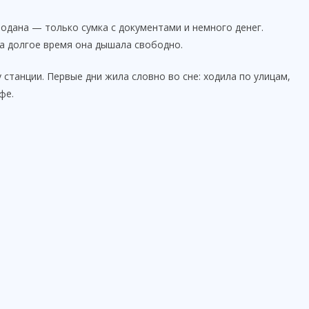
емодана — только сумка с документами и немного денег.
за долгое время она дышала свободно.
станции. Первые дни жила словно во сне: ходила по улицам,
фе.