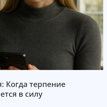
я: Когда терпение
тся в силу