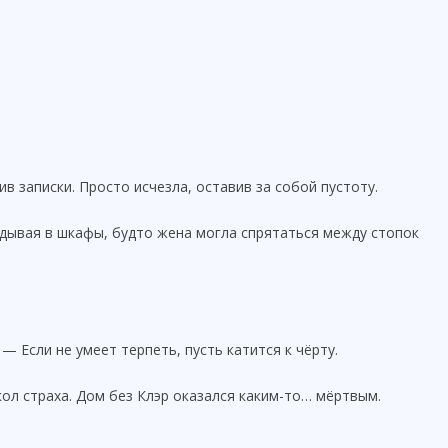
ив записки. Просто исчезла, оставив за собой пустоту.
ядывая в шкафы, будто жена могла спрятаться между стопок
 Если не умеет терпеть, пусть катится к чёрту.
кол страха. Дом без Клэр оказался каким-то… мёртвым.