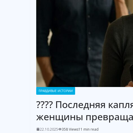
ПРАВДИВЫЕ ИСТОРИИ
???? Последняя капл
женщины превращае
22.10.2025
358 Views
11 min read