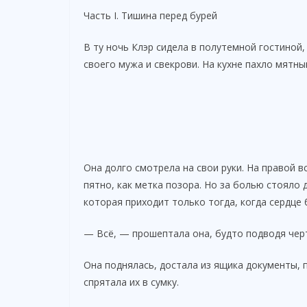
Часть I. Тишина перед бурей
В ту ночь Клэр сидела в полутемной гостиной,
своего мужа и свекрови. На кухне пахло мятны
Она долго смотрела на свои руки. На правой 
пятно, как метка позора. Но за болью стояло 
которая приходит только тогда, когда сердце 
— Всё, — прошептала она, будто подводя черт
Она поднялась, достала из ящика документы, п
спрятала их в сумку.