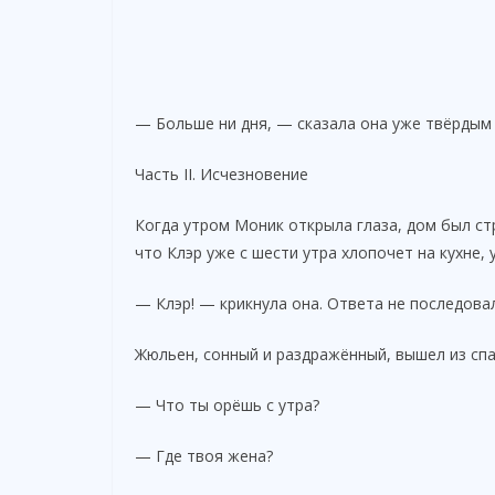
— Больше ни дня, — сказала она уже твёрдым
Часть II. Исчезновение
Когда утром Моник открыла глаза, дом был стр
что Клэр уже с шести утра хлопочет на кухне, 
— Клэр! — крикнула она. Ответа не последова
Жюльен, сонный и раздражённый, вышел из спа
— Что ты орёшь с утра?
— Где твоя жена?