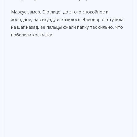
Маркус замер. Его лицо, до этого спокойное и
холодное, на секунду исказилось. Элеонор отступила
на шаг назад, её пальцы сжали папку так сильно, что
побелели костяшки.