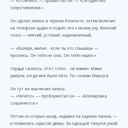
— «Отлично», — прошептал он. — «Сегодня без
сопротивления.»
Он сделал запись в чёрном блокноте, затем включил
на телефоне аудио и поднёс его к моему уху. Женский
голос — мягкий, усталый, надломленный.
— «Валери, милая… если ты это слышишь —
проснись. Он тебя не спас. Он тебя нашёл.»
Сердце сжалось. Этот голос… не мамин. Мама
умерла, когда мне было пять. По словам Маркуса.
Он тут же выключил запись.
— «Ничего», — пробормотал он. — «Блокировка
сохраняется.»
Потом он открыл шкаф, надавил на заднюю панель —
и появилась скрытая дверь. За одеждой тянулся узкий