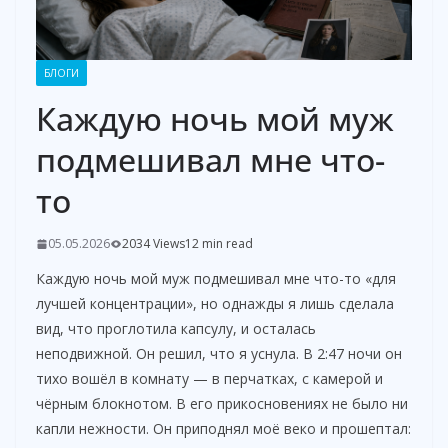
БЛОГИ
Каждую ночь мой муж
подмешивал мне что-
то
05.05.2026
2034 Views
12 min read
Каждую ночь мой муж подмешивал мне что-то «для
лучшей концентрации», но однажды я лишь сделала
вид, что проглотила капсулу, и осталась
неподвижной. Он решил, что я уснула. В 2:47 ночи он
тихо вошёл в комнату — в перчатках, с камерой и
чёрным блокнотом. В его прикосновениях не было ни
капли нежности. Он приподнял моё веко и прошептал: