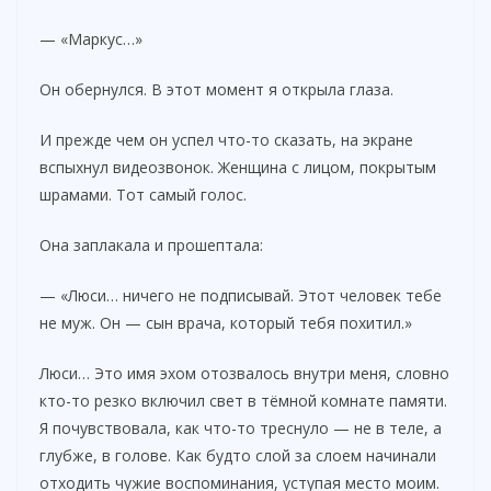
— «Маркус…»
Он обернулся. В этот момент я открыла глаза.
И прежде чем он успел что-то сказать, на экране
вспыхнул видеозвонок. Женщина с лицом, покрытым
шрамами. Тот самый голос.
Она заплакала и прошептала:
— «Люси… ничего не подписывай. Этот человек тебе
не муж. Он — сын врача, который тебя похитил.»
Люси… Это имя эхом отозвалось внутри меня, словно
кто-то резко включил свет в тёмной комнате памяти.
Я почувствовала, как что-то треснуло — не в теле, а
глубже, в голове. Как будто слой за слоем начинали
отходить чужие воспоминания, уступая место моим.