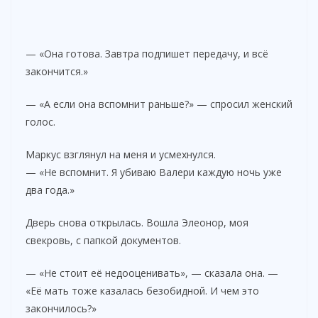
— «Она готова. Завтра подпишет передачу, и всё
закончится.»
— «А если она вспомнит раньше?» — спросил женский
голос.
Маркус взглянул на меня и усмехнулся.
— «Не вспомнит. Я убиваю Валери каждую ночь уже
два года.»
Дверь снова открылась. Вошла Элеонор, моя
свекровь, с папкой документов.
— «Не стоит её недооценивать», — сказала она. —
«Её мать тоже казалась безобидной. И чем это
закончилось?»