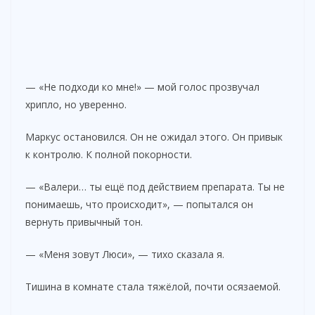
— «Не подходи ко мне!» — мой голос прозвучал
хрипло, но уверенно.
Маркус остановился. Он не ожидал этого. Он привык
к контролю. К полной покорности.
— «Валери… ты ещё под действием препарата. Ты не
понимаешь, что происходит», — попытался он
вернуть привычный тон.
— «Меня зовут Люси», — тихо сказала я.
Тишина в комнате стала тяжёлой, почти осязаемой.