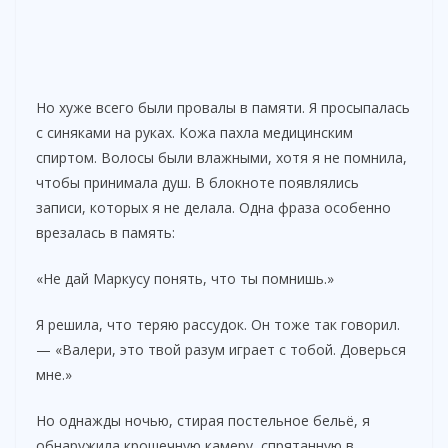
Но хуже всего были провалы в памяти. Я просыпалась
с синяками на руках. Кожа пахла медицинским
спиртом. Волосы были влажными, хотя я не помнила,
чтобы принимала душ. В блокноте появлялись
записи, которых я не делала. Одна фраза особенно
врезалась в память:
«Не дай Маркусу понять, что ты помнишь.»
Я решила, что теряю рассудок. Он тоже так говорил.
— «Валери, это твой разум играет с тобой. Доверься
мне.»
Но однажды ночью, стирая постельное бельё, я
обнаружила крошечную камеру, спрятанную в