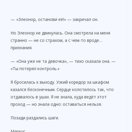
— «Элеонор, останови её!» — закричал он.
Но Элеонор не двинулась. Она смотрела на меня
странно — не со страхом, а с чем-то вроде…
признания.
— «Она уже не та девочка», — тихо сказала она. —
«Ты потерял контроль.»
Я бросилась к выходу. Узкий коридор за шкафом
казался бесконечным. Сердце колотилось так, что
отдавалось в ушах. Я не знала, куда ведёт этот
проход — но знала одно: оставаться нельзя.
Позади раздались шаги.
Маркус.