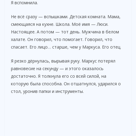
Я вспомнила.
Не всё сразу — вспышками. Детская комната. Мама,
смеющаяся на кухне. Школа. Моё имя — Люси.
Настоящее. А потом — тот день. Мужчина в белом
халате. Он говорил, что помогает. Говорил, что
спасает. Его лицо… старше, чем у Маркуса. Его отец.
Я резко дёрнулась, вырывая руку. Маркус потерял
равновесие на секунду — и этого оказалось
достаточно. Я толкнула его со всей силой, на
которую была способна. Он отшатнулся, ударился о
стол, уронив папки и инструменты.