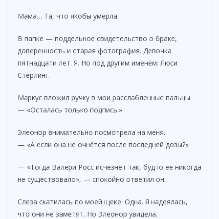
Мама… Та, что якобы умерла.
В папке — поддельное свидетельство о браке,
доверенность и старая фотография. Девочка
пятнадцати лет. Я. Но под другим именем: Люси
Стерлинг.
Маркус вложил ручку в мои расслабленные пальцы.
— «Осталась только подпись.»
Элеонор внимательно посмотрела на меня.
— «А если она не очнётся после последней дозы?»
— «Тогда Валери Росс исчезнет так, будто её никогда
не существовало», — спокойно ответил он.
Слеза скатилась по моей щеке. Одна. Я надеялась,
что они не заметят. Но Элеонор увидела.