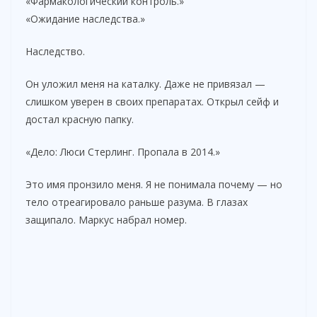
«Фармакологический контроль.»
«Ожидание наследства.»
e
Наследство.
o
Он уложил меня на каталку. Даже не привязал —
слишком уверен в своих препаратах. Открыл сейф и
достал красную папку.
«Дело: Люси Стерлинг. Пропала в 2014.»
Это имя пронзило меня. Я не понимала почему — но
тело отреагировало раньше разума. В глазах
защипало. Маркус набрал номер.