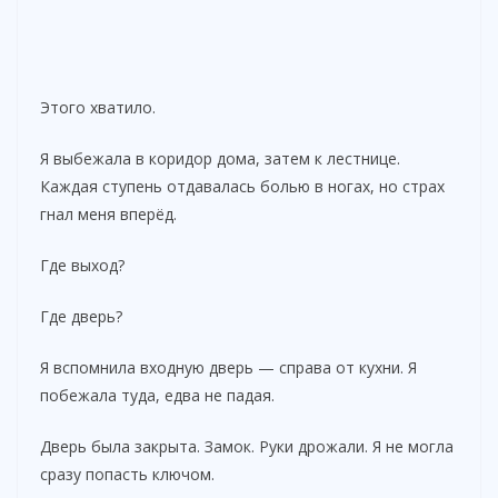
Этого хватило.
Я выбежала в коридор дома, затем к лестнице.
Каждая ступень отдавалась болью в ногах, но страх
гнал меня вперёд.
Где выход?
Где дверь?
Я вспомнила входную дверь — справа от кухни. Я
побежала туда, едва не падая.
Дверь была закрыта. Замок. Руки дрожали. Я не могла
сразу попасть ключом.