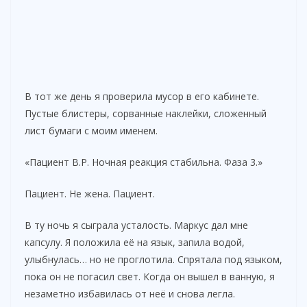
В тот же день я проверила мусор в его кабинете.
Пустые блистеры, сорванные наклейки, сложенный
лист бумаги с моим именем.
«Пациент В.Р. Ночная реакция стабильна. Фаза 3.»
Пациент. Не жена. Пациент.
В ту ночь я сыграла усталость. Маркус дал мне
капсулу. Я положила её на язык, запила водой,
улыбнулась… но не проглотила. Спрятала под языком,
пока он не погасил свет. Когда он вышел в ванную, я
незаметно избавилась от неё и снова легла.