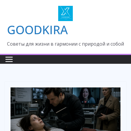
Skip
to
content
GOODKIRA
Cоветы для жизни в гармонии с природой и собой