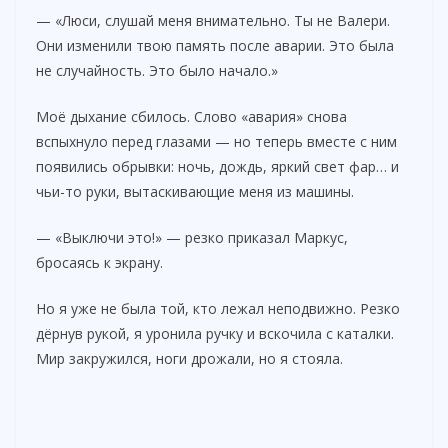
— «Люси, слушай меня внимательно. Ты не Валери.
Они изменили твою память после аварии. Это была
не случайность. Это было начало.»
Моё дыхание сбилось. Слово «авария» снова
вспыхнуло перед глазами — но теперь вместе с ним
появились обрывки: ночь, дождь, яркий свет фар… и
чьи-то руки, вытаскивающие меня из машины.
— «Выключи это!» — резко приказал Маркус,
бросаясь к экрану.
Но я уже не была той, кто лежал неподвижно. Резко
дёрнув рукой, я уронила ручку и вскочила с каталки.
Мир закружился, ноги дрожали, но я стояла.