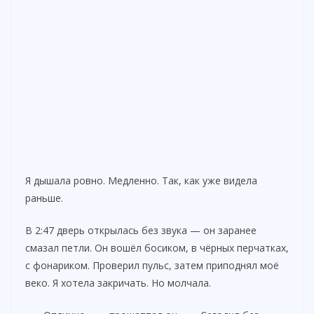
Я дышала ровно. Медленно. Так, как уже видела
раньше.
В 2:47 дверь открылась без звука — он заранее
смазал петли. Он вошёл босиком, в чёрных перчатках,
с фонариком. Проверил пульс, затем приподнял моё
веко. Я хотела закричать. Но молчала.