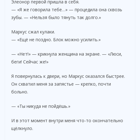
Элеонор первой пришла в себя.
— «Я же говорила тебе…» — процедила она сквозь
зубы. — «Нельзя было тянуть так долго.»
Маркус сжал кулаки.
— «Ещё не поздно. Блок можно усилить.»
— «Нет!» — крикнула женщина на экране. — «Люси,
беги! Сейчас же!»
Я повернулась к двери, но Маркус оказался быстрее.
Он схватил меня за запястье — крепко, почти
больно.
— «Ты никуда не пойдёшь.»
И в этот момент внутри меня что-то окончательно
щёлкнуло.