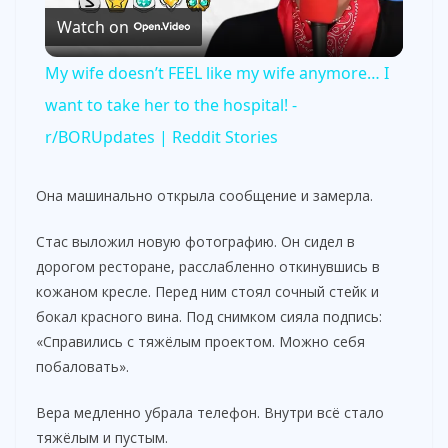
Watch on
l
My wife doesn’t FEEL like my wife anymore… I
a
want to take her to the hospital! -
r/BORUpdates | Reddit Stories
y
Она машинально открыла сообщение и замерла.
V
Стас выложил новую фотографию. Он сидел в
дорогом ресторане, расслабленно откинувшись в
i
кожаном кресле. Перед ним стоял сочный стейк и
бокал красного вина. Под снимком сияла подпись:
d
«Справились с тяжёлым проектом. Можно себя
побаловать».
e
Вера медленно убрала телефон. Внутри всё стало
тяжёлым и пустым.