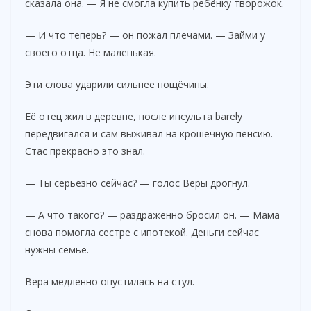
сказала она. — Я не смогла купить ребёнку творожок.
— И что теперь? — он пожал плечами. — Займи у
своего отца. Не маленькая.
Эти слова ударили сильнее пощёчины.
Её отец жил в деревне, после инсульта barely
передвигался и сам выживал на крошечную пенсию.
Стас прекрасно это знал.
— Ты серьёзно сейчас? — голос Веры дрогнул.
— А что такого? — раздражённо бросил он. — Мама
снова помогла сестре с ипотекой. Деньги сейчас
нужны семье.
Вера медленно опустилась на стул.