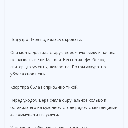
Под утро Вера поднялась с кровати.
Она молча достала старую дорожную сумку и начала
складывать вещи Матвея. Несколько футболок,
свитер, документы, лекарства. Потом аккуратно
убрала свои вещи.
Квартира была непривычно тихой.
Перед уходом Вера сняла обручальное кольцо и
оставила его на кухонном столе рядом с квитанциями
за коммунальные услуги.
У двери она обернулась лишь один раз.