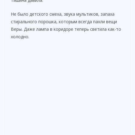
Тишина давила.
Не было детского смеха, звука мультиков, запаха
стирального порошка, которым всегда пахли вещи
Веры. Даже лампа в коридоре теперь светила как-то
холодно.