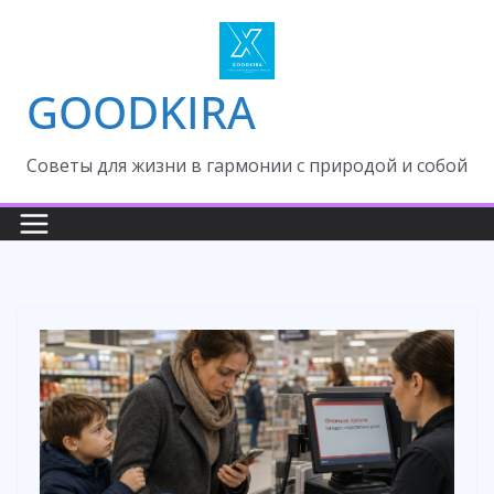
Skip
to
content
GOODKIRA
Cоветы для жизни в гармонии с природой и собой