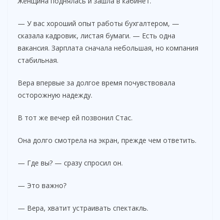
Женщина поднялась и зашла в кабинет.
— У вас хороший опыт работы бухгалтером, —
сказала кадровик, листая бумаги. — Есть одна
вакансия. Зарплата сначала небольшая, но компания
стабильная.
Вера впервые за долгое время почувствовала
осторожную надежду.
В тот же вечер ей позвонил Стас.
Она долго смотрела на экран, прежде чем ответить.
— Где вы? — сразу спросил он.
— Это важно?
— Вера, хватит устраивать спектакль.