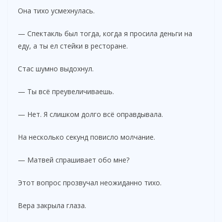
Она тихо усмехнулась.
— Спектакль был тогда, когда я просила деньги на
еду, а ты ел стейки в ресторане.
Стас шумно выдохнул.
— Ты всё преувеличиваешь.
— Нет. Я слишком долго всё оправдывала.
На несколько секунд повисло молчание.
— Матвей спрашивает обо мне?
Этот вопрос прозвучал неожиданно тихо.
Вера закрыла глаза.