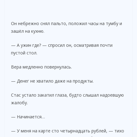
Он небрежно снял пальто, положил часы на тумбу и
зашёл на кухню.
— А ужин где? — спросил он, осматривая почти
пустой стол.
Вера медленно повернулась.
— Денег не хватило даже на продукты.
Стас устало закатил глаза, будто слышал надоевшую
жалобу.
— Начинается…
— У меня на карте сто четырнадцать рублей, — тихо