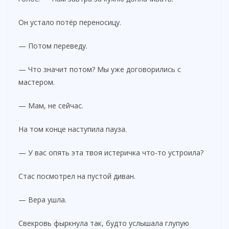
Он устало потёр переносицу.
— Потом переведу.
— Что значит потом? Мы уже договорились с
мастером.
— Мам, не сейчас.
На том конце наступила пауза.
— У вас опять эта твоя истеричка что-то устроила?
Стас посмотрел на пустой диван.
— Вера ушла.
Свекровь фыркнула так, будто услышала глупую