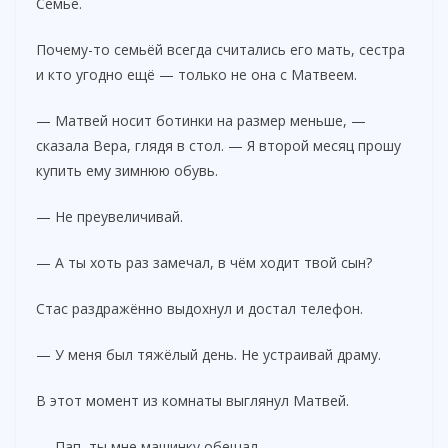
Семье.
Почему-то семьёй всегда считались его мать, сестра
и кто угодно ещё — только не она с Матвеем.
— Матвей носит ботинки на размер меньше, —
сказала Вера, глядя в стол. — Я второй месяц прошу
купить ему зимнюю обувь.
— Не преувеличивай.
— А ты хоть раз замечал, в чём ходит твой сын?
Стас раздражённо выдохнул и достал телефон.
— У меня был тяжёлый день. Не устраивай драму.
В этот момент из комнаты выглянул Матвей.
— Пап, ты мне машинку обещал…