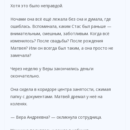
Хотя это было неправдой.
Ночами она всё ещё лежала без сна и думала, где
ошиблась. Вспоминала, каким Стас был раньше —
внимательным, смешным, заботливым. Когда всё
изменилось? После свадьбы? После рождения
Матвея? Или он всегда был таким, а она просто не
замечала?
Через неделю у Веры закончились деньги
окончательно.
Она сидела в коридоре центра занятости, сжимая
папку с документами. Матвей дремал у неё на
коленях.
— Вера Андреевна? — окликнула сотрудница.