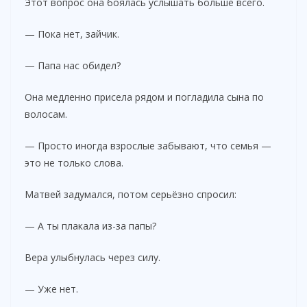
Этот вопрос она боялась услышать больше всего.
— Пока нет, зайчик.
— Папа нас обидел?
Она медленно присела рядом и погладила сына по
волосам.
— Просто иногда взрослые забывают, что семья —
это не только слова.
Матвей задумался, потом серьёзно спросил:
— А ты плакала из-за папы?
Вера улыбнулась через силу.
— Уже нет.