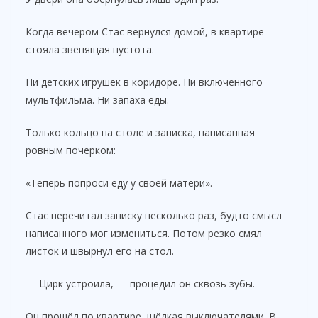
Когда вечером Стас вернулся домой, в квартире
стояла звенящая пустота.
Ни детских игрушек в коридоре. Ни включённого
мультфильма. Ни запаха еды.
Только кольцо на столе и записка, написанная
ровным почерком:
«Теперь попроси еду у своей матери».
Стас перечитал записку несколько раз, будто смысл
написанного мог измениться. Потом резко смял
листок и швырнул его на стол.
— Цирк устроила, — процедил он сквозь зубы.
Он прошёл по квартире, щёлкая выключателями. В