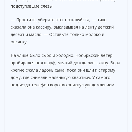
подступившие слёзы.
— Простите, уберите это, пожалуйста, — тихо
сказала она кассиру, выкладывая на ленту детский
десерт и масло. — Оставьте только молоко и
овсянку.
На улице было сыро и холодно. Ноябрьский ветер
пробирался под шарф, мелкий дождь лип к лицу. Вера
крепче сжала ладонь сына, пока они шли к старому
дому, где снимали маленькую квартиру. У самого
подъезда телефон коротко звякнул уведомлением.