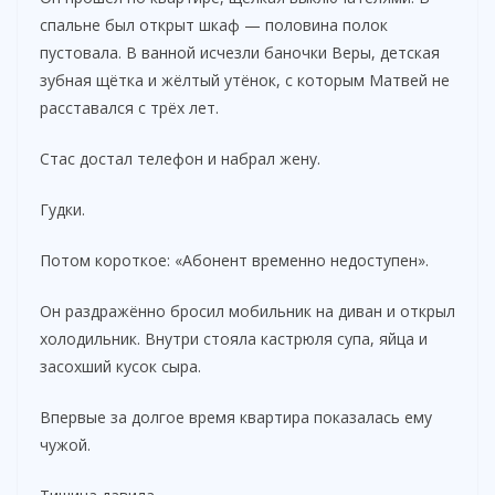
спальне был открыт шкаф — половина полок
пустовала. В ванной исчезли баночки Веры, детская
зубная щётка и жёлтый утёнок, с которым Матвей не
расставался с трёх лет.
Стас достал телефон и набрал жену.
Гудки.
Потом короткое: «Абонент временно недоступен».
Он раздражённо бросил мобильник на диван и открыл
холодильник. Внутри стояла кастрюля супа, яйца и
засохший кусок сыра.
Впервые за долгое время квартира показалась ему
чужой.