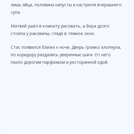
лишь яйца, половина капусты и кастрюля вчерашнего
супа.
Матвей ушёл в комнату рисовать, а Вера долго
стояла у раковины, глядя в тёмное окно.
Стас появился ближе к ночи. Дверь громко хлопнула,
по коридору раздались уверенные шаги. От него
пахло дорогим парфюмом и ресторанной едой.