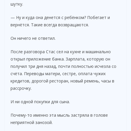
шутку.
— Ну и куда она денется с ребёнком? Побегает и
вернётся. Такие всегда возвращаются.
Он ничего не ответил.
После разговора Стас сел на кухне и машинально
открыл приложение банка. Зарплата, которую он
получил три дня назад, почти полностью исчезла со
счёта. Переводы матери, сестре, оплата чужих
кредитов, дорогой ресторан, новый ремень, часы в
рассрочку.
И ни одной покупки для сына.
Почему-то именно эта мысль застряла в голове
неприятной занозой.