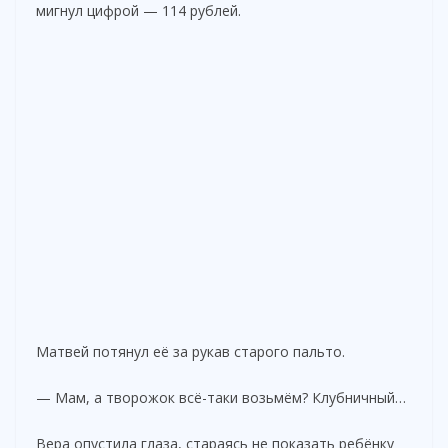
мигнул цифрой — 114 рублей.
Матвей потянул её за рукав старого пальто.
— Мам, а творожок всё-таки возьмём? Клубничный…
Вера опустила глаза, стараясь не показать ребёнку