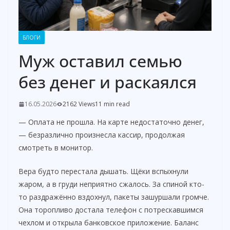
БЛОГИ
Муж оставил семью
без денег и раскаялся
16.05.2026
2162 Views
11 min read
— Оплата не прошла. На карте недостаточно денег,
— безразлично произнесла кассир, продолжая
смотреть в монитор.
Вера будто перестала дышать. Щёки вспыхнули
жаром, а в груди неприятно сжалось. За спиной кто-
то раздражённо вздохнул, пакеты зашуршали громче.
Она торопливо достала телефон с потрескавшимся
чехлом и открыла банковское приложение. Баланс