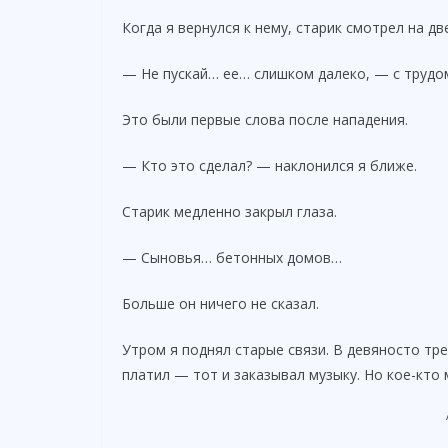
Когда я вернулся к нему, старик смотрел на дв
— Не пускай… ее… слишком далеко, — с трудо
Это были первые слова после нападения.
— Кто это сделал? — наклонился я ближе.
Старик медленно закрыл глаза.
— Сыновья… бетонных домов…
Больше он ничего не сказал.
Утром я поднял старые связи. В девяносто тр
платил — тот и заказывал музыку. Но кое-кто