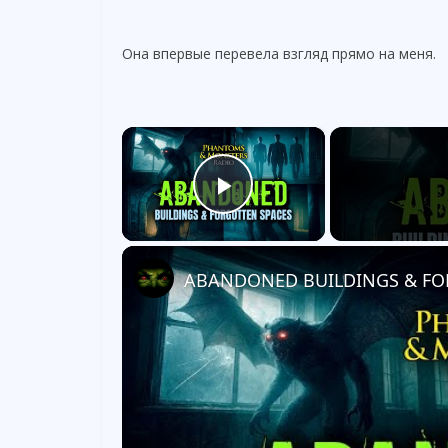
Она впервые перевела взгляд прямо на меня.
×
Play Video