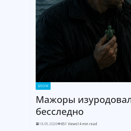
БЛОГИ
Мажоры изуродовал
бесследно
18.05.2026
651 Views
14 min read