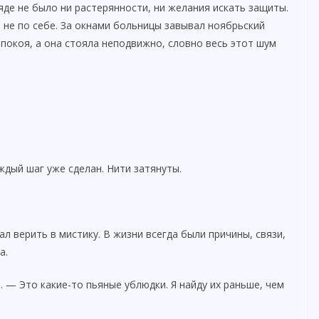
яде не было ни растерянности, ни желания искать защиты.
 не по себе. За окнами больницы завывал ноябрьский
 покоя, а она стояла неподвижно, словно весь этот шум
ждый шаг уже сделан. Нити затянуты.
л верить в мистику. В жизни всегда были причины, связи,
а.
. — Это какие-то пьяные ублюдки. Я найду их раньше, чем