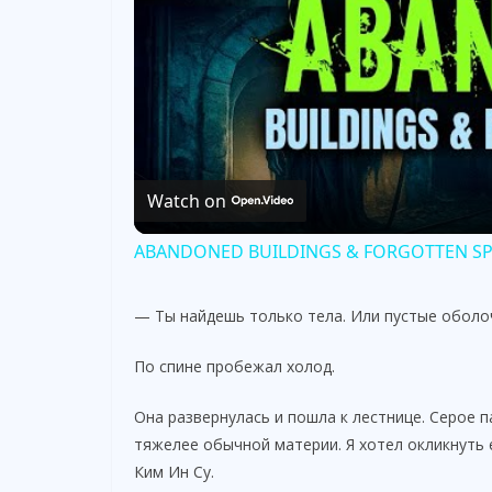
Watch on
ABANDONED BUILDINGS & FORGOTTEN SPACE
— Ты найдешь только тела. Или пустые оболо
По спине пробежал холод.
Она развернулась и пошла к лестнице. Серое 
тяжелее обычной материи. Я хотел окликнуть 
Ким Ин Су.