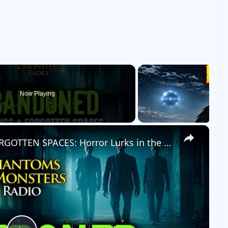
Now Playing
×
ABANDONED BUILDINGS & FORGOTTEN SPACES: Horror Lurks in the Shadows!