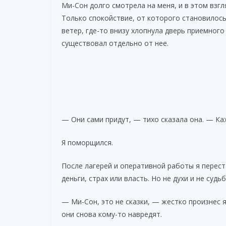
Ми-Сон долго смотрела на меня, и в этом взгл
Только спокойствие, от которого становилось
ветер, где-то внизу хлопнула дверь приемного
существовал отдельно от нее.
— Они сами придут, — тихо сказала она. — Ка
Я поморщился.
После лагерей и оперативной работы я переста
деньги, страх или власть. Но не духи и не судьб
— Ми-Сон, это не сказки, — жестко произнес я
они снова кому-то навредят.