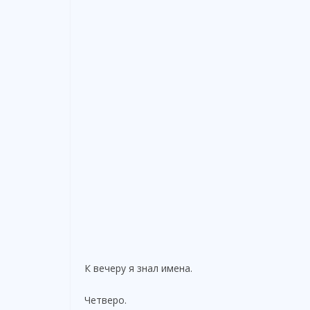
К вечеру я знал имена.
Четверо.