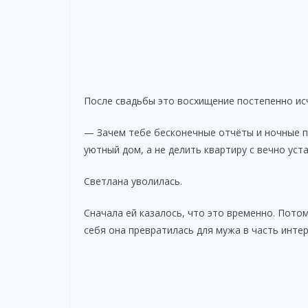
После свадьбы это восхищение постепенно ис
— Зачем тебе бесконечные отчёты и ночные п
уютный дом, а не делить квартиру с вечно ус
Светлана уволилась.
Сначала ей казалось, что это временно. Пото
себя она превратилась для мужа в часть инте