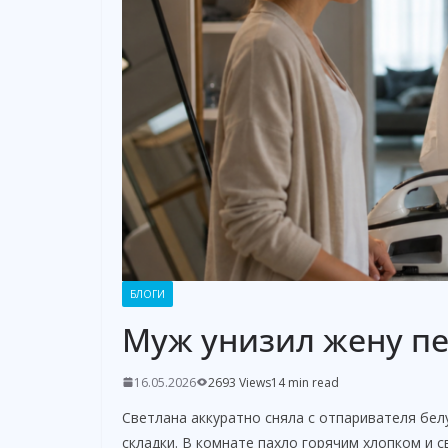
БЛОГИ
Муж унизил жену пе
16.05.2026
2693 Views
14 min read
Светлана аккуратно сняла с отпаривателя бел
складки. В комнате пахло горячим хлопком и 