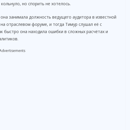
 кольнуло, но спорить не хотелось.
д она занимала должность ведущего аудитора в известной
на отраслевом форуме, и тогда Тимур слушал её с
ак быстро она находила ошибки в сложных расчётах и
алитиков.
Advertisements