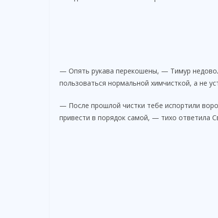
— Опять рукава перекошены, — Тимур недовол
пользоваться нормальной химчисткой, а не ус
— После прошлой чистки тебе испортили ворот
привести в порядок самой, — тихо ответила С