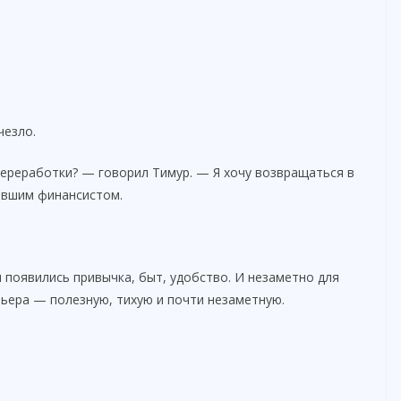
чезло.
ереработки? — говорил Тимур. — Я хочу возвращаться в
тавшим финансистом.
м появились привычка, быт, удобство. И незаметно для
рьера — полезную, тихую и почти незаметную.