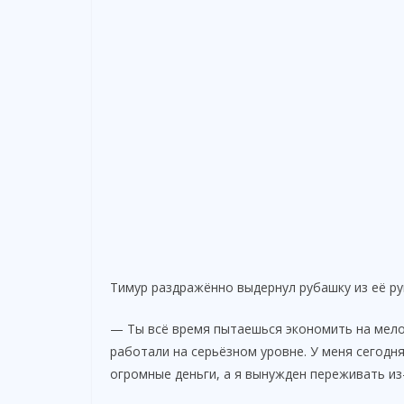
Тимур раздражённо выдернул рубашку из её ру
— Ты всё время пытаешься экономить на мело
работали на серьёзном уровне. У меня сегодня
огромные деньги, а я вынужден переживать из-