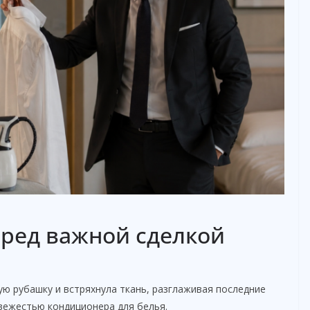
ред важной сделкой
ую рубашку и встряхнула ткань, разглаживая последние
свежестью кондиционера для белья.