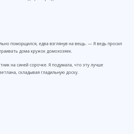
ьно поморщился, едва взглянув на вещь. — Я ведь просил
траивать дома кружок домохозяек.
ник на синей сорочке. Я подумала, что эту лучше
ветлана, складывая гладильную доску.